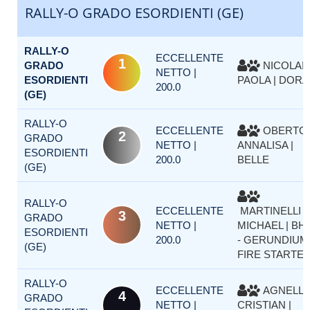
RALLY-O GRADO ESORDIENTI (GE)
RALLY-O
ECCELLENTE
1
GRADO
NICOLAI
NETTO |
ESORDIENTI
PAOLA | DORA
200.0
(GE)
RALLY-O
ECCELLENTE
OBERTO
2
GRADO
NETTO |
ANNALISA |
ESORDIENTI
200.0
BELLE
(GE)
RALLY-O
ECCELLENTE
MARTINELLI
3
GRADO
NETTO |
MICHAEL | BH
ESORDIENTI
200.0
- GERUNDIUM
(GE)
FIRE STARTE
RALLY-O
ECCELLENTE
AGNELLI
4
GRADO
NETTO |
CRISTIAN |