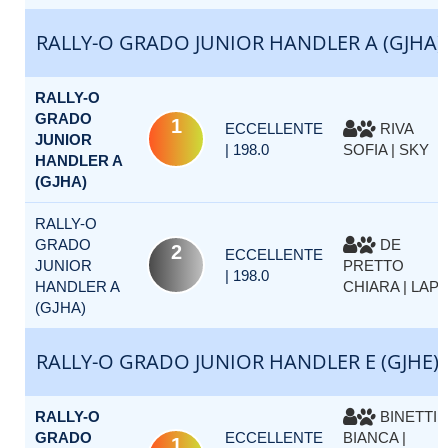
RALLY-O GRADO JUNIOR HANDLER A (GJHA)
RALLY-O
GRADO
1
ECCELLENTE
RIVA
JUNIOR
| 198.0
SOFIA | SKY
HANDLER A
(GJHA)
RALLY-O
GRADO
DE
2
ECCELLENTE
JUNIOR
PRETTO
| 198.0
HANDLER A
CHIARA | LAP
(GJHA)
RALLY-O GRADO JUNIOR HANDLER E (GJHE)
RALLY-O
BINETTI
GRADO
ECCELLENTE
BIANCA |
1