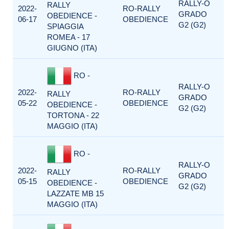
RALLY-O
RALLY
2022-
RO-RALLY
GRADO
OBEDIENCE -
06-17
OBEDIENCE
G2 (G2)
SPIAGGIA
ROMEA - 17
GIUGNO (ITA)
RO -
RALLY-O
2022-
RO-RALLY
RALLY
GRADO
05-22
OBEDIENCE
OBEDIENCE -
G2 (G2)
TORTONA - 22
MAGGIO (ITA)
RO -
RALLY-O
2022-
RO-RALLY
RALLY
GRADO
05-15
OBEDIENCE
OBEDIENCE -
G2 (G2)
LAZZATE MB 15
MAGGIO (ITA)