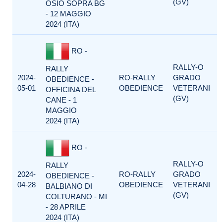
(GV)
OSIO SOPRA BG
- 12 MAGGIO
2024 (ITA)
RO -
RALLY-O
RALLY
2024-
RO-RALLY
GRADO
OBEDIENCE -
05-01
OBEDIENCE
VETERANI
OFFICINA DEL
(GV)
CANE - 1
MAGGIO
2024 (ITA)
RO -
RALLY-O
RALLY
2024-
RO-RALLY
GRADO
OBEDIENCE -
04-28
OBEDIENCE
VETERANI
BALBIANO DI
(GV)
COLTURANO - MI
- 28 APRILE
2024 (ITA)