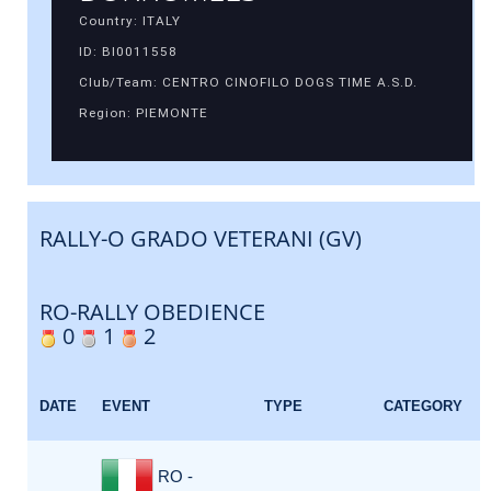
Country: ITALY
ID: BI0011558
Club/Team: CENTRO CINOFILO DOGS TIME A.S.D.
Region: PIEMONTE
RALLY-O GRADO VETERANI (GV)
RO-RALLY OBEDIENCE
0
1
2
DATE
EVENT
TYPE
CATEGORY
RO -