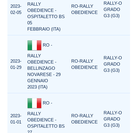
RALLY-O
RALLY
2023-
RO-RALLY
GRADO
OBEDIENCE -
02-05
OBEDIENCE
G3 (G3)
OSPITALETTO BS
05
FEBBRAIO (ITA)
RO -
RALLY
RALLY-O
2023-
RO-RALLY
OBEDIENCE -
GRADO
01-29
OBEDIENCE
BELLINZAGO
G3 (G3)
NOVARESE - 29
GENNAIO
2023 (ITA)
RO -
RALLY-O
RALLY
2023-
RO-RALLY
GRADO
OBEDIENCE -
01-01
OBEDIENCE
G3 (G3)
OSPITALETTO BS
27