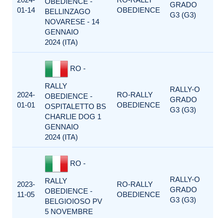
OBEDIENCE -
GRADO
01-14
OBEDIENCE
BELLINZAGO
G3 (G3)
NOVARESE - 14
GENNAIO
2024 (ITA)
RO -
RALLY
RALLY-O
2024-
RO-RALLY
OBEDIENCE -
GRADO
01-01
OBEDIENCE
OSPITALETTO BS
G3 (G3)
CHARLIE DOG 1
GENNAIO
2024 (ITA)
RO -
RALLY-O
RALLY
2023-
RO-RALLY
GRADO
OBEDIENCE -
11-05
OBEDIENCE
G3 (G3)
BELGIOIOSO PV
5 NOVEMBRE