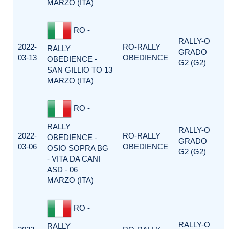
MARZO (ITA)
RO -
RALLY-O
2022-
RO-RALLY
RALLY
GRADO
03-13
OBEDIENCE
OBEDIENCE -
G2 (G2)
SAN GILLIO TO 13
MARZO (ITA)
RO -
RALLY
RALLY-O
2022-
RO-RALLY
OBEDIENCE -
GRADO
03-06
OBEDIENCE
OSIO SOPRA BG
G2 (G2)
- VITA DA CANI
ASD - 06
MARZO (ITA)
RO -
RALLY-O
RALLY