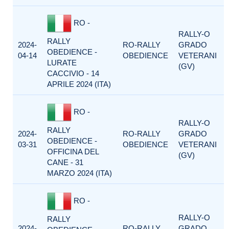
RO -
RALLY-O
RALLY
2024-
RO-RALLY
GRADO
OBEDIENCE -
04-14
OBEDIENCE
VETERANI
LURATE
(GV)
CACCIVIO - 14
APRILE 2024 (ITA)
RO -
RALLY-O
RALLY
2024-
RO-RALLY
GRADO
OBEDIENCE -
03-31
OBEDIENCE
VETERANI
OFFICINA DEL
(GV)
CANE - 31
MARZO 2024 (ITA)
RO -
RALLY-O
RALLY
2024-
RO-RALLY
GRADO