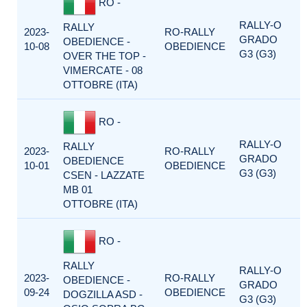
RO -
RALLY-O
RALLY
2023-
RO-RALLY
GRADO
OBEDIENCE -
10-08
OBEDIENCE
G3 (G3)
OVER THE TOP -
VIMERCATE - 08
OTTOBRE (ITA)
RO -
RALLY-O
RALLY
2023-
RO-RALLY
GRADO
OBEDIENCE
10-01
OBEDIENCE
G3 (G3)
CSEN - LAZZATE
MB 01
OTTOBRE (ITA)
RO -
RALLY
RALLY-O
2023-
RO-RALLY
OBEDIENCE -
GRADO
09-24
OBEDIENCE
DOGZILLA ASD -
G3 (G3)