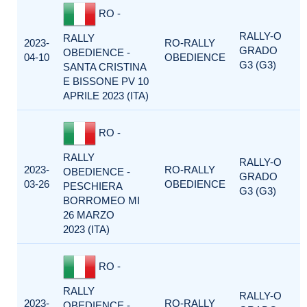
RO -
RALLY-O
RALLY
2023-
RO-RALLY
GRADO
OBEDIENCE -
04-10
OBEDIENCE
G3 (G3)
SANTA CRISTINA
E BISSONE PV 10
APRILE 2023 (ITA)
RO -
RALLY
RALLY-O
2023-
RO-RALLY
OBEDIENCE -
GRADO
03-26
OBEDIENCE
PESCHIERA
G3 (G3)
BORROMEO MI
26 MARZO
2023 (ITA)
RO -
RALLY
RALLY-O
2023-
RO-RALLY
OBEDIENCE -