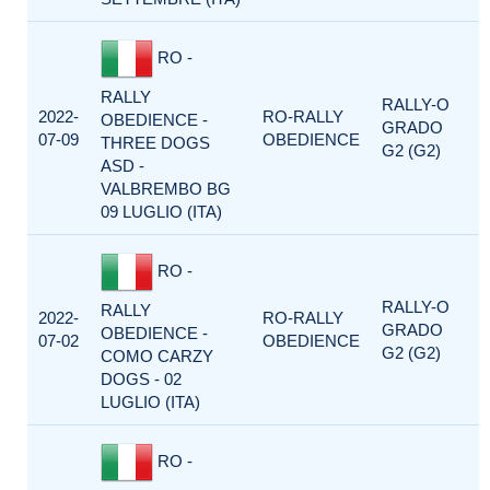
RO -
RALLY
RALLY-O
2022-
RO-RALLY
OBEDIENCE -
GRADO
07-09
OBEDIENCE
THREE DOGS
G2 (G2)
ASD -
VALBREMBO BG
09 LUGLIO (ITA)
RO -
RALLY-O
RALLY
2022-
RO-RALLY
GRADO
OBEDIENCE -
07-02
OBEDIENCE
G2 (G2)
COMO CARZY
DOGS - 02
LUGLIO (ITA)
RO -