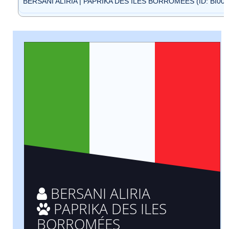
BERSANI ALIRIA | PAPRIKA DES ILES BORROMÉES (ID: BI001
BERSANI ALIRIA
PAPRIKA DES ILES
BORROMÉES