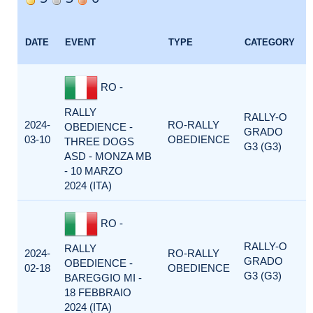
DATE
EVENT
TYPE
CATEGORY
RO -
RALLY
RALLY-O
2024-
RO-RALLY
OBEDIENCE -
GRADO
03-10
OBEDIENCE
THREE DOGS
G3 (G3)
ASD - MONZA MB
- 10 MARZO
2024 (ITA)
RO -
RALLY-O
RALLY
2024-
RO-RALLY
GRADO
OBEDIENCE -
02-18
OBEDIENCE
G3 (G3)
BAREGGIO MI -
18 FEBBRAIO
2024 (ITA)