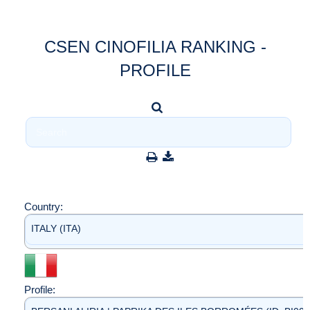
CSEN CINOFILIA RANKING -
PROFILE
Country:
ITALY (ITA)
Profile: