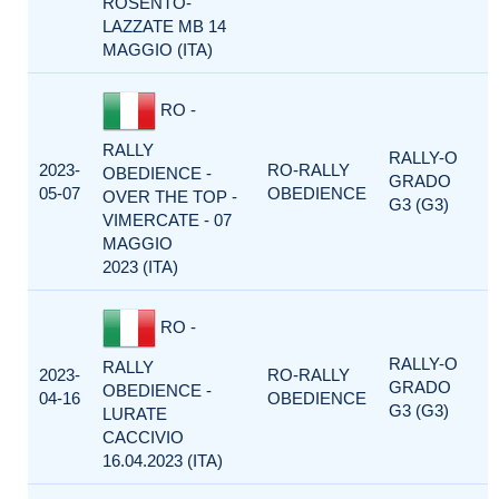
ROSENTO-
LAZZATE MB 14
MAGGIO (ITA)
RO -
RALLY
RALLY-O
2023-
RO-RALLY
OBEDIENCE -
GRADO
05-07
OBEDIENCE
OVER THE TOP -
G3 (G3)
VIMERCATE - 07
MAGGIO
2023 (ITA)
RO -
RALLY-O
RALLY
2023-
RO-RALLY
GRADO
OBEDIENCE -
04-16
OBEDIENCE
G3 (G3)
LURATE
CACCIVIO
16.04.2023 (ITA)