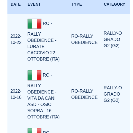
DATE
EVENT
TYPE
CATEGORY
RO -
RALLY-O
RALLY
2022-
RO-RALLY
GRADO
OBEDIENCE -
10-22
OBEDIENCE
G2 (G2)
LURATE
CACCIVIO 22
OTTOBRE (ITA)
RO -
RALLY
RALLY-O
2022-
RO-RALLY
OBEDIENCE -
GRADO
10-16
OBEDIENCE
VITA DA CANI
G2 (G2)
ASD - OSIO
SOPRA - 16
OTTOBRE (ITA)
RO -