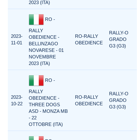
2023 (ITA)
RO -
RALLY
RALLY-O
2023-
RO-RALLY
OBEDIENCE -
GRADO
11-01
OBEDIENCE
BELLINZAGO
G3 (G3)
NOVARESE - 01
NOVEMBRE
2023 (ITA)
RO -
RALLY
RALLY-O
2023-
RO-RALLY
OBEDIENCE -
GRADO
10-22
OBEDIENCE
THREE DOGS
G3 (G3)
ASD - MONZA MB
- 22
OTTOBRE (ITA)