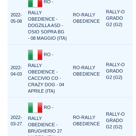
RO -
RALLY-O
RALLY
2022-
RO-RALLY
GRADO
OBEDIENCE -
05-08
OBEDIENCE
G2 (G2)
DOGZILLA ASD -
OSIO SOPRA BG
- 08 MAGGIO (ITA)
RO -
RALLY-O
RALLY
2022-
RO-RALLY
GRADO
OBEDIENCE -
04-03
OBEDIENCE
G2 (G2)
CACCIVIO CO -
CRAZY DOG - 04
APRILE (ITA)
RO -
RALLY-O
2022-
RO-RALLY
RALLY
GRADO
03-27
OBEDIENCE
OBEDIENCE -
G2 (G2)
BRUGHERIO 27