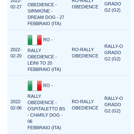
2022-
RO-RALLY
GRADO
OBEDIENCE -
02-27
OBEDIENCE
G2 (G2)
SIRMIONE -
DREAM DOG - 27
FEBBRAIO (ITA)
RO -
RALLY-O
2022-
RO-RALLY
RALLY
GRADO
02-20
OBEDIENCE
OBEDIENCE -
G2 (G2)
LEINI TO 20
FEBBRAIO (ITA)
RO -
RALLY
RALLY-O
2022-
RO-RALLY
OBEDIENCE -
GRADO
02-06
OBEDIENCE
OSPITALETTO BS
G2 (G2)
- CHARLY DOG -
06
FEBBRAIO (ITA)