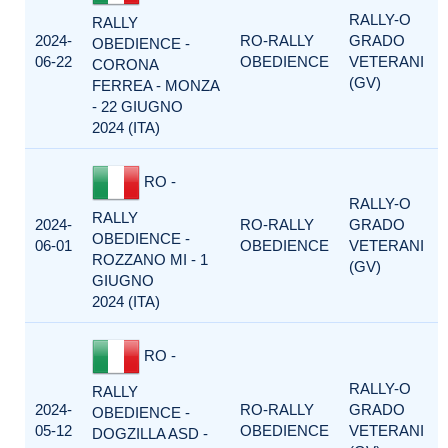
RALLY-O
RALLY
2024-
RO-RALLY
GRADO
OBEDIENCE -
06-22
OBEDIENCE
VETERANI
CORONA
(GV)
FERREA - MONZA
- 22 GIUGNO
2024 (ITA)
RO -
RALLY-O
RALLY
2024-
RO-RALLY
GRADO
OBEDIENCE -
06-01
OBEDIENCE
VETERANI
ROZZANO MI - 1
(GV)
GIUGNO
2024 (ITA)
RO -
RALLY-O
RALLY
2024-
RO-RALLY
GRADO
OBEDIENCE -
05-12
OBEDIENCE
VETERANI
DOGZILLA ASD -