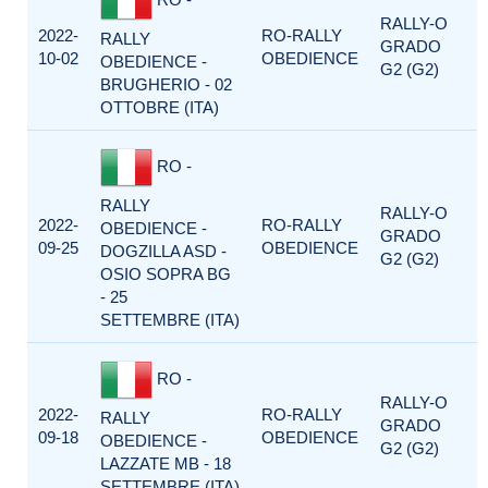
RALLY-O
2022-
RO-RALLY
RALLY
GRADO
10-02
OBEDIENCE
OBEDIENCE -
G2 (G2)
BRUGHERIO - 02
OTTOBRE (ITA)
RO -
RALLY
RALLY-O
2022-
RO-RALLY
OBEDIENCE -
GRADO
09-25
OBEDIENCE
DOGZILLA ASD -
G2 (G2)
OSIO SOPRA BG
- 25
SETTEMBRE (ITA)
RO -
RALLY-O
2022-
RO-RALLY
RALLY
GRADO
09-18
OBEDIENCE
OBEDIENCE -
G2 (G2)
LAZZATE MB - 18
SETTEMBRE (ITA)