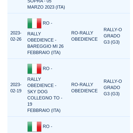
SOPRA - 05
MARZO 2023 (ITA)
RO -
RALLY-O
2023-
RO-RALLY
RALLY
GRADO
02-26
OBEDIENCE
OBEDIENCE -
G3 (G3)
BAREGGIO MI 26
FEBBRAIO (ITA)
RO -
RALLY
RALLY-O
2023-
RO-RALLY
OBEDIENCE -
GRADO
02-19
OBEDIENCE
SKY DOG
G3 (G3)
COLLEGNO TO -
19
FEBBRAIO (ITA)
RO -