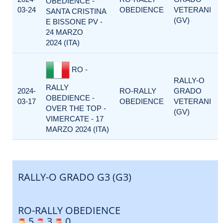
OBEDIENCE -
03-24
OBEDIENCE
VETERANI
SANTA CRISTINA
(GV)
E BISSONE PV -
24 MARZO
2024 (ITA)
RO -
RALLY-O
RALLY
2024-
RO-RALLY
GRADO
OBEDIENCE -
03-17
OBEDIENCE
VETERANI
OVER THE TOP -
(GV)
VIMERCATE - 17
MARZO 2024 (ITA)
RALLY-O GRADO G3 (G3)
RO-RALLY OBEDIENCE
5
3
0