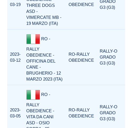
GRADO
03-19
OBEDIENCE
THREE DOGS
G3 (G3)
ASD -
VIMERCATE MB -
19 MARZO (ITA)
RO -
RALLY
RALLY-O
2023-
RO-RALLY
OBEDIENCE -
GRADO
03-12
OBEDIENCE
OFFICINA DEL
G3 (G3)
CANE -
BRUGHERIO - 12
MARZO 2023 (ITA)
RO -
RALLY
RALLY-O
2023-
RO-RALLY
OBEDIENCE -
GRADO
03-05
OBEDIENCE
VITA DA CANI
G3 (G3)
ASD - OSIO