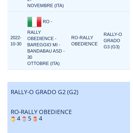
NOVEMBRE (ITA)
RO -
RALLY
RALLY-O
2022-
RO-RALLY
OBEDIENCE -
GRADO
10-30
OBEDIENCE
BAREGGIO MI -
G3 (G3)
BANDABAU ASD -
30
OTTOBRE (ITA)
RALLY-O GRADO G2 (G2)
RO-RALLY OBEDIENCE
4
5
4