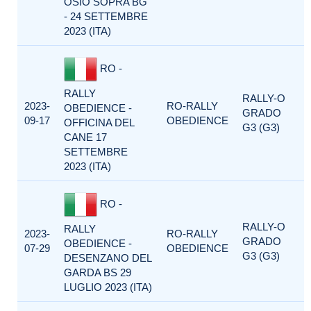
OSIO SOPRA BG
- 24 SETTEMBRE
2023 (ITA)
RO -
RALLY
RALLY-O
2023-
RO-RALLY
OBEDIENCE -
GRADO
09-17
OBEDIENCE
OFFICINA DEL
G3 (G3)
CANE 17
SETTEMBRE
2023 (ITA)
RO -
RALLY-O
RALLY
2023-
RO-RALLY
GRADO
OBEDIENCE -
07-29
OBEDIENCE
G3 (G3)
DESENZANO DEL
GARDA BS 29
LUGLIO 2023 (ITA)