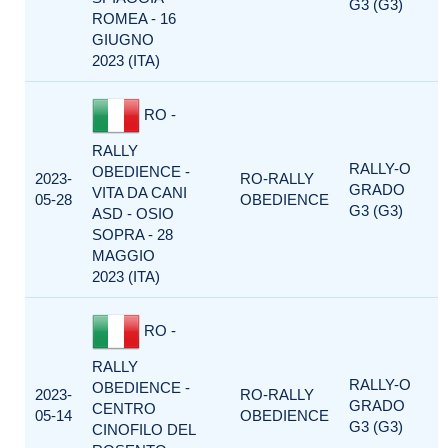
G3 (G3)
ROMEA - 16
GIUGNO
2023 (ITA)
RO -
RALLY
RALLY-O
OBEDIENCE -
2023-
RO-RALLY
GRADO
VITA DA CANI
05-28
OBEDIENCE
G3 (G3)
ASD - OSIO
SOPRA - 28
MAGGIO
2023 (ITA)
RO -
RALLY
RALLY-O
OBEDIENCE -
2023-
RO-RALLY
GRADO
CENTRO
05-14
OBEDIENCE
G3 (G3)
CINOFILO DEL