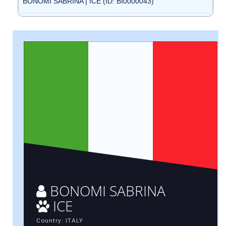
BONOMI SABRINA | ICE (ID: BI0000043)
BONOMI SABRINA
ICE
Country: ITALY