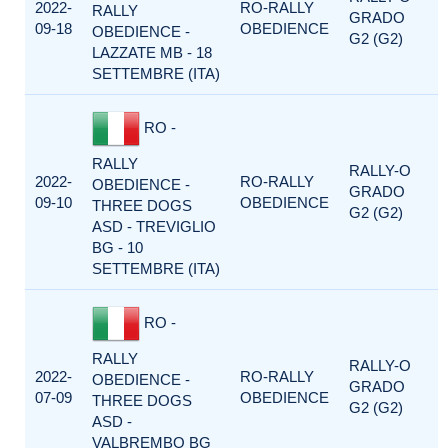
2022-
RO-RALLY
RALLY
GRADO
09-18
OBEDIENCE
OBEDIENCE -
G2 (G2)
LAZZATE MB - 18
SETTEMBRE (ITA)
RO -
RALLY
RALLY-O
2022-
RO-RALLY
OBEDIENCE -
GRADO
09-10
OBEDIENCE
THREE DOGS
G2 (G2)
ASD - TREVIGLIO
BG - 10
SETTEMBRE (ITA)
RO -
RALLY
RALLY-O
2022-
RO-RALLY
OBEDIENCE -
GRADO
07-09
OBEDIENCE
THREE DOGS
G2 (G2)
ASD -
VALBREMBO BG