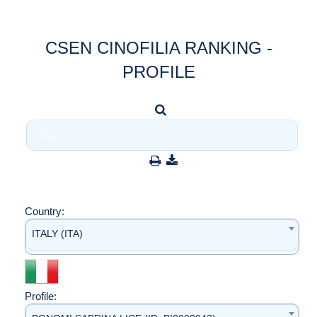
CSEN CINOFILIA RANKING -
PROFILE
Country:
ITALY (ITA)
Profile: