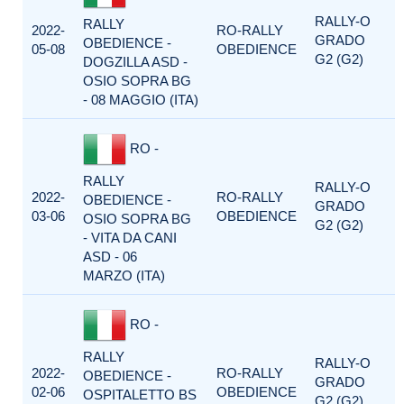
RALLY-O
RALLY
2022-
RO-RALLY
GRADO
OBEDIENCE -
05-08
OBEDIENCE
G2 (G2)
DOGZILLA ASD -
OSIO SOPRA BG
- 08 MAGGIO (ITA)
RO -
RALLY
RALLY-O
2022-
RO-RALLY
OBEDIENCE -
GRADO
03-06
OBEDIENCE
OSIO SOPRA BG
G2 (G2)
- VITA DA CANI
ASD - 06
MARZO (ITA)
RO -
RALLY
RALLY-O
2022-
RO-RALLY
OBEDIENCE -
GRADO
02-06
OBEDIENCE
OSPITALETTO BS
G2 (G2)