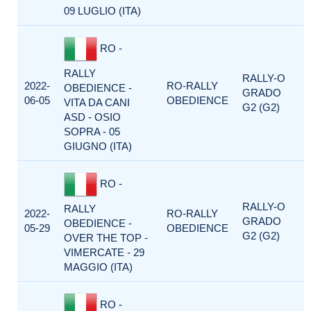
09 LUGLIO (ITA)
RO -
RALLY
RALLY-O
2022-
RO-RALLY
OBEDIENCE -
GRADO
06-05
OBEDIENCE
VITA DA CANI
G2 (G2)
ASD - OSIO
SOPRA - 05
GIUGNO (ITA)
RO -
RALLY-O
RALLY
2022-
RO-RALLY
GRADO
OBEDIENCE -
05-29
OBEDIENCE
G2 (G2)
OVER THE TOP -
VIMERCATE - 29
MAGGIO (ITA)
RO -