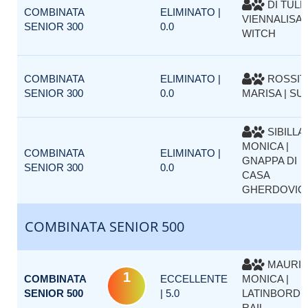
DI TULL
COMBINATA
ELIMINATO |
VIENNALISA |
SENIOR 300
0.0
WITCH
COMBINATA
ELIMINATO |
ROSSIT
SENIOR 300
0.0
MARISA | SUS
SIBILLA
MONICA |
COMBINATA
ELIMINATO |
GNAPPA DI
SENIOR 300
0.0
CASA
GHERDOVIC
COMBINATA SENIOR 500
MAURI
1
COMBINATA
ECCELLENTE
MONICA |
SENIOR 500
| 5.0
LATINBORD
RAIL