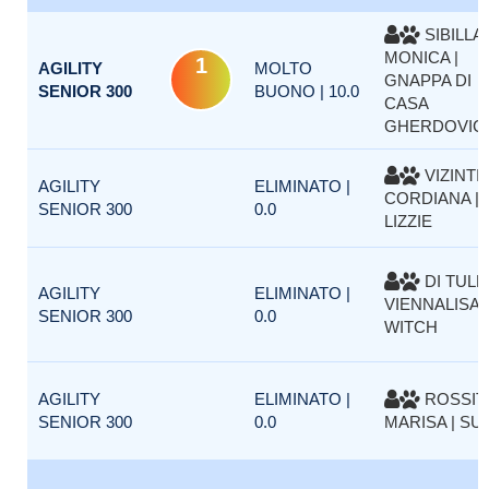
SIBILLA
MONICA |
1
AGILITY
MOLTO
GNAPPA DI
SENIOR 300
BUONO | 10.0
CASA
GHERDOVIC
VIZINTI
AGILITY
ELIMINATO |
CORDIANA |
SENIOR 300
0.0
LIZZIE
DI TULL
AGILITY
ELIMINATO |
VIENNALISA |
SENIOR 300
0.0
WITCH
AGILITY
ELIMINATO |
ROSSIT
SENIOR 300
0.0
MARISA | SUS