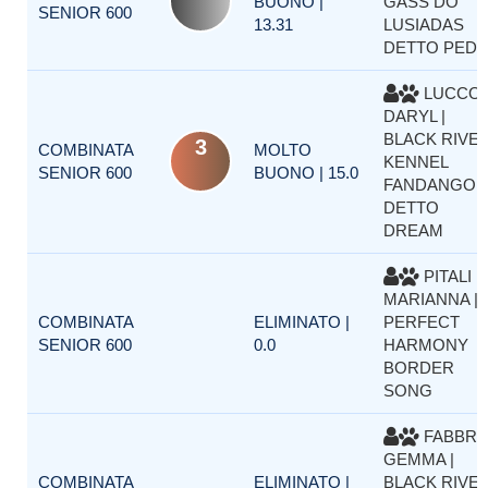
BUONO |
GASS DO
SENIOR 600
13.31
LUSIADAS
DETTO PED
LUCCO
DARYL |
BLACK RIVE
3
COMBINATA
MOLTO
KENNEL
SENIOR 600
BUONO | 15.0
FANDANGO
DETTO
DREAM
PITALI
MARIANNA | 
COMBINATA
ELIMINATO |
PERFECT
SENIOR 600
0.0
HARMONY
BORDER
SONG
FABBR
GEMMA |
COMBINATA
ELIMINATO |
BLACK RIVE