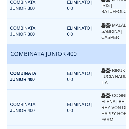
COMBINATA
ELIMINATO |
IRIS |
JUNIOR 300
0.0
BATUFFOLO
MALAL
COMBINATA
ELIMINATO |
SABRINA |
JUNIOR 300
0.0
CASPER
COMBINATA JUNIOR 400
BIRUK
COMBINATA
ELIMINATO |
LUCIA NADIA 
JUNIOR 400
0.0
ILA
COGNI
ELENA | BEL
COMBINATA
ELIMINATO |
REY VON DE
JUNIOR 400
0.0
HAPPY HOR
FARM