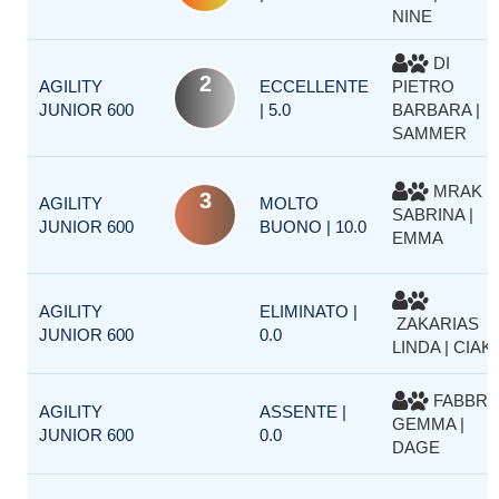
NINE
DI
2
AGILITY
ECCELLENTE
PIETRO
JUNIOR 600
| 5.0
BARBARA |
SAMMER
MRAK
3
AGILITY
MOLTO
SABRINA |
JUNIOR 600
BUONO | 10.0
EMMA
AGILITY
ELIMINATO |
ZAKARIAS
JUNIOR 600
0.0
LINDA | CIAK
FABBR
AGILITY
ASSENTE |
GEMMA |
JUNIOR 600
0.0
DAGE