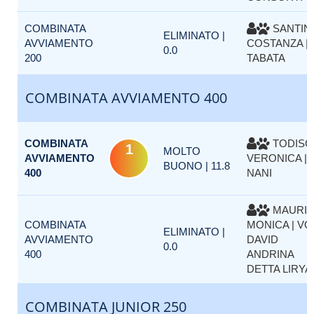
COMBINATA
SANTIN
ELIMINATO |
AVVIAMENTO
COSTANZA |
0.0
200
TABATA
COMBINATA AVVIAMENTO 400
COMBINATA
TODISC
1
MOLTO
AVVIAMENTO
VERONICA |
BUONO | 11.8
400
NANI
MAURI
COMBINATA
MONICA | V
ELIMINATO |
AVVIAMENTO
DAVID
0.0
400
ANDRINA
DETTA LIRYA
COMBINATA JUNIOR 250