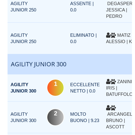
AGILITY
ASSENTE |
DEGASPERI
JUNIOR 250
0.0
JESSICA |
PEDRO
AGILITY
ELIMINATO |
MATIZ
JUNIOR 250
0.0
ALESSIO | KI
AGILITY JUNIOR 300
ZANINI
1
AGILITY
ECCELLENTE
IRIS |
JUNIOR 300
NETTO | 0.0
BATUFFOLO
2
AGILITY
MOLTO
ARCANGELI
JUNIOR 300
BUONO | 9.23
BRUNO |
ASCOTT