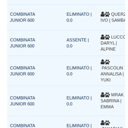
COMBINATA
ELIMINATO |
QUERZ
JUNIOR 600
0.0
IVO | SAMBA
LUCCO
COMBINATA
ASSENTE |
DARYL |
JUNIOR 600
0.0
ALPINE
COMBINATA
ELIMINATO |
PASCOLIN
JUNIOR 600
0.0
ANNALISA |
YUKI
MRAK
COMBINATA
ELIMINATO |
SABRINA |
JUNIOR 600
0.0
EMMA
COMBINATA
ELIMINATO |