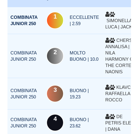
1
COMBINATA
ECCELLENTE
SIMONELLA
JUNIOR 250
| 2.59
LUCA | JACK
CHERSI
ANNALISA |
2
COMBINATA
MOLTO
NILA
JUNIOR 250
BUONO | 10.0
HARMONY O
THE CORTE
NAONIS
KLAVCI
3
COMBINATA
BUONO |
RAFFAELLA |
JUNIOR 250
19.23
ROCCO
DE
4
COMBINATA
BUONO |
PETRIS ELE
JUNIOR 250
23.62
| DANA