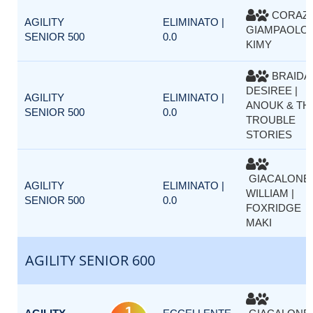
CORAZ
AGILITY
ELIMINATO |
GIAMPAOLO 
SENIOR 500
0.0
KIMY
BRAIDA
DESIREE |
AGILITY
ELIMINATO |
ANOUK & TH
SENIOR 500
0.0
TROUBLE
STORIES
GIACALONE
AGILITY
ELIMINATO |
WILLIAM |
SENIOR 500
0.0
FOXRIDGE
MAKI
AGILITY SENIOR 600
1