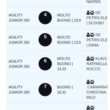
NAONIS
DE
4
AGILITY
MOLTO
PETRIS ELE
JUNIOR 250
BUONO | 10.0
| SCOOBY
DE
5
AGILITY
MOLTO
PETRIS ELE
JUNIOR 250
BUONO | 13.5
| DANA
MOLTO
KLAVCI
6
AGILITY
BUONO |
RAFFAELLA |
JUNIOR 250
14.23
ROCCO
7
AGILITY
BUONO |
CAMMARAT
JUNIOR 250
16.31
CHRISTIAN |
MILO