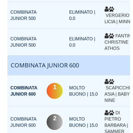
COMBINATA
ELIMINATO |
VERGERIO
JUNIOR 500
0.0
LICIA | MINNI
FANTINI
COMBINATA
ELIMINATO |
CHRISTINE |
JUNIOR 500
0.0
ATHOS
COMBINATA JUNIOR 600
1
COMBINATA
MOLTO
SCAPICCHI
JUNIOR 600
BUONO | 15.0
ASIA | BABY
NINE
DI
2
COMBINATA
MOLTO
PIETRO
JUNIOR 600
BUONO | 15.0
BARBARA |
SAMMER