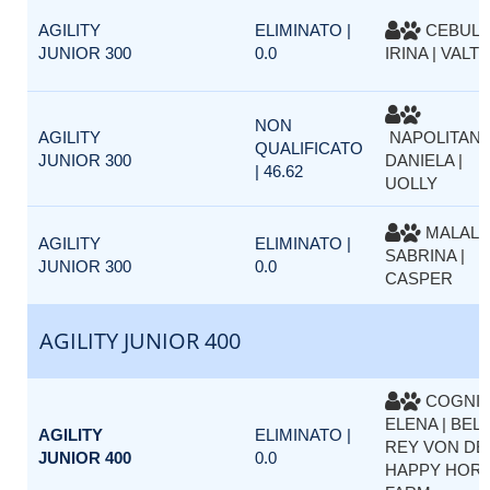
AGILITY
ELIMINATO |
CEBUL
JUNIOR 300
0.0
IRINA | VALT
NON
AGILITY
NAPOLITAN
QUALIFICATO
JUNIOR 300
DANIELA |
| 46.62
UOLLY
MALAL
AGILITY
ELIMINATO |
SABRINA |
JUNIOR 300
0.0
CASPER
AGILITY JUNIOR 400
COGNI
ELENA | BEL
AGILITY
ELIMINATO |
REY VON DE
JUNIOR 400
0.0
HAPPY HOR