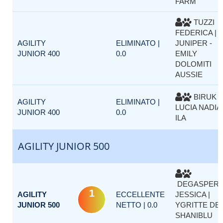
FARM
TUZZI
FEDERICA |
AGILITY
ELIMINATO |
JUNIPER -
JUNIOR 400
0.0
EMILY
DOLOMITI
AUSSIE
BIRUK
AGILITY
ELIMINATO |
LUCIA NADIA 
JUNIOR 400
0.0
ILA
AGILITY JUNIOR 500
DEGASPERI
1
AGILITY
ECCELLENTE
JESSICA |
JUNIOR 500
NETTO | 0.0
YGRITTE DEI
SHANIBLU