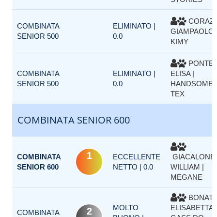
CORAZ
COMBINATA
ELIMINATO |
GIAMPAOLO 
SENIOR 500
0.0
KIMY
PONTE
COMBINATA
ELIMINATO |
ELISA |
SENIOR 500
0.0
HANDSOME
TEX
COMBINATA SENIOR 600
1
COMBINATA
ECCELLENTE
GIACALONE
SENIOR 600
NETTO | 0.0
WILLIAM |
MEGANE
BONAT
MOLTO
ELISABETTA |
2
COMBINATA