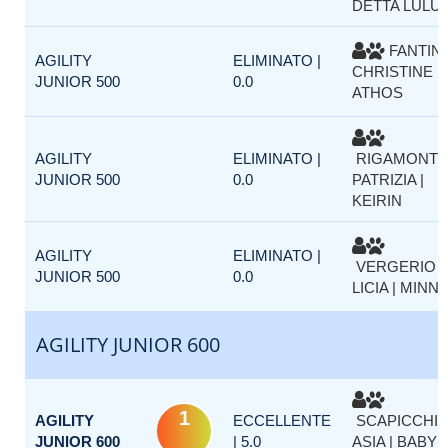
DETTA LULU
FANTINI
AGILITY
ELIMINATO |
CHRISTINE |
JUNIOR 500
0.0
ATHOS
AGILITY
ELIMINATO |
RIGAMONTI
JUNIOR 500
0.0
PATRIZIA |
KEIRIN
AGILITY
ELIMINATO |
VERGERIO
JUNIOR 500
0.0
LICIA | MINNI
AGILITY JUNIOR 600
1
AGILITY
ECCELLENTE
SCAPICCHI
JUNIOR 600
| 5.0
ASIA | BABY