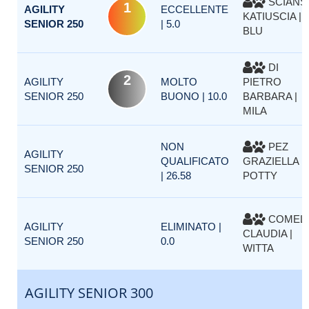
SCIANS
1
AGILITY
ECCELLENTE
KATIUSCIA |
SENIOR 250
| 5.0
BLU
DI
2
AGILITY
MOLTO
PIETRO
SENIOR 250
BUONO | 10.0
BARBARA |
MILA
NON
PEZ
AGILITY
QUALIFICATO
GRAZIELLA |
SENIOR 250
| 26.58
POTTY
COMELL
AGILITY
ELIMINATO |
CLAUDIA |
SENIOR 250
0.0
WITTA
AGILITY SENIOR 300