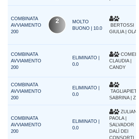
COMBINATA
2
MOLTO
AVVIAMENTO
BERTOSSI
BUONO | 10.0
200
GIULIA | OLA
COMBINATA
COMELL
ELIMINATO |
AVVIAMENTO
CLAUDIA |
0.0
200
CANDY
COMBINATA
ELIMINATO |
AVVIAMENTO
TAGLIAPIET
0.0
200
SABRINA | Z
ZULIAN
COMBINATA
PAOLA |
ELIMINATO |
AVVIAMENTO
SALVADOR
0.0
200
DALÌ DEI
CONSORTI