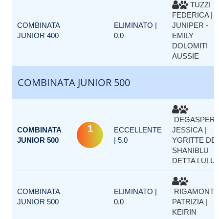
TUZZI
FEDERICA |
COMBINATA
ELIMINATO |
JUNIPER -
JUNIOR 400
0.0
EMILY
DOLOMITI
AUSSIE
COMBINATA JUNIOR 500
DEGASPERI
1
COMBINATA
ECCELLENTE
JESSICA |
JUNIOR 500
| 5.0
YGRITTE DEI
SHANIBLU
DETTA LULU
COMBINATA
ELIMINATO |
RIGAMONTI
JUNIOR 500
0.0
PATRIZIA |
KEIRIN