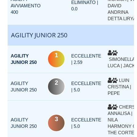
ELIMINATO |
AVVIAMENTO
DAVID
0.0
400
ANDRINA
DETTA LIRYA
AGILITY JUNIOR 250
1
AGILITY
ECCELLENTE
SIMONELLA
JUNIOR 250
| 2.59
LUCA | JACK
LUIN
2
AGILITY
ECCELLENTE
CRISTINA |
JUNIOR 250
| 5.0
PEPE
CHERSI
ANNALISA |
3
AGILITY
ECCELLENTE
NILA
JUNIOR 250
| 5.0
HARMONY O
THE CORTE