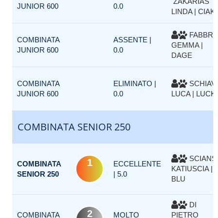
ZAKARIAS
JUNIOR 600
0.0
LINDA | CIAK
FABBR
COMBINATA
ASSENTE |
GEMMA |
JUNIOR 600
0.0
DAGE
COMBINATA
ELIMINATO |
SCHIAVI
JUNIOR 600
0.0
LUCA | LUCK
COMBINATA SENIOR 250
SCIANS
1
COMBINATA
ECCELLENTE
KATIUSCIA |
SENIOR 250
| 5.0
BLU
DI
2
COMBINATA
MOLTO
PIETRO