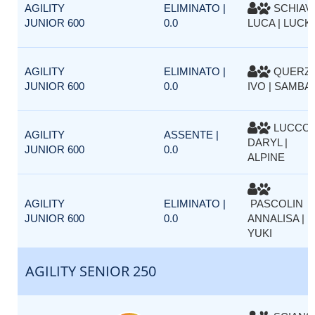
AGILITY
ELIMINATO |
SCHIAVI
JUNIOR 600
0.0
LUCA | LUCK
AGILITY
ELIMINATO |
QUERZ
JUNIOR 600
0.0
IVO | SAMBA
LUCCO
AGILITY
ASSENTE |
DARYL |
JUNIOR 600
0.0
ALPINE
AGILITY
ELIMINATO |
PASCOLIN
JUNIOR 600
0.0
ANNALISA |
YUKI
AGILITY SENIOR 250