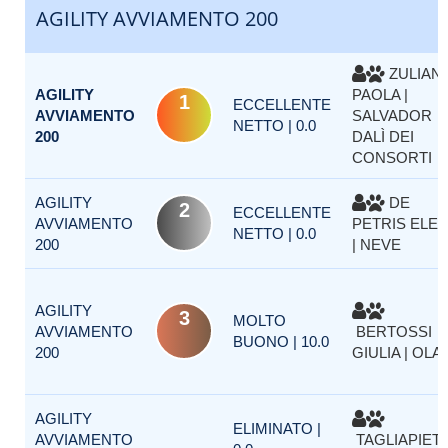
AGILITY AVVIAMENTO 200
ZULIAN
AGILITY
PAOLA |
1
ECCELLENTE
AVVIAMENTO
SALVADOR
NETTO | 0.0
200
DALÌ DEI
CONSORTI
AGILITY
DE
2
ECCELLENTE
AVVIAMENTO
PETRIS ELE
NETTO | 0.0
200
| NEVE
AGILITY
3
MOLTO
AVVIAMENTO
BERTOSSI
BUONO | 10.0
200
GIULIA | OLA
AGILITY
ELIMINATO |
AVVIAMENTO
TAGLIAPIET