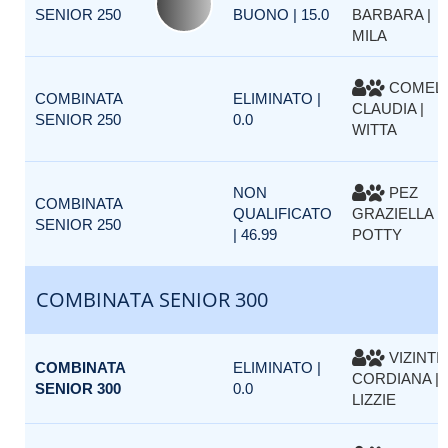
SENIOR 250
BUONO | 15.0
BARBARA |
MILA
COMELL
COMBINATA
ELIMINATO |
CLAUDIA |
SENIOR 250
0.0
WITTA
NON
PEZ
COMBINATA
QUALIFICATO
GRAZIELLA |
SENIOR 250
| 46.99
POTTY
COMBINATA SENIOR 300
VIZINTI
COMBINATA
ELIMINATO |
CORDIANA |
SENIOR 300
0.0
LIZZIE