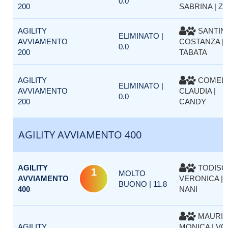
0.0
200
SABRINA | Z
AGILITY
SANTIN
ELIMINATO |
AVVIAMENTO
COSTANZA |
0.0
200
TABATA
AGILITY
COMELL
ELIMINATO |
AVVIAMENTO
CLAUDIA |
0.0
200
CANDY
AGILITY AVVIAMENTO 400
AGILITY
TODISC
1
MOLTO
AVVIAMENTO
VERONICA |
BUONO | 11.8
400
NANI
MAURI
AGILITY
MONICA | V