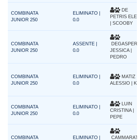
DE
COMBINATA
ELIMINATO |
PETRIS ELE
JUNIOR 250
0.0
| SCOOBY
COMBINATA
ASSENTE |
DEGASPERI
JUNIOR 250
0.0
JESSICA |
PEDRO
COMBINATA
ELIMINATO |
MATIZ
JUNIOR 250
0.0
ALESSIO | KI
LUIN
COMBINATA
ELIMINATO |
CRISTINA |
JUNIOR 250
0.0
PEPE
COMBINATA
ELIMINATO |
CAMMARAT