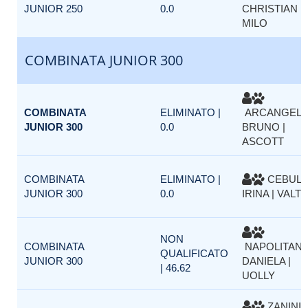
JUNIOR 250
0.0
CHRISTIAN |
MILO
COMBINATA JUNIOR 300
COMBINATA
ELIMINATO |
ARCANGELI
JUNIOR 300
0.0
BRUNO |
ASCOTT
COMBINATA
ELIMINATO |
CEBUL
JUNIOR 300
0.0
IRINA | VALT
NON
COMBINATA
NAPOLITAN
QUALIFICATO
JUNIOR 300
DANIELA |
| 46.62
UOLLY
ZANINI