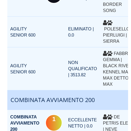
BORDER
SONG
AGILITY
ELIMINATO |
POLESELLO
SENIOR 600
0.0
PIERLUIGI |
SIERRA
FABBR
GEMMA |
NON
AGILITY
BLACK RIVE
QUALIFICATO
SENIOR 600
KENNEL MA
| 3513.82
MAX DETTO
MAX
COMBINATA AVVIAMENTO 200
COMBINATA
DE
1
ECCELLENTE
AVVIAMENTO
PETRIS ELE
NETTO | 0.0
200
| NEVE