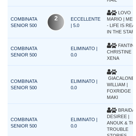
LOVO
2
COMBINATA
ECCELLENTE
MARIO | ME
SENIOR 500
| 5.0
- LIFE IS REA
IN THE STAR
FANTINI
COMBINATA
ELIMINATO |
CHRISTINE |
SENIOR 500
0.0
XENA
GIACALONE
COMBINATA
ELIMINATO |
WILLIAM |
SENIOR 500
0.0
FOXRIDGE
MAKI
BRAIDA
DESIREE |
COMBINATA
ELIMINATO |
ANOUK & TH
SENIOR 500
0.0
TROUBLE
STORIES