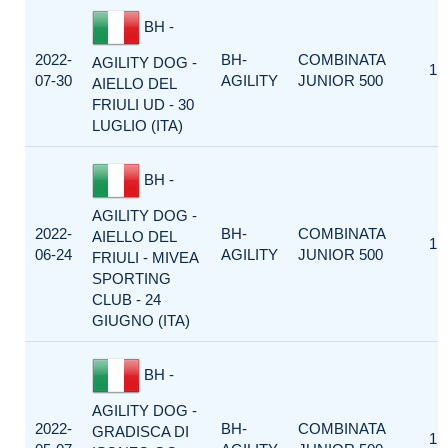
BH -
2022-
BH-
COMBINATA
AGILITY DOG -
1
07-30
AGILITY
JUNIOR 500
AIELLO DEL
FRIULI UD - 30
LUGLIO (ITA)
BH -
AGILITY DOG -
2022-
BH-
COMBINATA
AIELLO DEL
1
06-24
AGILITY
JUNIOR 500
FRIULI - MIVEA
SPORTING
CLUB - 24
GIUGNO (ITA)
BH -
AGILITY DOG -
2022-
BH-
COMBINATA
GRADISCA DI
1