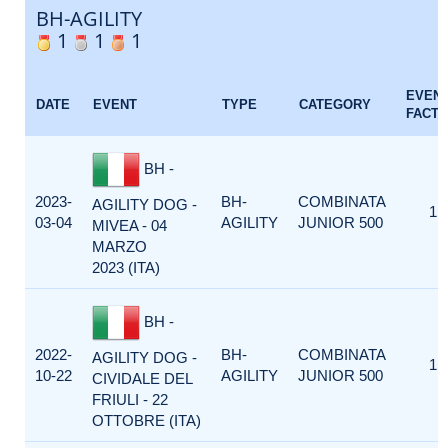
BH-AGILITY
1
1
1
EVEN
DATE
EVENT
TYPE
CATEGORY
FACT
BH -
2023-
BH-
COMBINATA
AGILITY DOG -
1
03-04
AGILITY
JUNIOR 500
MIVEA - 04
MARZO
2023 (ITA)
BH -
2022-
BH-
COMBINATA
AGILITY DOG -
1
10-22
AGILITY
JUNIOR 500
CIVIDALE DEL
FRIULI - 22
OTTOBRE (ITA)