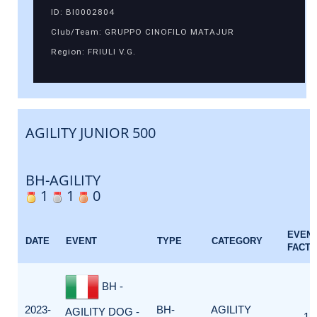
ID: BI0002804
Club/Team: GRUPPO CINOFILO MATAJUR
Region: FRIULI V.G.
AGILITY JUNIOR 500
BH-AGILITY
1
1
0
EVEN
DATE
EVENT
TYPE
CATEGORY
FACT
BH -
2023-
BH-
AGILITY
AGILITY DOG -
1