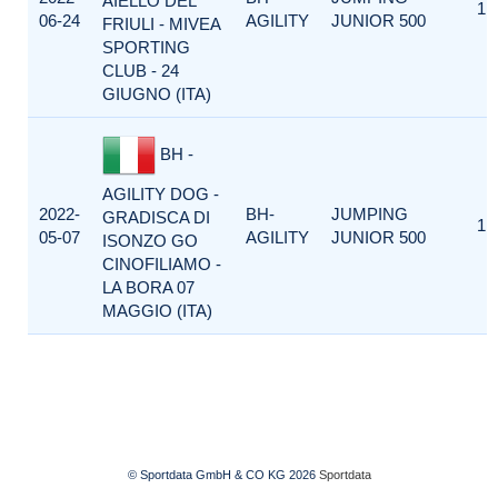
AIELLO DEL
1
06-24
AGILITY
JUNIOR 500
FRIULI - MIVEA
SPORTING
CLUB - 24
GIUGNO (ITA)
BH -
AGILITY DOG -
2022-
BH-
JUMPING
GRADISCA DI
1
05-07
AGILITY
JUNIOR 500
ISONZO GO
CINOFILIAMO -
LA BORA 07
MAGGIO (ITA)
© Sportdata GmbH & CO KG 2026
Sportdata