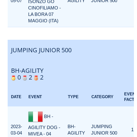
05-07
AGILITY
JUNIOR 500
ISONZO GO
CINOFILIAMO -
LA BORA 07
MAGGIO (ITA)
JUMPING JUNIOR 500
BH-AGILITY
0
2
2
EVEN
DATE
EVENT
TYPE
CATEGORY
FACT
BH -
2023-
BH-
JUMPING
AGILITY DOG -
1
03-04
AGILITY
JUNIOR 500
MIVEA - 04