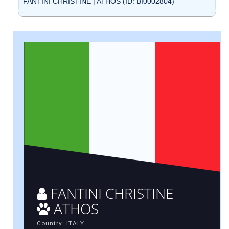
FANTINI CHRISTINE | ATHOS (ID: BI0002804)
FANTINI CHRISTINE
ATHOS
Country: ITALY