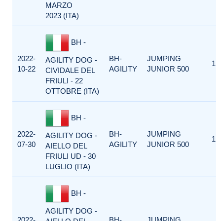
MARZO
2023 (ITA)
BH -
2022-
BH-
JUMPING
AGILITY DOG -
1
10-22
AGILITY
JUNIOR 500
CIVIDALE DEL
FRIULI - 22
OTTOBRE (ITA)
BH -
2022-
BH-
JUMPING
AGILITY DOG -
1
07-30
AGILITY
JUNIOR 500
AIELLO DEL
FRIULI UD - 30
LUGLIO (ITA)
BH -
AGILITY DOG -
2022-
BH-
JUMPING