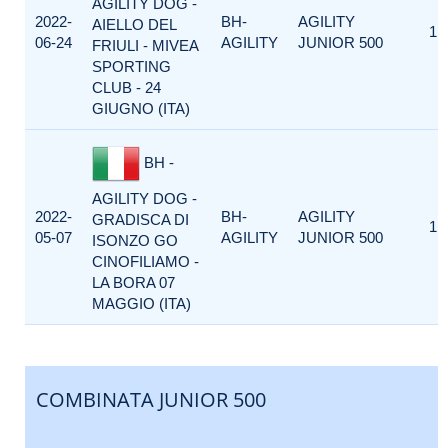
AGILITY DOG -
2022-
BH-
AGILITY
AIELLO DEL
1
06-24
AGILITY
JUNIOR 500
FRIULI - MIVEA
SPORTING
CLUB - 24
GIUGNO (ITA)
BH -
AGILITY DOG -
2022-
BH-
AGILITY
GRADISCA DI
1
05-07
AGILITY
JUNIOR 500
ISONZO GO
CINOFILIAMO -
LA BORA 07
MAGGIO (ITA)
COMBINATA JUNIOR 500