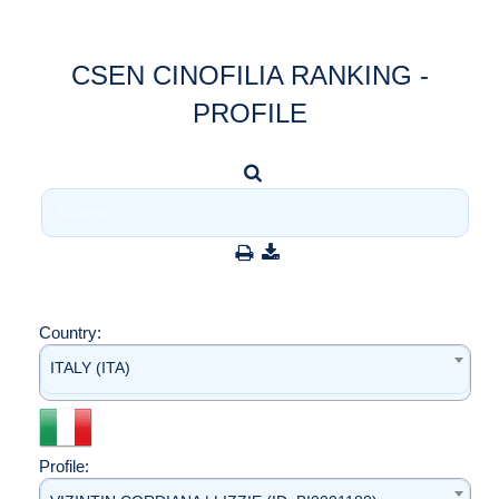
CSEN CINOFILIA RANKING -
PROFILE
Country:
ITALY (ITA)
Profile: