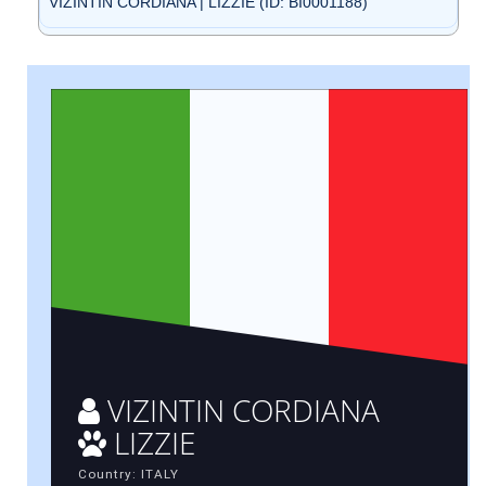
VIZINTIN CORDIANA | LIZZIE (ID: BI0001188)
VIZINTIN CORDIANA
LIZZIE
Country: ITALY