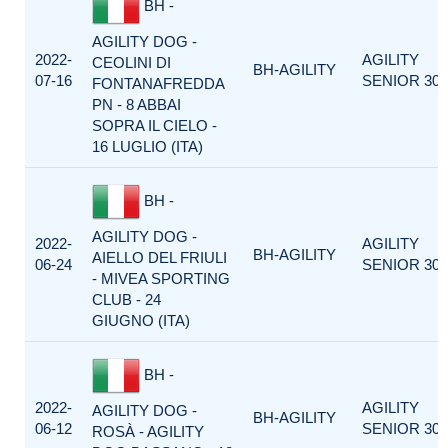
BH -
AGILITY DOG -
2022-
AGILITY
CEOLINI DI
BH-AGILITY
07-16
SENIOR 300
FONTANAFREDDA
PN - 8 ABBAI
SOPRA IL CIELO -
16 LUGLIO (ITA)
BH -
AGILITY DOG -
2022-
AGILITY
BH-AGILITY
AIELLO DEL FRIULI
06-24
SENIOR 300
- MIVEA SPORTING
CLUB - 24
GIUGNO (ITA)
BH -
2022-
AGILITY
AGILITY DOG -
BH-AGILITY
06-12
SENIOR 300
ROSÀ - AGILITY