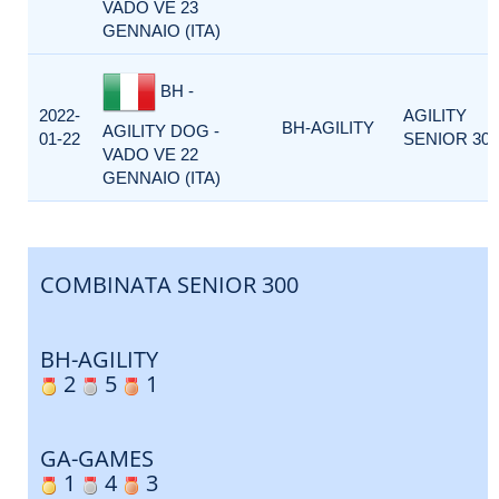
VADO VE 23
GENNAIO (ITA)
BH -
2022-
AGILITY
BH-AGILITY
AGILITY DOG -
01-22
SENIOR 300
VADO VE 22
GENNAIO (ITA)
COMBINATA SENIOR 300
BH-AGILITY
2
5
1
GA-GAMES
1
4
3