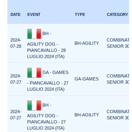
DATE
EVENT
TYPE
CATEGORY
BH -
2024-
COMBINAT
BH-AGILITY
AGILITY DOG -
07-28
SENIOR 300
PIANCAVALLO - 28
LUGLIO 2024 (ITA)
GA - GAMES
2024-
COMBINAT
GA-GAMES
07-27
SENIOR 300
- PIANCAVALLO - 27
LUGLIO 2024 (ITA)
BH -
2024-
COMBINAT
BH-AGILITY
AGILITY DOG -
07-27
SENIOR 300
PIANCAVALLO - 27
LUGLIO 2024 (ITA)