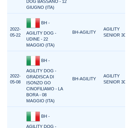
DOG BASSANO - 12
GIUGNO (ITA)
BH -
2022-
AGILITY
BH-AGILITY
AGILITY DOG -
05-22
SENIOR 300
UDINE - 22
MAGGIO (ITA)
BH -
AGILITY DOG -
2022-
AGILITY
GRADISCA DI
BH-AGILITY
05-08
SENIOR 300
ISONZO GO
CINOFILIAMO - LA
BORA - 08
MAGGIO (ITA)
BH -
AGILITY DOG -