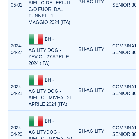
BH-AGILITY
AIELLO DEL FRIULI
05-01
SENIOR 300
C/O FUORI DAL
TUNNEL - 1
MAGGIO 2024 (ITA)
BH -
2024-
COMBINAT
BH-AGILITY
AGILITY DOG -
04-27
SENIOR 300
ZEVIO - 27 APRILE
2024 (ITA)
BH -
2024-
COMBINAT
BH-AGILITY
AGILITY DOG -
04-21
SENIOR 300
AIELLO - MIVEA - 21
APRILE 2024 (ITA)
BH -
2024-
COMBINAT
BH-AGILITY
AGILITYDOG -
04-20
SENIOR 300
AIELLO - MIVEA - 20