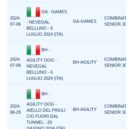
GA - GAMES
2024-
COMBINAT
GA-GAMES
- NEVEGAL
07-06
SENIOR 300
BELLUNO - 6
LUGLIO 2024 (ITA)
BH -
2024-
COMBINAT
AGILITY DOG -
BH-AGILITY
07-06
SENIOR 300
NEVEGAL
BELLUNO - 6
LUGLIO 2024 (ITA)
BH -
AGILITY DOG -
2024-
COMBINAT
BH-AGILITY
AIELLO DEL FRIULI
06-29
SENIOR 300
C/O FUORI DAL
TUNNEL - 29
GIUGNO 2024 (ITA)