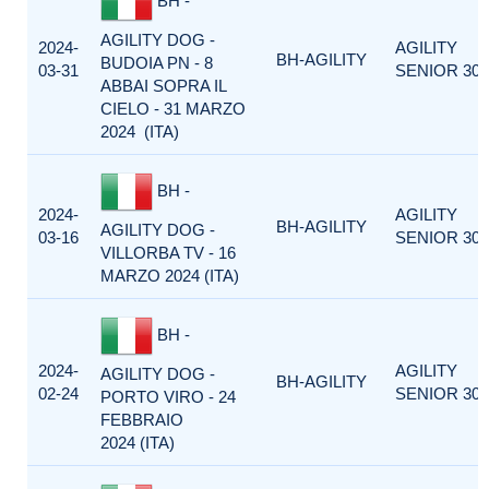
BH -
AGILITY DOG -
2024-
AGILITY
BH-AGILITY
BUDOIA PN - 8
03-31
SENIOR 300
ABBAI SOPRA IL
CIELO - 31 MARZO
2024 (ITA)
BH -
2024-
AGILITY
BH-AGILITY
AGILITY DOG -
03-16
SENIOR 300
VILLORBA TV - 16
MARZO 2024 (ITA)
BH -
2024-
AGILITY
AGILITY DOG -
BH-AGILITY
02-24
SENIOR 300
PORTO VIRO - 24
FEBBRAIO
2024 (ITA)