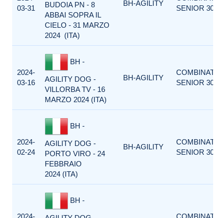
BH-AGILITY
BUDOIA PN - 8
03-31
SENIOR 300
ABBAI SOPRA IL
CIELO - 31 MARZO
2024 (ITA)
BH -
2024-
COMBINAT
BH-AGILITY
AGILITY DOG -
03-16
SENIOR 300
VILLORBA TV - 16
MARZO 2024 (ITA)
BH -
2024-
COMBINAT
AGILITY DOG -
BH-AGILITY
02-24
SENIOR 300
PORTO VIRO - 24
FEBBRAIO
2024 (ITA)
BH -
2024-
COMBINAT
AGILITY DOG -