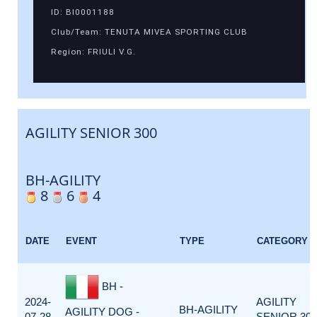
ID: BI0001188
Club/Team: TENUTA MIVEA SPORTING CLUB
Region: FRIULI V.G.
AGILITY SENIOR 300
BH-AGILITY
8
6
4
DATE
EVENT
TYPE
CATEGORY
BH -
2024-
AGILITY
BH-AGILITY
AGILITY DOG -
07-28
SENIOR 300