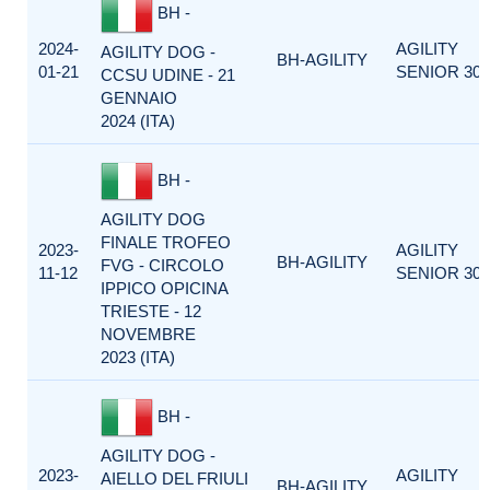
BH -
2024-
AGILITY
AGILITY DOG -
BH-AGILITY
01-21
SENIOR 300
CCSU UDINE - 21
GENNAIO
2024 (ITA)
BH -
AGILITY DOG
FINALE TROFEO
2023-
AGILITY
BH-AGILITY
FVG - CIRCOLO
11-12
SENIOR 300
IPPICO OPICINA
TRIESTE - 12
NOVEMBRE
2023 (ITA)
BH -
AGILITY DOG -
2023-
AGILITY
AIELLO DEL FRIULI
BH-AGILITY