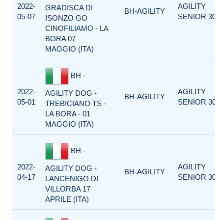
2022-
AGILITY
GRADISCA DI
BH-AGILITY
05-07
SENIOR 300
ISONZO GO
CINOFILIAMO - LA
BORA 07
MAGGIO (ITA)
BH -
2022-
AGILITY
AGILITY DOG -
BH-AGILITY
05-01
SENIOR 300
TREBICIANO TS -
LA BORA - 01
MAGGIO (ITA)
BH -
2022-
AGILITY
AGILITY DOG -
BH-AGILITY
04-17
SENIOR 300
LANCENIGO DI
VILLORBA 17
APRILE (ITA)