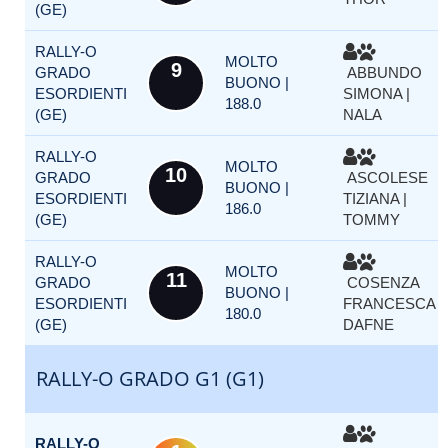
(GE)
RALLY-O
MOLTO
9
GRADO
ABBUNDO
BUONO |
ESORDIENTI
SIMONA |
188.0
(GE)
NALA
RALLY-O
MOLTO
10
GRADO
ASCOLESE
BUONO |
ESORDIENTI
TIZIANA |
186.0
(GE)
TOMMY
RALLY-O
MOLTO
11
GRADO
COSENZA
BUONO |
ESORDIENTI
FRANCESCA |
180.0
(GE)
DAFNE
RALLY-O GRADO G1 (G1)
RALLY-O