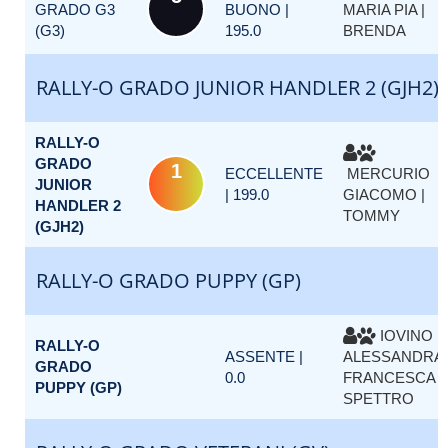
GRADO G3
BUONO |
MARIA PIA |
(G3)
195.0
BRENDA
RALLY-O GRADO JUNIOR HANDLER 2 (GJH2)
RALLY-O
GRADO
1
ECCELLENTE
MERCURIO
JUNIOR
| 199.0
GIACOMO |
HANDLER 2
TOMMY
(GJH2)
RALLY-O GRADO PUPPY (GP)
IOVINO
RALLY-O
ASSENTE |
ALESSANDRA
GRADO
0.0
FRANCESCA |
PUPPY (GP)
SPETTRO