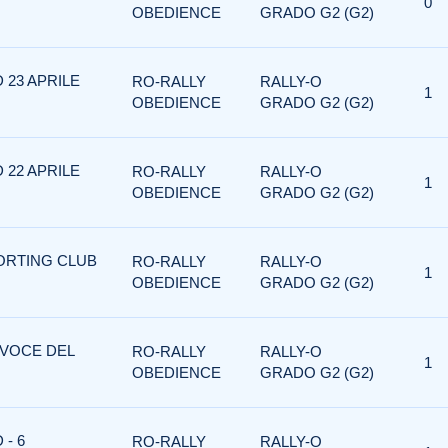
0
OBEDIENCE
GRADO G2 (G2)
 23 APRILE
RO-RALLY
RALLY-O
1
OBEDIENCE
GRADO G2 (G2)
 22 APRILE
RO-RALLY
RALLY-O
1
OBEDIENCE
GRADO G2 (G2)
PORTING CLUB
RO-RALLY
RALLY-O
1
OBEDIENCE
GRADO G2 (G2)
 VOCE DEL
RO-RALLY
RALLY-O
1
OBEDIENCE
GRADO G2 (G2)
- 6
RO-RALLY
RALLY-O