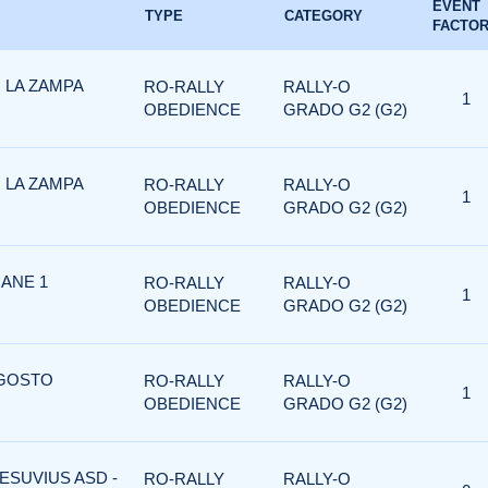
EVENT
TYPE
CATEGORY
FACTO
I LA ZAMPA
RO-RALLY
RALLY-O
1
OBEDIENCE
GRADO G2 (G2)
I LA ZAMPA
RO-RALLY
RALLY-O
1
OBEDIENCE
GRADO G2 (G2)
CANE 1
RO-RALLY
RALLY-O
1
OBEDIENCE
GRADO G2 (G2)
AGOSTO
RO-RALLY
RALLY-O
1
OBEDIENCE
GRADO G2 (G2)
ESUVIUS ASD -
RO-RALLY
RALLY-O