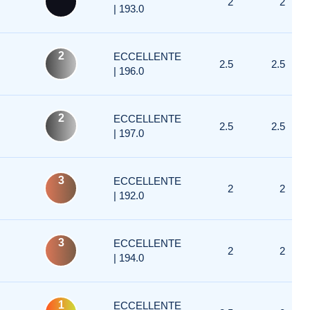
2
2
| 193.0
2
ECCELLENTE
2.5
2.5
| 196.0
2
ECCELLENTE
2.5
2.5
| 197.0
3
ECCELLENTE
2
2
| 192.0
3
ECCELLENTE
2
2
| 194.0
1
ECCELLENTE