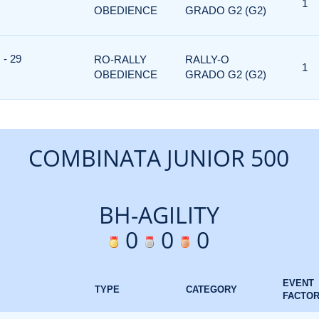
1
OBEDIENCE
GRADO G2 (G2)
- 29
RO-RALLY
RALLY-O
1
OBEDIENCE
GRADO G2 (G2)
COMBINATA JUNIOR 500
BH-AGILITY
0
0
0
EVENT
TYPE
CATEGORY
FACTO