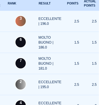
ACTUAL
RANK
RESULT
POINTS
R
POINTS
3
ECCELLENTE
2.5
2.5
| 196.0
MOLTO
6
BUONO |
1.5
1.5
186.0
MOLTO
7
BUONO |
1.5
1.5
181.0
2
ECCELLENTE
2.5
2.5
| 195.0
4
ECCELLENTE