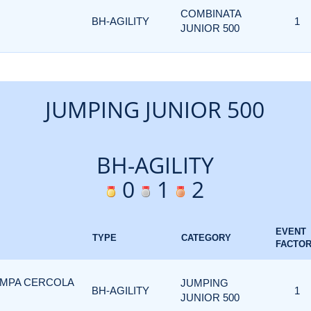
COMBINATA
BH-AGILITY
1
JUNIOR 500
JUMPING JUNIOR 500
BH-AGILITY
0
1
2
EVENT
TYPE
CATEGORY
FACTO
ZAMPA CERCOLA
JUMPING
BH-AGILITY
1
JUNIOR 500