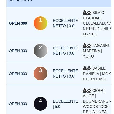
SILVIO
CLAUDIA |
1
ECCELLENTE
OPEN 300
ULULALLALUNA
NETTO | 0.0
NETEB DU NIL /
MYSTIC
LAGASIO
2
ECCELLENTE
OPEN 300
MARTINA |
NETTO | 0.0
YOKO
BASILE
3
ECCELLENTE
OPEN 300
DANIELA | MOKA
NETTO | 0.0
DEL ROTMIK
CERRI
ALICE |
4
ECCELLENTE
BOOMERANG -
OPEN 300
| 5.0
WOODSTOCK
DELLA LINEA