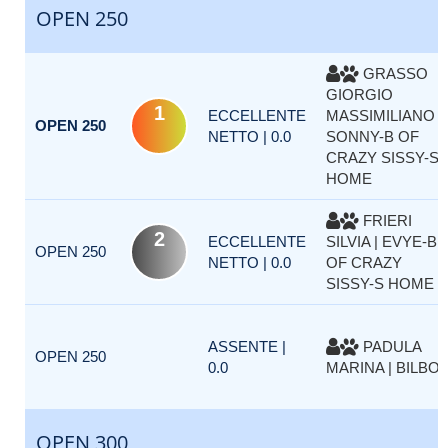
OPEN 250
GRASSO
GIORGIO
1
ECCELLENTE
MASSIMILIANO |
OPEN 250
NETTO | 0.0
SONNY-B OF
CRAZY SISSY-S
HOME
FRIERI
2
ECCELLENTE
SILVIA | EVYE-B
OPEN 250
NETTO | 0.0
OF CRAZY
SISSY-S HOME
ASSENTE |
PADULA
OPEN 250
0.0
MARINA | BILBO
OPEN 300