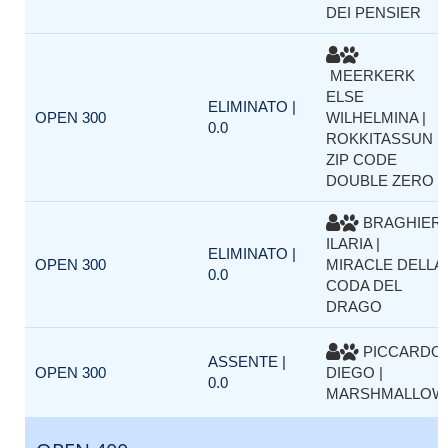
DEI PENSIER
MEERKERK
ELSE
ELIMINATO |
OPEN 300
WILHELMINA |
0.0
ROKKITASSUN
ZIP CODE
DOUBLE ZERO
BRAGHIERI
ILARIA |
ELIMINATO |
OPEN 300
MIRACLE DELLA
0.0
CODA DEL
DRAGO
PICCARDO
ASSENTE |
OPEN 300
DIEGO |
0.0
MARSHMALLOW