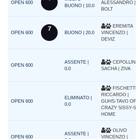
OPEN 600
ALESSANDRO |
BUONO | 10.0
BOLT
EREMITA
7
OPEN 600
BUONO | 20.0
VINCENZO |
DEVIZ
ASSENTE |
CEPOLLINA
OPEN 600
0.0
SACHA | ZIVA
FISCHETTI
RICCARDO |
ELIMINATO |
OPEN 600
GUHS-TAVO OF
0.0
CRAZY SISSY-S
HOME
OLIVO
ASSENTE |
OPEN 600
VINCENZO |