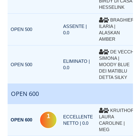
BIRDY DI CASA
HESSELINK
BRAGHIERI
ASSENTE |
ILARIA |
OPEN 500
0.0
ALASKAN
AMBER
DE VECCHI
SIMONA |
ELIMINATO |
OPEN 500
MOODY BLUE
0.0
DEI MATIBLU
DETTA SILKY
OPEN 600
KRUITHOF
1
ECCELLENTE
LAURA
OPEN 600
NETTO | 0.0
CAROLINE |
MEG