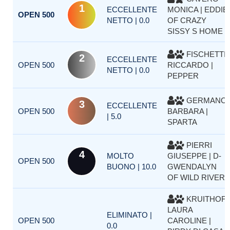
1
ECCELLENTE
MONICA | EDDIE
OPEN 500
NETTO | 0.0
OF CRAZY
SISSY S HOME
FISCHETTI
2
ECCELLENTE
OPEN 500
RICCARDO |
NETTO | 0.0
PEPPER
GERMANO
3
ECCELLENTE
OPEN 500
BARBARA |
| 5.0
SPARTA
PIERRI
4
MOLTO
GIUSEPPE | D-
OPEN 500
BUONO | 10.0
GWENDALYN
OF WILD RIVER
KRUITHOF
LAURA
ELIMINATO |
OPEN 500
CAROLINE |
0.0