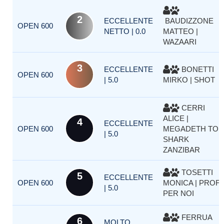
2
ECCELLENTE
BAUDIZZONE
OPEN 600
NETTO | 0.0
MATTEO |
WAZAARI
3
ECCELLENTE
BONETTI
OPEN 600
| 5.0
MIRKO | SHOT
CERRI
ALICE |
4
ECCELLENTE
OPEN 600
MEGADETH TO
| 5.0
SHARK
ZANZIBAR
TOSETTI
5
ECCELLENTE
OPEN 600
MONICA | PROF
| 5.0
PER NOI
FERRUA
6
MOLTO