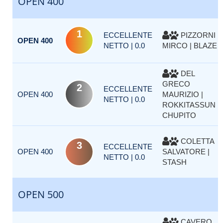
OPEN 400
1
ECCELLENTE
PIZZORNI
OPEN 400
NETTO | 0.0
MIRCO | BLAZE
DEL
GRECO
2
ECCELLENTE
OPEN 400
MAURIZIO |
NETTO | 0.0
ROKKITASSUN
CHUPITO
COLETTA
3
ECCELLENTE
OPEN 400
SALVATORE |
NETTO | 0.0
STASH
OPEN 500
CAVERO