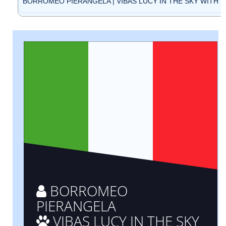
BORROMEO PIERANGELA | VIBAS LUCY IN THE SKY WITH DI
BORROMEO
PIERANGELA
VIBAS LUCY IN THE SKY