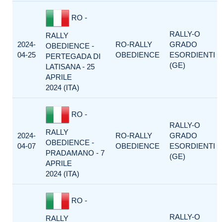
RO -
RALLY-O
RALLY
2024-
RO-RALLY
GRADO
OBEDIENCE -
04-25
OBEDIENCE
ESORDIENTI
PERTEGADA DI
(GE)
LATISANA - 25
APRILE
2024 (ITA)
RO -
RALLY-O
RALLY
2024-
RO-RALLY
GRADO
OBEDIENCE -
04-07
OBEDIENCE
ESORDIENTI
PRADAMANO - 7
(GE)
APRILE
2024 (ITA)
RO -
RALLY-O
RALLY