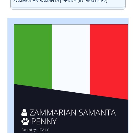
ZAMMARIAN SAMANTA | PENNY (ID: BI0012152)
ZAMMARIAN SAMANTA
PENNY
Country: ITALY