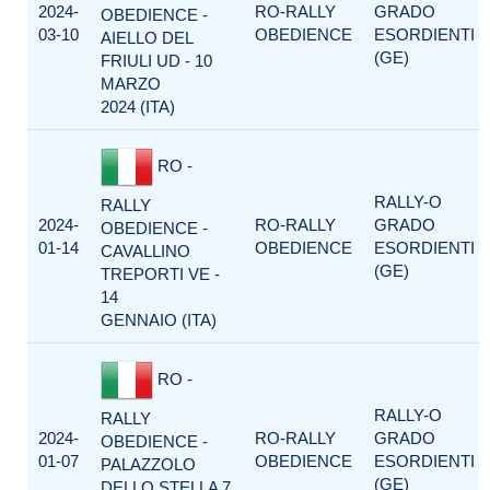
2024-
RO-RALLY
GRADO
OBEDIENCE -
03-10
OBEDIENCE
ESORDIENTI
AIELLO DEL
(GE)
FRIULI UD - 10
MARZO
2024 (ITA)
RO -
RALLY-O
RALLY
2024-
RO-RALLY
GRADO
OBEDIENCE -
01-14
OBEDIENCE
ESORDIENTI
CAVALLINO
(GE)
TREPORTI VE -
14
GENNAIO (ITA)
RO -
RALLY-O
RALLY
2024-
RO-RALLY
GRADO
OBEDIENCE -
01-07
OBEDIENCE
ESORDIENTI
PALAZZOLO
(GE)
DELLO STELLA 7