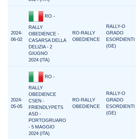
RO -
RALLY-O
RALLY
2024-
RO-RALLY
GRADO
OBEDIENCE -
06-02
OBEDIENCE
ESORDIENTI
CASARSA DELLA
(GE)
DELIZIA - 2
GIUGNO
2024 (ITA)
RO -
RALLY
RALLY-O
OBEDIENCE
2024-
RO-RALLY
GRADO
CSEN -
05-05
OBEDIENCE
ESORDIENTI
FRIENDLYPETS
(GE)
ASD -
PORTOGRUARO
- 5 MAGGIO
2024 (ITA)