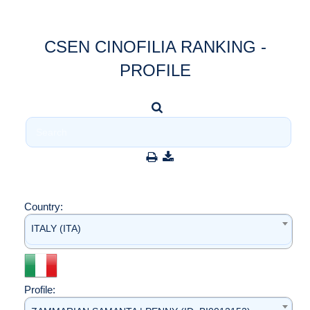
CSEN CINOFILIA RANKING -
PROFILE
Country:
ITALY (ITA)
Profile: