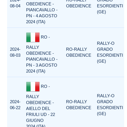
OBEDIENCE -
08-04
OBEDIENCE
ESORDIENTI
PIANCAVALLO -
(GE)
PN - 4 AGOSTO
2024 (ITA)
RO -
RALLY-O
RALLY
2024-
RO-RALLY
GRADO
OBEDIENCE -
08-03
OBEDIENCE
ESORDIENTI
PIANCAVALLO -
(GE)
PN - 3 AGOSTO
2024 (ITA)
RO -
RALLY-O
RALLY
2024-
RO-RALLY
GRADO
OBEDIENCE -
06-22
OBEDIENCE
ESORDIENTI
AIELLO DEL
(GE)
FRIULI UD - 22
GIUGNO
2024 (ITA)