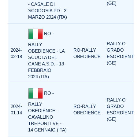
(GE)
- CASALE DI
SCODOSIA PD - 3
MARZO 2024 (ITA)
RO -
RALLY-O
RALLY
2024-
RO-RALLY
GRADO
OBEDIENCE - LA
02-18
OBEDIENCE
ESORDIENTI
SCUOLA DEL
(GE)
CANE A.S.D. - 18
FEBBRAIO
2024 (ITA)
RO -
RALLY-O
RALLY
2024-
RO-RALLY
GRADO
OBEDIENCE -
01-14
OBEDIENCE
ESORDIENTI
CAVALLINO
(GE)
TREPORTI VE -
14 GENNAIO (ITA)