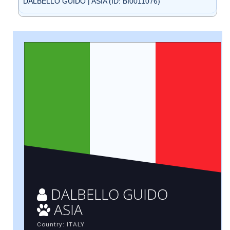
DALBELLO GUIDO | ASIA (ID: BI0011076)
DALBELLO GUIDO
ASIA
Country: ITALY