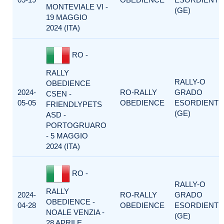
MONTEVIALE VI -
(GE)
19 MAGGIO
2024 (ITA)
RO -
RALLY
RALLY-O
OBEDIENCE
2024-
RO-RALLY
GRADO
CSEN -
05-05
OBEDIENCE
ESORDIENTI
FRIENDLYPETS
(GE)
ASD -
PORTOGRUARO
- 5 MAGGIO
2024 (ITA)
RO -
RALLY-O
RALLY
2024-
RO-RALLY
GRADO
OBEDIENCE -
04-28
OBEDIENCE
ESORDIENTI
NOALE VENZIA -
(GE)
28 APRILE