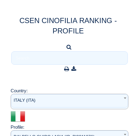
CSEN CINOFILIA RANKING -
PROFILE
Country:
ITALY (ITA)
Profile: