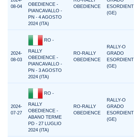
OBEDIENCE -
08-04
OBEDIENCE
ESORDIENTI
PIANCAVALLO -
(GE)
PN - 4 AGOSTO
2024 (ITA)
RO -
RALLY-O
RALLY
2024-
RO-RALLY
GRADO
OBEDIENCE -
08-03
OBEDIENCE
ESORDIENTI
PIANCAVALLO -
(GE)
PN - 3 AGOSTO
2024 (ITA)
RO -
RALLY-O
RALLY
2024-
RO-RALLY
GRADO
OBEDIENCE -
07-27
OBEDIENCE
ESORDIENTI
ABANO TERME
(GE)
PD - 27 LUGLIO
2024 (ITA)