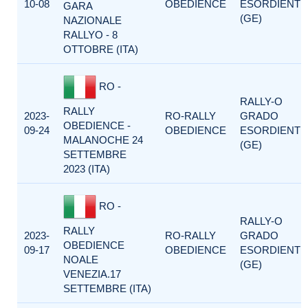
10-08
OBEDIENCE
ESORDIENTI
GARA
(GE)
NAZIONALE
RALLYO - 8
OTTOBRE (ITA)
RO -
RALLY-O
RALLY
2023-
RO-RALLY
GRADO
OBEDIENCE -
09-24
OBEDIENCE
ESORDIENTI
MALANOCHE 24
(GE)
SETTEMBRE
2023 (ITA)
RO -
RALLY-O
RALLY
2023-
RO-RALLY
GRADO
OBEDIENCE
09-17
OBEDIENCE
ESORDIENTI
NOALE
(GE)
VENEZIA.17
SETTEMBRE (ITA)