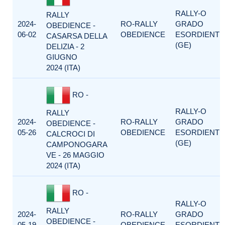
RALLY-O
RALLY
2024-
RO-RALLY
GRADO
OBEDIENCE -
06-02
OBEDIENCE
ESORDIENTI
CASARSA DELLA
(GE)
DELIZIA - 2
GIUGNO
2024 (ITA)
RO -
RALLY-O
RALLY
2024-
RO-RALLY
GRADO
OBEDIENCE -
05-26
OBEDIENCE
ESORDIENTI
CALCROCI DI
(GE)
CAMPONOGARA
VE - 26 MAGGIO
2024 (ITA)
RO -
RALLY-O
RALLY
2024-
RO-RALLY
GRADO
OBEDIENCE -
05-19
OBEDIENCE
ESORDIENTI