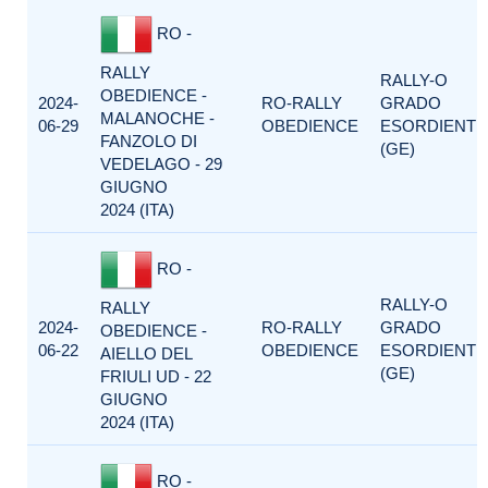
RO -
RALLY
RALLY-O
OBEDIENCE -
2024-
RO-RALLY
GRADO
MALANOCHE -
06-29
OBEDIENCE
ESORDIENTI
FANZOLO DI
(GE)
VEDELAGO - 29
GIUGNO
2024 (ITA)
RO -
RALLY-O
RALLY
2024-
RO-RALLY
GRADO
OBEDIENCE -
06-22
OBEDIENCE
ESORDIENTI
AIELLO DEL
(GE)
FRIULI UD - 22
GIUGNO
2024 (ITA)
RO -