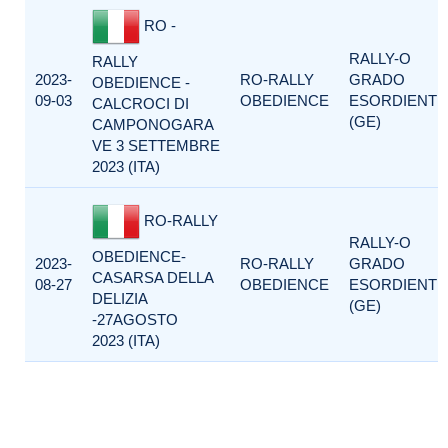
RO -
RALLY-O
RALLY
2023-
RO-RALLY
GRADO
OBEDIENCE -
09-03
OBEDIENCE
ESORDIENTI
CALCROCI DI
(GE)
CAMPONOGARA
VE 3 SETTEMBRE
2023 (ITA)
RO-RALLY
RALLY-O
OBEDIENCE-
2023-
RO-RALLY
GRADO
CASARSA DELLA
08-27
OBEDIENCE
ESORDIENTI
DELIZIA
(GE)
-27AGOSTO
2023 (ITA)