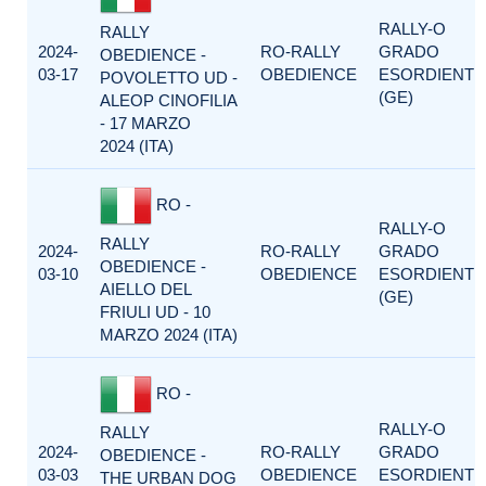
RALLY-O
RALLY
2024-
RO-RALLY
GRADO
OBEDIENCE -
03-17
OBEDIENCE
ESORDIENTI
POVOLETTO UD -
(GE)
ALEOP CINOFILIA
- 17 MARZO
2024 (ITA)
RO -
RALLY-O
RALLY
2024-
RO-RALLY
GRADO
OBEDIENCE -
03-10
OBEDIENCE
ESORDIENTI
AIELLO DEL
(GE)
FRIULI UD - 10
MARZO 2024 (ITA)
RO -
RALLY-O
RALLY
2024-
RO-RALLY
GRADO
OBEDIENCE -
03-03
OBEDIENCE
ESORDIENTI
THE URBAN DOG