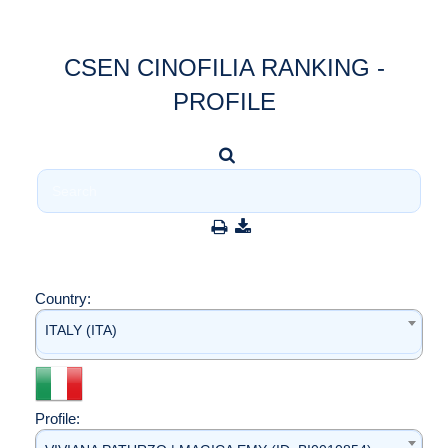
CSEN CINOFILIA RANKING -
PROFILE
Country:
ITALY (ITA)
Profile: