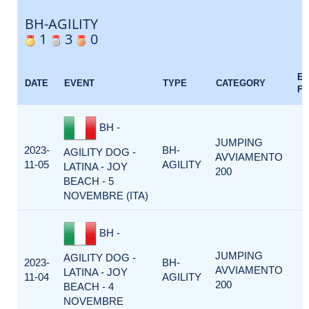
BH-AGILITY
1
3
0
E
DATE
EVENT
TYPE
CATEGORY
F
BH -
JUMPING
2023-
BH-
AGILITY DOG -
AVVIAMENTO
11-05
AGILITY
LATINA - JOY
200
BEACH - 5
NOVEMBRE (ITA)
BH -
JUMPING
AGILITY DOG -
2023-
BH-
AVVIAMENTO
LATINA - JOY
11-04
AGILITY
200
BEACH - 4
NOVEMBRE