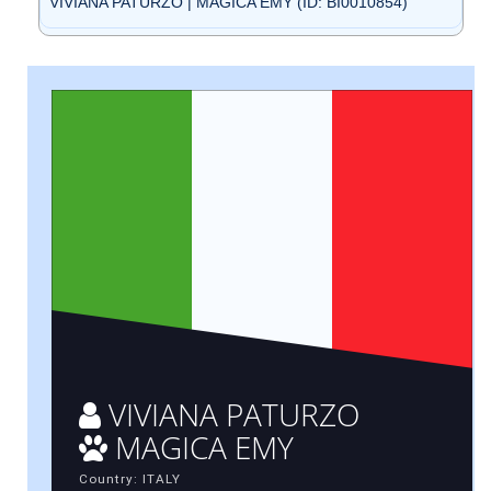
VIVIANA PATURZO | MAGICA EMY (ID: BI0010854)
VIVIANA PATURZO
MAGICA EMY
Country: ITALY