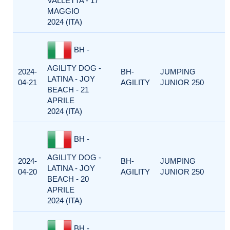
VALLETTA - 17
MAGGIO
2024 (ITA)
BH -
AGILITY DOG -
2024-
BH-
JUMPING
LATINA - JOY
04-21
AGILITY
JUNIOR 250
BEACH - 21
APRILE
2024 (ITA)
BH -
AGILITY DOG -
2024-
BH-
JUMPING
LATINA - JOY
04-20
AGILITY
JUNIOR 250
BEACH - 20
APRILE
2024 (ITA)
BH -