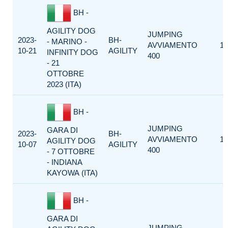
BH -
AGILITY DOG
JUMPING
2023-
BH-
- MARINO -
AVVIAMENTO
1
10-21
AGILITY
INFINITY DOG
400
- 21
OTTOBRE
2023 (ITA)
BH -
JUMPING
GARA DI
2023-
BH-
AVVIAMENTO
1
AGILITY DOG
10-07
AGILITY
400
- 7 OTTOBRE
- INDIANA
KAYOWA (ITA)
BH -
GARA DI
JUMPING