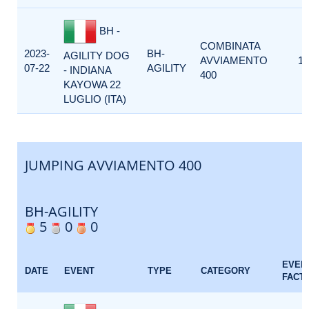
BH -
COMBINATA
2023-
BH-
AGILITY DOG
AVVIAMENTO
1
07-22
AGILITY
- INDIANA
400
KAYOWA 22
LUGLIO (ITA)
JUMPING AVVIAMENTO 400
BH-AGILITY
5
0
0
EVEN
DATE
EVENT
TYPE
CATEGORY
FACT