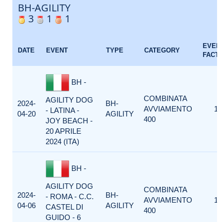
BH-AGILITY
3
1
1
EVEN
DATE
EVENT
TYPE
CATEGORY
FACT
BH -
COMBINATA
AGILITY DOG
2024-
BH-
AVVIAMENTO
1
- LATINA -
04-20
AGILITY
400
JOY BEACH -
20 APRILE
2024 (ITA)
BH -
AGILITY DOG
COMBINATA
2024-
BH-
- ROMA - C.C.
AVVIAMENTO
1
04-06
AGILITY
CASTEL DI
400
GUIDO - 6