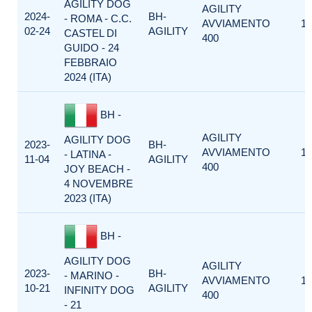
AGILITY DOG
AGILITY
2024-
BH-
- ROMA - C.C.
AVVIAMENTO
1
02-24
AGILITY
CASTEL DI
400
GUIDO - 24
FEBBRAIO
2024 (ITA)
BH -
AGILITY
AGILITY DOG
2023-
BH-
AVVIAMENTO
1
- LATINA -
11-04
AGILITY
400
JOY BEACH -
4 NOVEMBRE
2023 (ITA)
BH -
AGILITY DOG
AGILITY
2023-
BH-
- MARINO -
AVVIAMENTO
1
10-21
AGILITY
INFINITY DOG
400
- 21