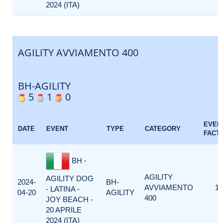
2024 (ITA)
AGILITY AVVIAMENTO 400
BH-AGILITY
5
1
0
EVEN
DATE
EVENT
TYPE
CATEGORY
FACT
BH -
AGILITY
AGILITY DOG
2024-
BH-
AVVIAMENTO
1
- LATINA -
04-20
AGILITY
400
JOY BEACH -
20 APRILE
2024 (ITA)