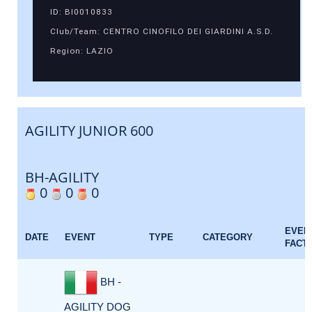
ID: BI0010833
Club/Team: CENTRO CINOFILO DEI GIARDINI A.S.D.
Region: LAZIO
AGILITY JUNIOR 600
BH-AGILITY
0
0
0
EVEN
DATE
EVENT
TYPE
CATEGORY
FACT
BH -
AGILITY DOG