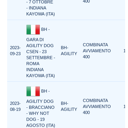
400
- 7 OTTOBRE
- INDIANA
KAYOWA (ITA)
BH -
GARA DI
COMBINATA
AGILITY DOG
2023-
BH-
AVVIAMENTO
1
CSEN - 23
09-23
AGILITY
400
SETTEMBRE -
ROMA
INDIANA
KAYOWA (ITA)
BH -
COMBINATA
AGILITY DOG
2023-
BH-
AVVIAMENTO
1
- BRACCIANO
08-19
AGILITY
400
- WHY NOT
DOG - 19
AGOSTO (ITA)