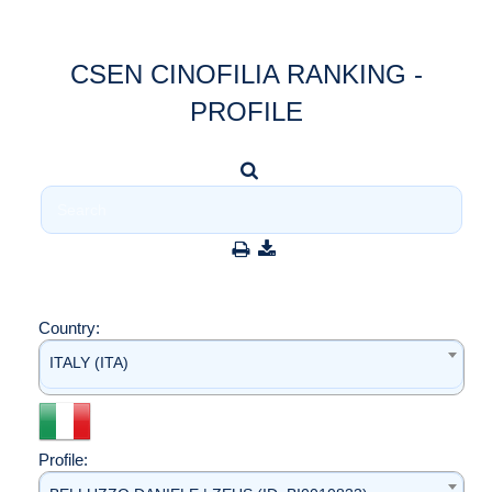
CSEN CINOFILIA RANKING -
PROFILE
Country:
ITALY (ITA)
Profile: