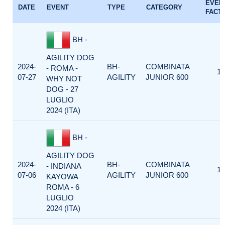
EVEN
DATE
EVENT
TYPE
CATEGORY
FACT
BH -
AGILITY DOG
2024-
BH-
COMBINATA
- ROMA -
1
07-27
AGILITY
JUNIOR 600
WHY NOT
DOG - 27
LUGLIO
2024 (ITA)
BH -
AGILITY DOG
2024-
BH-
COMBINATA
- INDIANA
1
07-06
AGILITY
JUNIOR 600
KAYOWA
ROMA - 6
LUGLIO
2024 (ITA)