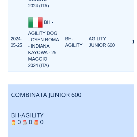
2024 (ITA)
BH -
AGILITY DOG
2024-
BH-
AGILITY
- CSEN ROMA
1
05-25
AGILITY
JUNIOR 600
- INDIANA
KAYOWA - 25
MAGGIO
2024 (ITA)
COMBINATA JUNIOR 600
BH-AGILITY
0
0
0