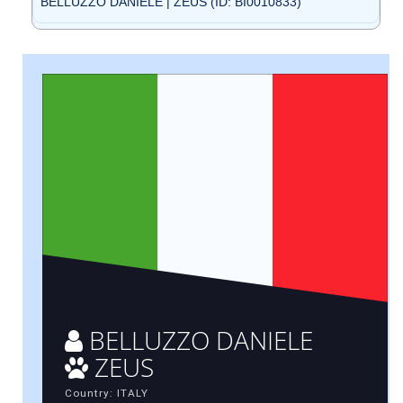
BELLUZZO DANIELE | ZEUS (ID: BI0010833)
BELLUZZO DANIELE
ZEUS
Country: ITALY