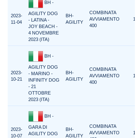
BH -
COMBINATA
AGILITY DOG
2023-
BH-
AVVIAMENTO
1
- LATINA -
11-04
AGILITY
400
JOY BEACH -
4 NOVEMBRE
2023 (ITA)
BH -
AGILITY DOG
COMBINATA
2023-
BH-
- MARINO -
AVVIAMENTO
1
10-21
AGILITY
INFINITY DOG
400
- 21
OTTOBRE
2023 (ITA)
BH -
COMBINATA
GARA DI
2023-
BH-
AVVIAMENTO
1
AGILITY DOG
10-07
AGILITY