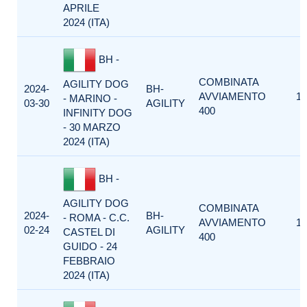
APRILE
2024 (ITA)
BH -
COMBINATA
AGILITY DOG
2024-
BH-
AVVIAMENTO
1
- MARINO -
03-30
AGILITY
400
INFINITY DOG
- 30 MARZO
2024 (ITA)
BH -
AGILITY DOG
COMBINATA
2024-
BH-
- ROMA - C.C.
AVVIAMENTO
1
02-24
AGILITY
CASTEL DI
400
GUIDO - 24
FEBBRAIO
2024 (ITA)