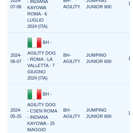
2024-
BH-
JUMPING
- INDIANA
1
07-06
AGILITY
JUNIOR 600
KAYOWA
ROMA - 6
LUGLIO
2024 (ITA)
BH -
AGILITY DOG
2024-
BH-
JUMPING
1
- ROMA - LA
06-07
AGILITY
JUNIOR 600
VALLETTA - 7
GIUGNO
2024 (ITA)
BH -
AGILITY DOG
2024-
BH-
JUMPING
- CSEN ROMA
1
05-25
AGILITY
JUNIOR 600
- INDIANA
KAYOWA - 25
MAGGIO