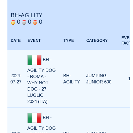
BH-AGILITY
0
0
0
EVEN
DATE
EVENT
TYPE
CATEGORY
FACT
BH -
AGILITY DOG
2024-
BH-
JUMPING
- ROMA -
1
07-27
AGILITY
JUNIOR 600
WHY NOT
DOG - 27
LUGLIO
2024 (ITA)
BH -
AGILITY DOG