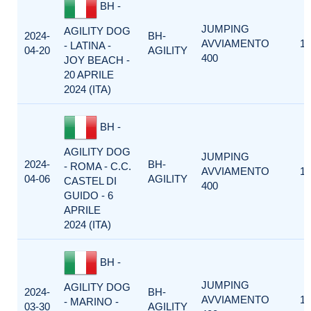
BH -
JUMPING
AGILITY DOG
2024-
BH-
AVVIAMENTO
1
- LATINA -
04-20
AGILITY
400
JOY BEACH -
20 APRILE
2024 (ITA)
BH -
AGILITY DOG
JUMPING
2024-
BH-
- ROMA - C.C.
AVVIAMENTO
1
04-06
AGILITY
CASTEL DI
400
GUIDO - 6
APRILE
2024 (ITA)
BH -
JUMPING
AGILITY DOG
2024-
BH-
AVVIAMENTO
1
- MARINO -
03-30
AGILITY