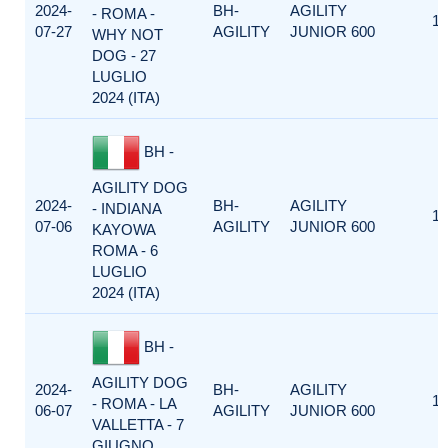
2024-
BH-
AGILITY
- ROMA -
1
07-27
AGILITY
JUNIOR 600
WHY NOT
DOG - 27
LUGLIO
2024 (ITA)
BH -
AGILITY DOG
2024-
BH-
AGILITY
- INDIANA
1
07-06
AGILITY
JUNIOR 600
KAYOWA
ROMA - 6
LUGLIO
2024 (ITA)
BH -
AGILITY DOG
2024-
BH-
AGILITY
1
- ROMA - LA
06-07
AGILITY
JUNIOR 600
VALLETTA - 7
GIUGNO