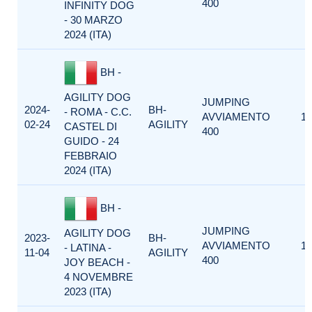
400
INFINITY DOG
- 30 MARZO
2024 (ITA)
BH -
AGILITY DOG
JUMPING
2024-
BH-
- ROMA - C.C.
AVVIAMENTO
1
02-24
AGILITY
CASTEL DI
400
GUIDO - 24
FEBBRAIO
2024 (ITA)
BH -
JUMPING
AGILITY DOG
2023-
BH-
AVVIAMENTO
1
- LATINA -
11-04
AGILITY
400
JOY BEACH -
4 NOVEMBRE
2023 (ITA)