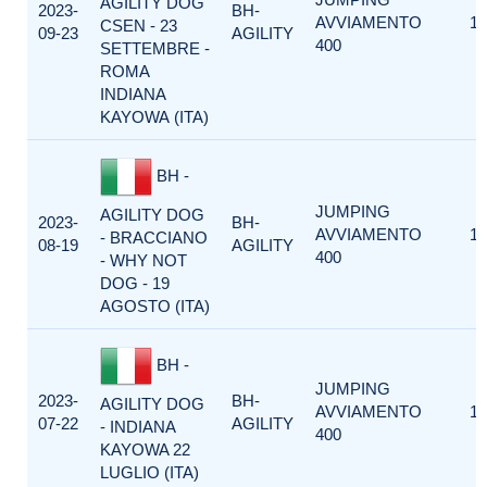
AGILITY DOG
2023-
BH-
AVVIAMENTO
1
CSEN - 23
09-23
AGILITY
400
SETTEMBRE -
ROMA
INDIANA
KAYOWA (ITA)
BH -
JUMPING
AGILITY DOG
2023-
BH-
AVVIAMENTO
1
- BRACCIANO
08-19
AGILITY
400
- WHY NOT
DOG - 19
AGOSTO (ITA)
BH -
JUMPING
2023-
BH-
AGILITY DOG
AVVIAMENTO
1
07-22
AGILITY
- INDIANA
400
KAYOWA 22
LUGLIO (ITA)