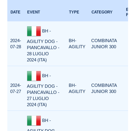
E
DATE
EVENT
TYPE
CATEGORY
F
BH -
2024-
BH-
COMBINATA
AGILITY DOG -
07-28
AGILITY
JUNIOR 300
PIANCAVALLO -
28 LUGLIO
2024 (ITA)
BH -
2024-
BH-
COMBINATA
AGILITY DOG -
07-27
AGILITY
JUNIOR 300
PIANCAVALLO -
27 LUGLIO
2024 (ITA)
BH -
AGILITY DOG -