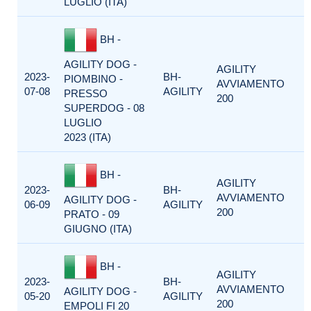
LUGLIO (ITA)
BH -
AGILITY DOG -
AGILITY
2023-
BH-
PIOMBINO -
AVVIAMENTO
07-08
AGILITY
PRESSO
200
SUPERDOG - 08
LUGLIO
2023 (ITA)
BH -
AGILITY
2023-
BH-
AVVIAMENTO
AGILITY DOG -
06-09
AGILITY
200
PRATO - 09
GIUGNO (ITA)
BH -
AGILITY
2023-
BH-
AVVIAMENTO
AGILITY DOG -
05-20
AGILITY
200
EMPOLI FI 20