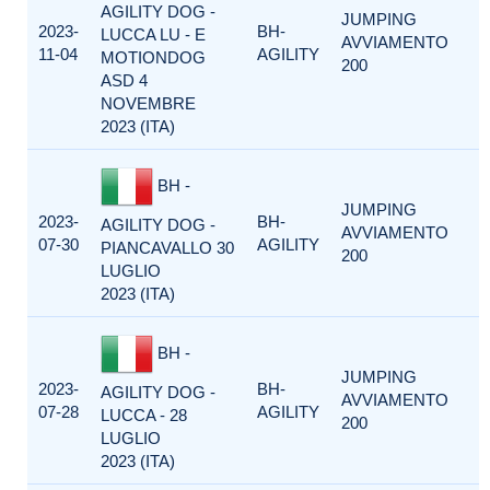
AGILITY DOG -
JUMPING
2023-
BH-
LUCCA LU - E
AVVIAMENTO
11-04
AGILITY
MOTIONDOG
200
ASD 4
NOVEMBRE
2023 (ITA)
BH -
JUMPING
2023-
BH-
AGILITY DOG -
AVVIAMENTO
07-30
AGILITY
PIANCAVALLO 30
200
LUGLIO
2023 (ITA)
BH -
JUMPING
2023-
BH-
AGILITY DOG -
AVVIAMENTO
07-28
AGILITY
LUCCA - 28
200
LUGLIO
2023 (ITA)