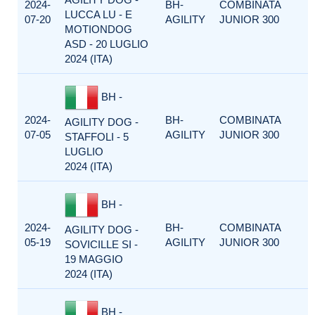
2024-
BH-
COMBINATA
LUCCA LU - E
07-20
AGILITY
JUNIOR 300
MOTIONDOG
ASD - 20 LUGLIO
2024 (ITA)
BH -
2024-
BH-
COMBINATA
AGILITY DOG -
07-05
AGILITY
JUNIOR 300
STAFFOLI - 5
LUGLIO
2024 (ITA)
BH -
2024-
BH-
COMBINATA
AGILITY DOG -
05-19
AGILITY
JUNIOR 300
SOVICILLE SI -
19 MAGGIO
2024 (ITA)
BH -