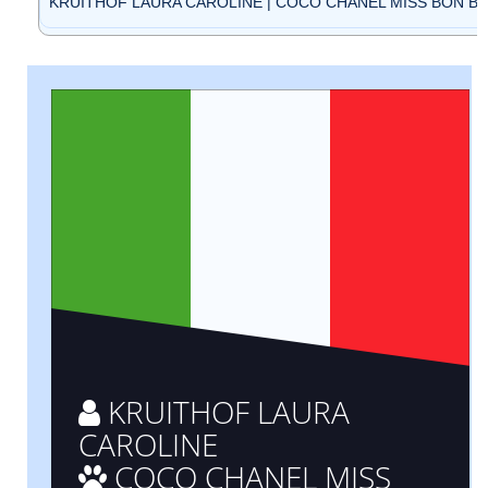
KRUITHOF LAURA CAROLINE | COCO CHANEL MISS BON BON 
KRUITHOF LAURA
CAROLINE
COCO CHANEL MISS