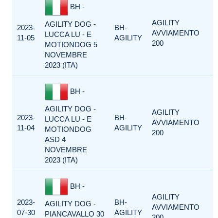
BH -
AGILITY
AGILITY DOG -
2023-
BH-
AVVIAMENTO
LUCCA LU - E
11-05
AGILITY
200
MOTIONDOG 5
NOVEMBRE
2023 (ITA)
BH -
AGILITY DOG -
AGILITY
2023-
BH-
LUCCA LU - E
AVVIAMENTO
11-04
AGILITY
MOTIONDOG
200
ASD 4
NOVEMBRE
2023 (ITA)
BH -
AGILITY
2023-
BH-
AGILITY DOG -
AVVIAMENTO
07-30
AGILITY
PIANCAVALLO 30
200