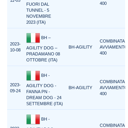
11-05
400
FUORI DAL
TUNNEL - 5
NOVEMBRE
2023 (ITA)
BH –
COMBINATA
2023-
BH-AGILITY
AVVIAMENTO
AGILITY DOG –
10-08
400
PRADAMANO 08
OTTOBRE (ITA)
BH -
COMBINATA
2023-
AGILITY DOG -
BH-AGILITY
AVVIAMENTO
09-24
FANNA PN -
400
DREAM DOG - 24
SETTEMBRE (ITA)
BH -
COMBINATA