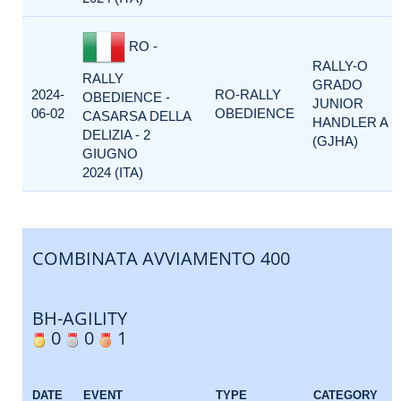
RO -
RALLY-O
RALLY
GRADO
2024-
RO-RALLY
OBEDIENCE -
JUNIOR
06-02
OBEDIENCE
CASARSA DELLA
HANDLER A
DELIZIA - 2
(GJHA)
GIUGNO
2024 (ITA)
COMBINATA AVVIAMENTO 400
BH-AGILITY
0
0
1
DATE
EVENT
TYPE
CATEGORY