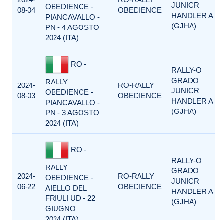
JUNIOR
OBEDIENCE -
08-04
OBEDIENCE
HANDLER A
PIANCAVALLO -
(GJHA)
PN - 4 AGOSTO
2024 (ITA)
RO -
RALLY-O
GRADO
RALLY
2024-
RO-RALLY
JUNIOR
OBEDIENCE -
08-03
OBEDIENCE
HANDLER A
PIANCAVALLO -
(GJHA)
PN - 3 AGOSTO
2024 (ITA)
RO -
RALLY-O
RALLY
GRADO
2024-
RO-RALLY
OBEDIENCE -
JUNIOR
06-22
OBEDIENCE
AIELLO DEL
HANDLER A
FRIULI UD - 22
(GJHA)
GIUGNO
2024 (ITA)