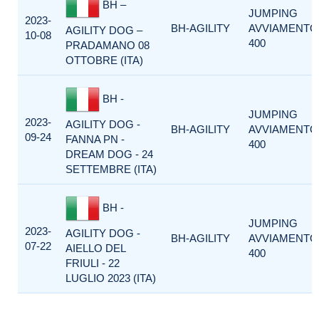
BH –
JUMPING
2023-
BH-AGILITY
AVVIAMENTO
AGILITY DOG –
10-08
400
PRADAMANO 08
OTTOBRE (ITA)
BH -
JUMPING
2023-
AGILITY DOG -
BH-AGILITY
AVVIAMENTO
09-24
FANNA PN -
400
DREAM DOG - 24
SETTEMBRE (ITA)
BH -
JUMPING
2023-
AGILITY DOG -
BH-AGILITY
AVVIAMENTO
07-22
AIELLO DEL
400
FRIULI - 22
LUGLIO 2023 (ITA)