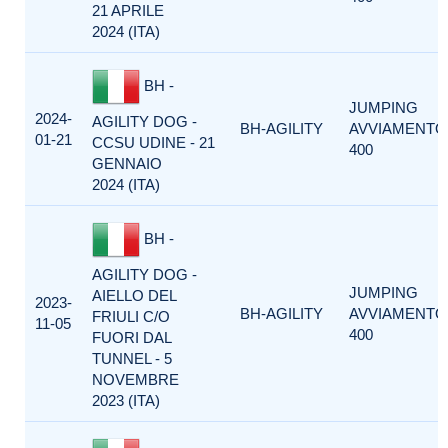
21 APRILE
2024 (ITA)
BH -
JUMPING
2024-
AGILITY DOG -
BH-AGILITY
AVVIAMENTO
01-21
CCSU UDINE - 21
400
GENNAIO
2024 (ITA)
BH -
AGILITY DOG -
JUMPING
AIELLO DEL
2023-
BH-AGILITY
AVVIAMENTO
FRIULI C/O
11-05
400
FUORI DAL
TUNNEL - 5
NOVEMBRE
2023 (ITA)