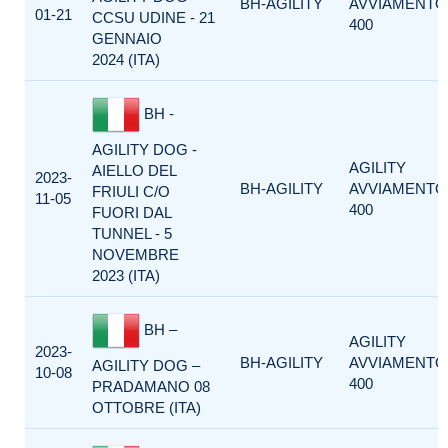
BH-AGILITY
AVVIAMENTO
01-21
CCSU UDINE - 21
400
GENNAIO
2024 (ITA)
BH -
AGILITY DOG -
AGILITY
AIELLO DEL
2023-
BH-AGILITY
AVVIAMENTO
FRIULI C/O
11-05
400
FUORI DAL
TUNNEL - 5
NOVEMBRE
2023 (ITA)
BH –
AGILITY
2023-
BH-AGILITY
AVVIAMENTO
AGILITY DOG –
10-08
400
PRADAMANO 08
OTTOBRE (ITA)