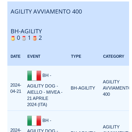
AGILITY AVVIAMENTO 400
BH-AGILITY
0
1
2
DATE
EVENT
TYPE
CATEGORY
BH -
AGILITY
2024-
AGILITY DOG -
BH-AGILITY
AVVIAMENTO
04-21
AIELLO - MIVEA -
400
21 APRILE
2024 (ITA)
BH -
AGILITY
2024-
AGILITY DOG -