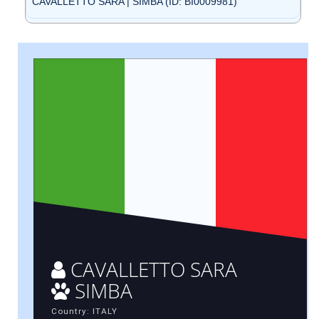
CAVALLETTO SARA | SIMBA (ID: BI0009981)
CAVALLETTO SARA
SIMBA
Country: ITALY