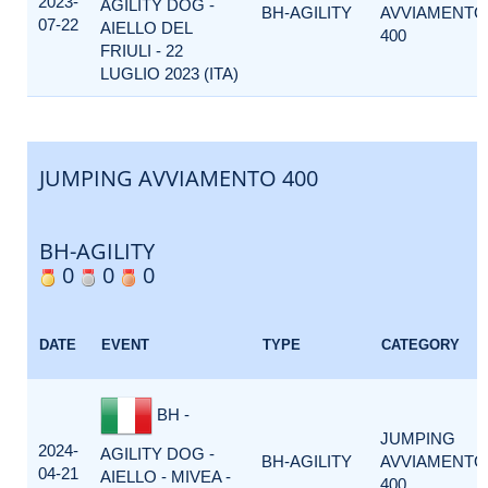
2023-
AGILITY DOG -
BH-AGILITY
AVVIAMENTO
07-22
AIELLO DEL
400
FRIULI - 22
LUGLIO 2023 (ITA)
JUMPING AVVIAMENTO 400
BH-AGILITY
0
0
0
DATE
EVENT
TYPE
CATEGORY
BH -
JUMPING
2024-
AGILITY DOG -
BH-AGILITY
AVVIAMENTO
04-21
AIELLO - MIVEA -
400