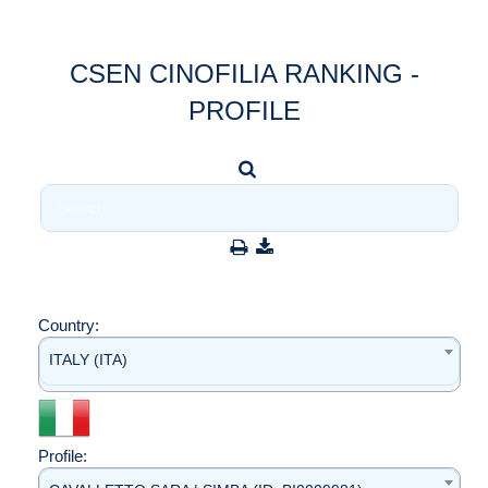
CSEN CINOFILIA RANKING -
PROFILE
Country:
ITALY (ITA)
Profile: