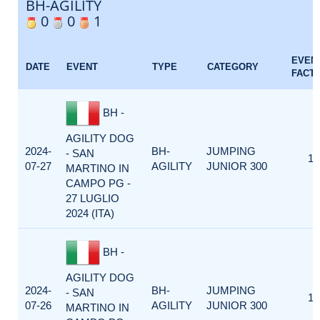
BH-AGILITY
0
0
1
EVEN
DATE
EVENT
TYPE
CATEGORY
FACT
BH -
AGILITY DOG
2024-
BH-
JUMPING
- SAN
1
07-27
AGILITY
JUNIOR 300
MARTINO IN
CAMPO PG -
27 LUGLIO
2024 (ITA)
BH -
AGILITY DOG
2024-
BH-
JUMPING
- SAN
1
07-26
AGILITY
JUNIOR 300
MARTINO IN