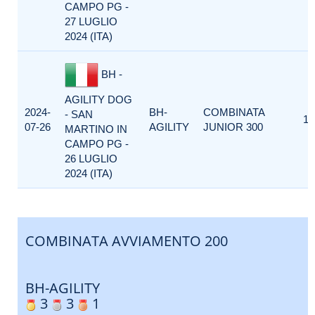
CAMPO PG -
27 LUGLIO
2024 (ITA)
BH -
AGILITY DOG
2024-
BH-
COMBINATA
- SAN
1
07-26
AGILITY
JUNIOR 300
MARTINO IN
CAMPO PG -
26 LUGLIO
2024 (ITA)
COMBINATA AVVIAMENTO 200
BH-AGILITY
3
3
1