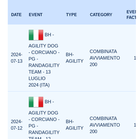
EVEN
DATE
EVENT
TYPE
CATEGORY
FACT
BH -
AGILITY DOG
COMBINATA
- CORCIANO -
2024-
BH-
AVVIAMENTO
1
PG -
07-13
AGILITY
200
RANDAGILITY
TEAM - 13
LUGLIO
2024 (ITA)
BH -
AGILITY DOG
COMBINATA
- CORCIANO -
2024-
BH-
AVVIAMENTO
1
PG -
07-12
AGILITY
200
RANDAGILITY
TEAM - 12