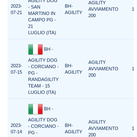
AGILITY DOG
AGILITY
2023-
BH-
- SAN
AVVIAMENTO
1
07-21
AGILITY
MARTINO IN
200
CAMPO PG -
21
LUGLIO (ITA)
BH -
AGILITY DOG
AGILITY
2023-
BH-
- CORCIANO -
AVVIAMENTO
1
07-15
AGILITY
PG -
200
RANDAGILITY
TEAM - 15
LUGLIO (ITA)
BH -
AGILITY DOG
AGILITY
2023-
BH-
- CORCIANO -
AVVIAMENTO
1
07-14
AGILITY
PG -
200