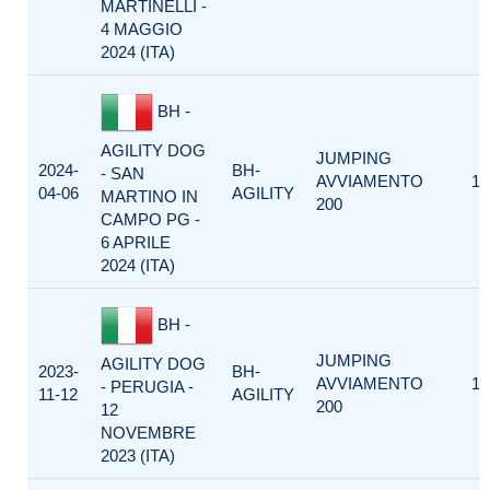
MARTINELLI -
4 MAGGIO
2024 (ITA)
BH -
AGILITY DOG
JUMPING
2024-
BH-
- SAN
AVVIAMENTO
1
04-06
AGILITY
MARTINO IN
200
CAMPO PG -
6 APRILE
2024 (ITA)
BH -
JUMPING
AGILITY DOG
2023-
BH-
AVVIAMENTO
1
- PERUGIA -
11-12
AGILITY
200
12
NOVEMBRE
2023 (ITA)