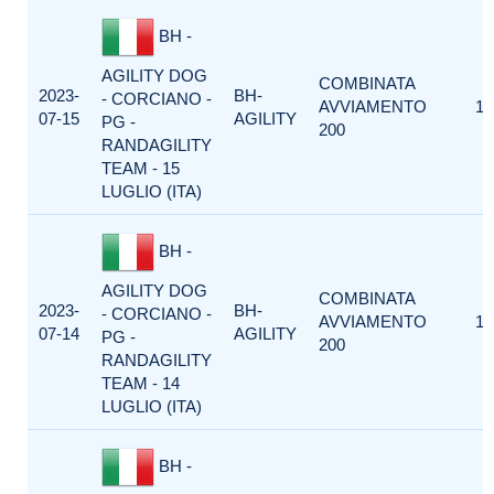
BH -
AGILITY DOG
COMBINATA
2023-
BH-
- CORCIANO -
AVVIAMENTO
1
07-15
AGILITY
PG -
200
RANDAGILITY
TEAM - 15
LUGLIO (ITA)
BH -
AGILITY DOG
COMBINATA
2023-
BH-
- CORCIANO -
AVVIAMENTO
1
07-14
AGILITY
PG -
200
RANDAGILITY
TEAM - 14
LUGLIO (ITA)
BH -