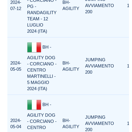
- CORCIANO -
2024-
BH-
AVVIAMENTO
1
PG -
07-12
AGILITY
200
RANDAGILITY
TEAM - 12
LUGLIO
2024 (ITA)
BH -
AGILITY DOG
JUMPING
2024-
BH-
- CORCIANO -
AVVIAMENTO
1
05-05
AGILITY
CENTRO
200
MARTINELLI -
5 MAGGIO
2024 (ITA)
BH -
AGILITY DOG
JUMPING
2024-
BH-
- CORCIANO -
AVVIAMENTO
1
05-04
AGILITY
CENTRO
200