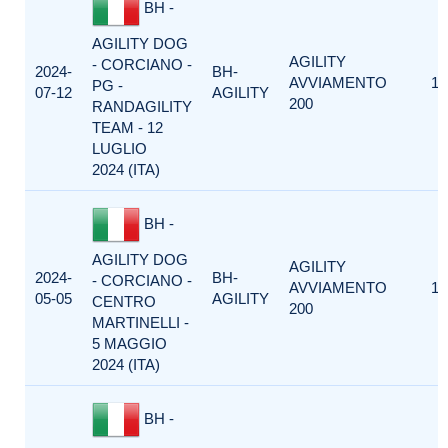
BH -
AGILITY DOG
AGILITY
- CORCIANO -
2024-
BH-
AVVIAMENTO
1
PG -
07-12
AGILITY
200
RANDAGILITY
TEAM - 12
LUGLIO
2024 (ITA)
BH -
AGILITY DOG
AGILITY
2024-
BH-
- CORCIANO -
AVVIAMENTO
1
05-05
AGILITY
CENTRO
200
MARTINELLI -
5 MAGGIO
2024 (ITA)
BH -