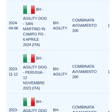
BH -
AGILITY DOG
COMBINATA
2024-
BH-
- SAN
AVVIAMENTO
1
04-06
AGILITY
MARTINO IN
200
CAMPO PG -
6 APRILE
2024 (ITA)
BH -
COMBINATA
AGILITY DOG
2023-
BH-
AVVIAMENTO
1
- PERUGIA -
11-12
AGILITY
200
12
NOVEMBRE
2023 (ITA)
BH -
COMBINATA
2023-
BH-
AGILITY DOG