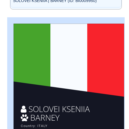
SOLOVEI KSENIIA | BARNEY (ID: BI0009950)
SOLOVEI KSENIIA
BARNEY
Country: ITALY