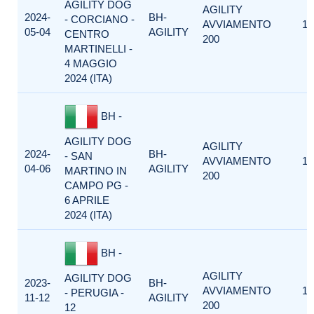
AGILITY DOG
AGILITY
2024-
BH-
- CORCIANO -
AVVIAMENTO
1
05-04
AGILITY
CENTRO
200
MARTINELLI -
4 MAGGIO
2024 (ITA)
BH -
AGILITY DOG
AGILITY
2024-
BH-
- SAN
AVVIAMENTO
1
04-06
AGILITY
MARTINO IN
200
CAMPO PG -
6 APRILE
2024 (ITA)
BH -
AGILITY
AGILITY DOG
2023-
BH-
AVVIAMENTO
1
- PERUGIA -
11-12
AGILITY
200
12