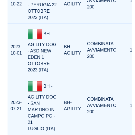
AVVIAMENTO
1
10-22
AGILITY
- PERUGIA 22
200
OTTOBRE
2023 (ITA)
BH -
COMBINATA
AGILITY DOG
2023-
BH-
AVVIAMENTO
1
- ASD NEW
10-01
AGILITY
200
EDEN 1
OTTOBRE
2023 (ITA)
BH -
AGILITY DOG
COMBINATA
2023-
BH-
- SAN
AVVIAMENTO
1
07-21
AGILITY
MARTINO IN
200
CAMPO PG -
21
LUGLIO (ITA)