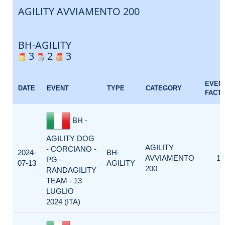
AGILITY AVVIAMENTO 200
BH-AGILITY
3
2
3
EVEN
DATE
EVENT
TYPE
CATEGORY
FACT
BH -
AGILITY DOG
AGILITY
- CORCIANO -
2024-
BH-
AVVIAMENTO
1
PG -
07-13
AGILITY
200
RANDAGILITY
TEAM - 13
LUGLIO
2024 (ITA)