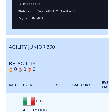
ID: BI0009950
Club/Team: RANDAGILITY TEAM ASD
Region: UMBRIA
AGILITY JUNIOR 300
BH-AGILITY
0
0
0
EVEN
DATE
EVENT
TYPE
CATEGORY
FACT
BH -
AGILITY DOG