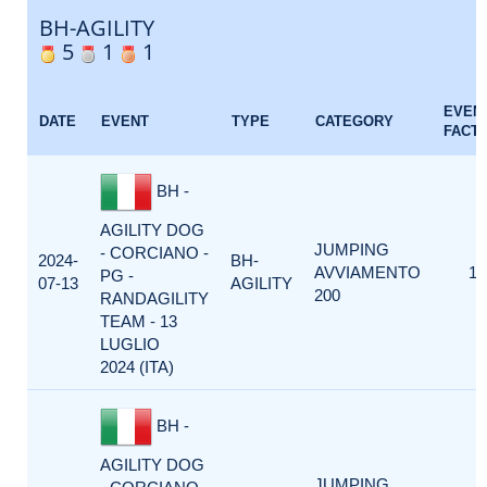
BH-AGILITY
5
1
1
EVEN
DATE
EVENT
TYPE
CATEGORY
FACT
BH -
AGILITY DOG
JUMPING
- CORCIANO -
2024-
BH-
AVVIAMENTO
1
PG -
07-13
AGILITY
200
RANDAGILITY
TEAM - 13
LUGLIO
2024 (ITA)
BH -
AGILITY DOG
JUMPING