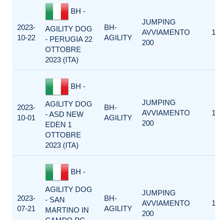
BH -
JUMPING
2023-
BH-
AGILITY DOG
AVVIAMENTO
1
10-22
AGILITY
- PERUGIA 22
200
OTTOBRE
2023 (ITA)
BH -
JUMPING
AGILITY DOG
2023-
BH-
AVVIAMENTO
1
- ASD NEW
10-01
AGILITY
200
EDEN 1
OTTOBRE
2023 (ITA)
BH -
AGILITY DOG
JUMPING
2023-
BH-
- SAN
AVVIAMENTO
1
07-21
AGILITY
MARTINO IN
200