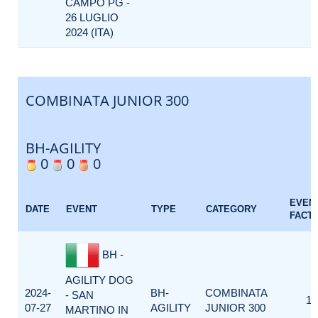
CAMPO PG -
26 LUGLIO
2024 (ITA)
COMBINATA JUNIOR 300
BH-AGILITY
0
0
0
EVEN
DATE
EVENT
TYPE
CATEGORY
FACT
BH -
AGILITY DOG
2024-
BH-
COMBINATA
- SAN
1
07-27
AGILITY
JUNIOR 300
MARTINO IN