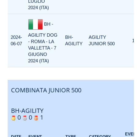
LUGLIO
2024 (ITA)
BH -
AGILITY DOG
2024-
BH-
AGILITY
1
- ROMA - LA
06-07
AGILITY
JUNIOR 500
VALLETTA - 7
GIUGNO
2024 (ITA)
COMBINATA JUNIOR 500
BH-AGILITY
0
0
1
EVEN
DATE
EVENT
TYPE
CATEGORY