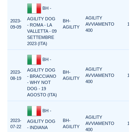
BH -
AGILITY
AGILITY DOG
2023-
BH-
AVVIAMENTO
1
- ROMA - LA
09-09
AGILITY
400
VALLETTA - 09
SETTEMBRE
2023 (ITA)
BH -
AGILITY
AGILITY DOG
2023-
BH-
AVVIAMENTO
1
- BRACCIANO
08-19
AGILITY
400
- WHY NOT
DOG - 19
AGOSTO (ITA)
BH -
AGILITY
2023-
BH-
AGILITY DOG
AVVIAMENTO
1
07-22
AGILITY
- INDIANA
400