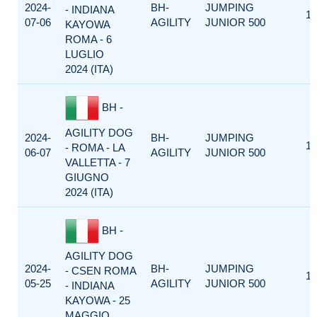
2024-
BH-
JUMPING
- INDIANA
1
07-06
AGILITY
JUNIOR 500
KAYOWA
ROMA - 6
LUGLIO
2024 (ITA)
BH -
AGILITY DOG
2024-
BH-
JUMPING
1
- ROMA - LA
06-07
AGILITY
JUNIOR 500
VALLETTA - 7
GIUGNO
2024 (ITA)
BH -
AGILITY DOG
2024-
BH-
JUMPING
- CSEN ROMA
1
05-25
AGILITY
JUNIOR 500
- INDIANA
KAYOWA - 25
MAGGIO