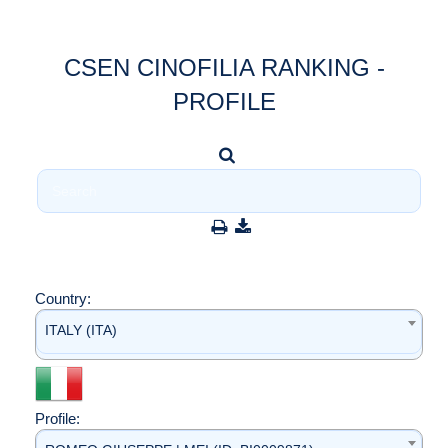
CSEN CINOFILIA RANKING -
PROFILE
Country:
ITALY (ITA)
Profile: