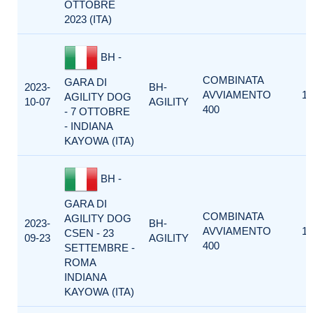
OTTOBRE
2023 (ITA)
BH -
COMBINATA
GARA DI
2023-
BH-
AVVIAMENTO
1
AGILITY DOG
10-07
AGILITY
400
- 7 OTTOBRE
- INDIANA
KAYOWA (ITA)
BH -
GARA DI
COMBINATA
AGILITY DOG
2023-
BH-
AVVIAMENTO
1
CSEN - 23
09-23
AGILITY
400
SETTEMBRE -
ROMA
INDIANA
KAYOWA (ITA)