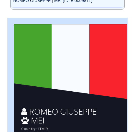
ROMEO GIUSEPPE | MEI (ID: BI0009871)
ROMEO GIUSEPPE
MEI
Country: ITALY