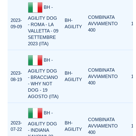
BH -
COMBINATA
AGILITY DOG
2023-
BH-
AVVIAMENTO
1
- ROMA - LA
09-09
AGILITY
400
VALLETTA - 09
SETTEMBRE
2023 (ITA)
BH -
COMBINATA
AGILITY DOG
2023-
BH-
AVVIAMENTO
1
- BRACCIANO
08-19
AGILITY
400
- WHY NOT
DOG - 19
AGOSTO (ITA)
BH -
COMBINATA
2023-
BH-
AGILITY DOG
AVVIAMENTO
1
07-22
AGILITY
- INDIANA
400