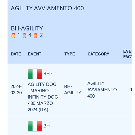
AGILITY AVVIAMENTO 400
BH-AGILITY
1
4
2
EVEN
DATE
EVENT
TYPE
CATEGORY
FACT
BH -
AGILITY
AGILITY DOG
2024-
BH-
AVVIAMENTO
1
- MARINO -
03-30
AGILITY
400
INFINITY DOG
- 30 MARZO
2024 (ITA)
BH -