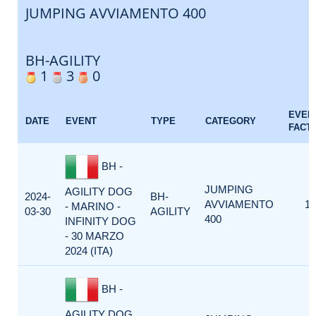
JUMPING AVVIAMENTO 400
BH-AGILITY
1
3
0
EVEN
DATE
EVENT
TYPE
CATEGORY
FACT
BH -
JUMPING
AGILITY DOG
2024-
BH-
AVVIAMENTO
1
- MARINO -
03-30
AGILITY
400
INFINITY DOG
- 30 MARZO
2024 (ITA)
BH -
AGILITY DOG