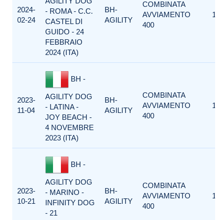
AGILITY DOG
COMBINATA
2024-
BH-
- ROMA - C.C.
AVVIAMENTO
1
02-24
AGILITY
CASTEL DI
400
GUIDO - 24
FEBBRAIO
2024 (ITA)
BH -
COMBINATA
AGILITY DOG
2023-
BH-
AVVIAMENTO
1
- LATINA -
11-04
AGILITY
400
JOY BEACH -
4 NOVEMBRE
2023 (ITA)
BH -
AGILITY DOG
COMBINATA
2023-
BH-
- MARINO -
AVVIAMENTO
1
10-21
AGILITY
INFINITY DOG
400
- 21