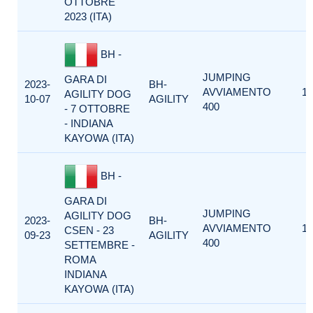
OTTOBRE
2023 (ITA)
BH -
JUMPING
GARA DI
2023-
BH-
AVVIAMENTO
1
AGILITY DOG
10-07
AGILITY
400
- 7 OTTOBRE
- INDIANA
KAYOWA (ITA)
BH -
GARA DI
JUMPING
AGILITY DOG
2023-
BH-
AVVIAMENTO
1
CSEN - 23
09-23
AGILITY
400
SETTEMBRE -
ROMA
INDIANA
KAYOWA (ITA)