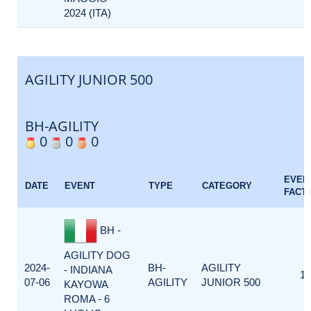
2024 (ITA)
AGILITY JUNIOR 500
BH-AGILITY
0
0
0
EVEN
DATE
EVENT
TYPE
CATEGORY
FACT
BH -
AGILITY DOG
2024-
BH-
AGILITY
- INDIANA
1
07-06
AGILITY
JUNIOR 500
KAYOWA
ROMA - 6