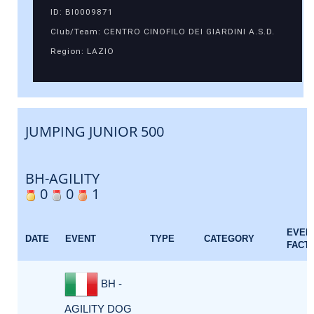
ID: BI0009871
Club/Team: CENTRO CINOFILO DEI GIARDINI A.S.D.
Region: LAZIO
JUMPING JUNIOR 500
BH-AGILITY
0
0
1
EVEN
DATE
EVENT
TYPE
CATEGORY
FACT
BH -
AGILITY DOG