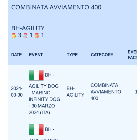
COMBINATA AVVIAMENTO 400
BH-AGILITY
3
1
1
EVEN
DATE
EVENT
TYPE
CATEGORY
FACT
BH -
COMBINATA
AGILITY DOG
2024-
BH-
AVVIAMENTO
1
- MARINO -
03-30
AGILITY
400
INFINITY DOG
- 30 MARZO
2024 (ITA)
BH -