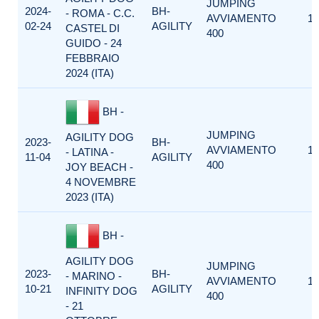
JUMPING
2024-
BH-
- ROMA - C.C.
AVVIAMENTO
1
02-24
AGILITY
CASTEL DI
400
GUIDO - 24
FEBBRAIO
2024 (ITA)
BH -
JUMPING
AGILITY DOG
2023-
BH-
AVVIAMENTO
1
- LATINA -
11-04
AGILITY
400
JOY BEACH -
4 NOVEMBRE
2023 (ITA)
BH -
AGILITY DOG
JUMPING
2023-
BH-
- MARINO -
AVVIAMENTO
1
10-21
AGILITY
INFINITY DOG
400
- 21