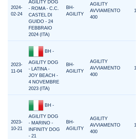
AGILITY DOG
AGILITY
2024-
BH-
- ROMA - C.C.
AVVIAMENTO
1
02-24
AGILITY
CASTEL DI
400
GUIDO - 24
FEBBRAIO
2024 (ITA)
BH -
AGILITY
AGILITY DOG
2023-
BH-
AVVIAMENTO
1
- LATINA -
11-04
AGILITY
400
JOY BEACH -
4 NOVEMBRE
2023 (ITA)
BH -
AGILITY DOG
AGILITY
2023-
BH-
- MARINO -
AVVIAMENTO
1
10-21
AGILITY
INFINITY DOG
400
- 21