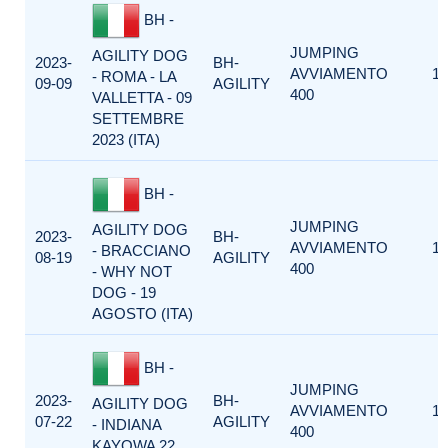
BH -
JUMPING
AGILITY DOG
2023-
BH-
AVVIAMENTO
1
- ROMA - LA
09-09
AGILITY
400
VALLETTA - 09
SETTEMBRE
2023 (ITA)
BH -
JUMPING
AGILITY DOG
2023-
BH-
AVVIAMENTO
1
- BRACCIANO
08-19
AGILITY
400
- WHY NOT
DOG - 19
AGOSTO (ITA)
BH -
JUMPING
2023-
BH-
AGILITY DOG
AVVIAMENTO
1
07-22
AGILITY
- INDIANA
400
KAYOWA 22