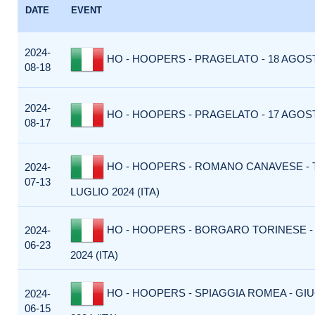
DATE
EVENT
2024-
HO - HOOPERS - PRAGELATO - 18 AGOSTO
08-18
2024-
HO - HOOPERS - PRAGELATO - 17 AGOSTO
08-17
HO - HOOPERS - ROMANO CANAVESE - T
2024-
07-13
LUGLIO 2024 (ITA)
HO - HOOPERS - BORGARO TORINESE -
2024-
06-23
2024 (ITA)
HO - HOOPERS - SPIAGGIA ROMEA - GI
2024-
06-15