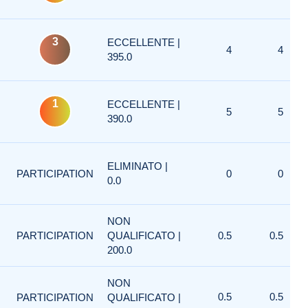
3
ECCELLENTE |
4
4
395.0
1
ECCELLENTE |
5
5
390.0
ELIMINATO |
PARTICIPATION
0
0
0.0
NON
PARTICIPATION
QUALIFICATO |
0.5
0.5
200.0
NON
0.5
0.5
PARTICIPATION
QUALIFICATO |