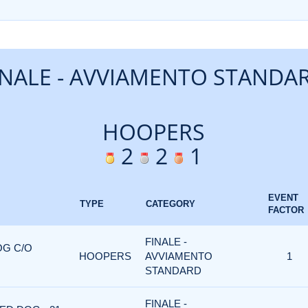
INALE - AVVIAMENTO STANDA
HOOPERS
2
2
1
EVENT
TYPE
CATEGORY
FACTOR
FINALE -
OG C/O
HOOPERS
AVVIAMENTO
1
STANDARD
FINALE -