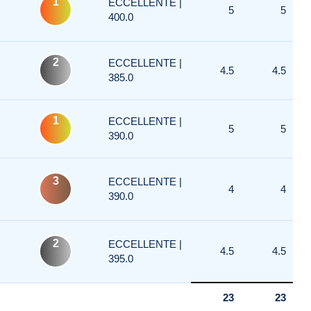
1
ECCELLENTE |
5
5
400.0
2
ECCELLENTE |
4.5
4.5
385.0
1
ECCELLENTE |
5
5
390.0
3
ECCELLENTE |
4
4
390.0
2
ECCELLENTE |
4.5
4.5
395.0
23
23