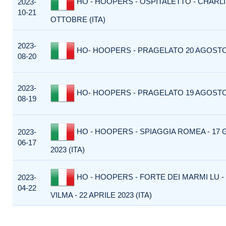
HO - HOOPERS - OSPITALETTO - CHARLI
2023-
10-21
OTTOBRE (ITA)
2023-
HO- HOOPERS - PRAGELATO 20 AGOSTO 
08-20
2023-
HO- HOOPERS - PRAGELATO 19 AGOSTO 
08-19
HO - HOOPERS - SPIAGGIA ROMEA - 17
2023-
06-17
2023 (ITA)
HO - HOOPERS - FORTE DEI MARMI LU -
2023-
04-22
VILMA - 22 APRILE 2023 (ITA)