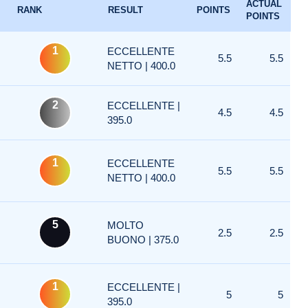
ACTUAL
RANK
RESULT
POINTS
POINTS
1
ECCELLENTE
5.5
5.5
NETTO | 400.0
2
ECCELLENTE |
4.5
4.5
395.0
1
ECCELLENTE
5.5
5.5
NETTO | 400.0
5
MOLTO
2.5
2.5
BUONO | 375.0
1
ECCELLENTE |
5
5
395.0