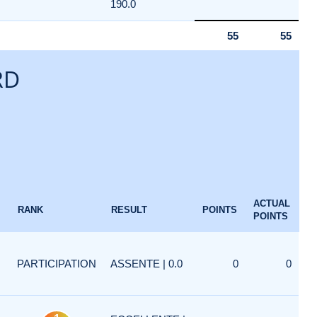
190.0
55
55
RD
ACTUAL
RANK
RESULT
POINTS
POINTS
PARTICIPATION
ASSENTE | 0.0
0
0