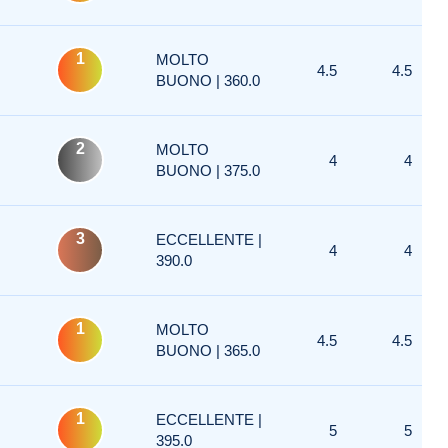
1
MOLTO
4.5
4.5
BUONO | 360.0
2
MOLTO
4
4
BUONO | 375.0
3
ECCELLENTE |
4
4
390.0
1
MOLTO
4.5
4.5
BUONO | 365.0
1
ECCELLENTE |
5
5
395.0