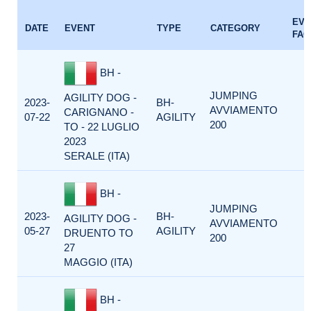
EVE
DATE
EVENT
TYPE
CATEGORY
FAC
BH -
JUMPING
AGILITY DOG -
2023-
BH-
AVVIAMENTO
CARIGNANO -
07-22
AGILITY
200
TO - 22 LUGLIO
2023
SERALE (ITA)
BH -
JUMPING
2023-
BH-
AGILITY DOG -
AVVIAMENTO
05-27
AGILITY
DRUENTO TO
200
27
MAGGIO (ITA)
BH -