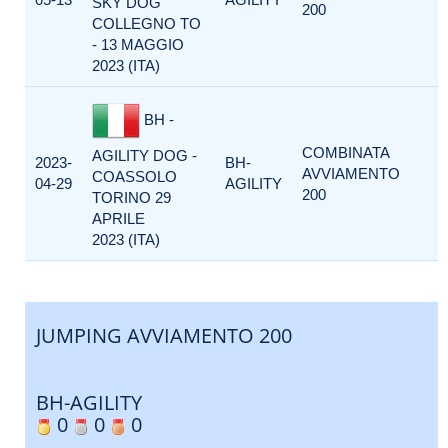
SKY DOG
200
COLLEGNO TO
- 13 MAGGIO
2023 (ITA)
BH -
COMBINATA
AGILITY DOG -
2023-
BH-
AVVIAMENTO
COASSOLO
04-29
AGILITY
200
TORINO 29
APRILE
2023 (ITA)
JUMPING AVVIAMENTO 200
BH-AGILITY
0
0
0