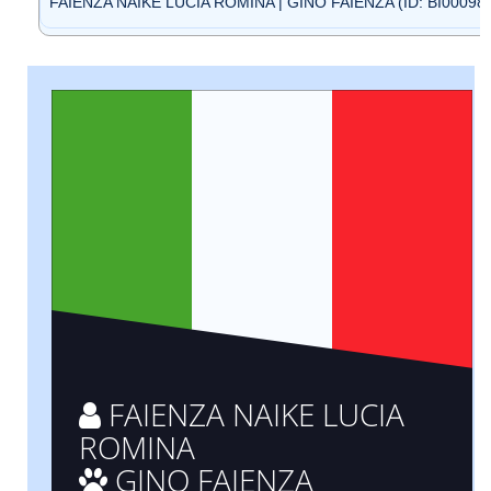
FAIENZA NAIKE LUCIA ROMINA | GINO FAIENZA (ID: BI00098
FAIENZA NAIKE LUCIA
ROMINA
GINO FAIENZA