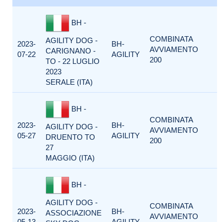
BH -
COMBINATA
AGILITY DOG -
2023-
BH-
AVVIAMENTO
CARIGNANO -
07-22
AGILITY
200
TO - 22 LUGLIO
2023
SERALE (ITA)
BH -
COMBINATA
2023-
BH-
AGILITY DOG -
AVVIAMENTO
05-27
AGILITY
DRUENTO TO
200
27
MAGGIO (ITA)
BH -
AGILITY DOG -
COMBINATA
2023-
BH-
ASSOCIAZIONE
AVVIAMENTO
05-13
AGILITY