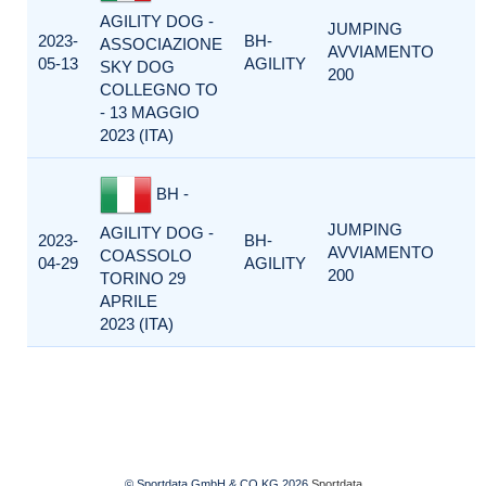
AGILITY DOG -
JUMPING
2023-
BH-
ASSOCIAZIONE
AVVIAMENTO
05-13
AGILITY
SKY DOG
200
COLLEGNO TO
- 13 MAGGIO
2023 (ITA)
BH -
JUMPING
AGILITY DOG -
2023-
BH-
AVVIAMENTO
COASSOLO
04-29
AGILITY
200
TORINO 29
APRILE
2023 (ITA)
© Sportdata GmbH & CO KG 2026
Sportdata