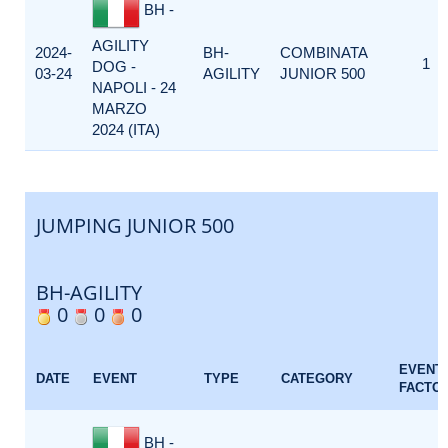
BH -
AGILITY
2024-
BH-
COMBINATA
1
DOG -
03-24
AGILITY
JUNIOR 500
NAPOLI - 24
MARZO
2024 (ITA)
JUMPING JUNIOR 500
BH-AGILITY
0
0
0
EVENT
DATE
EVENT
TYPE
CATEGORY
FACTO
BH -