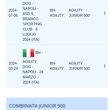
DOG -
NAPOLI -
2024-
BH-
AGILITY
1
ASD IL
07-06
AGILITY
JUNIOR 500
BRANCO
SPORTING
CLUB - 6
LUGLIO
2024 (ITA)
BH -
AGILITY
2024-
BH-
AGILITY
1
DOG -
03-24
AGILITY
JUNIOR 500
NAPOLI - 24
MARZO
2024 (ITA)
COMBINATA JUNIOR 500