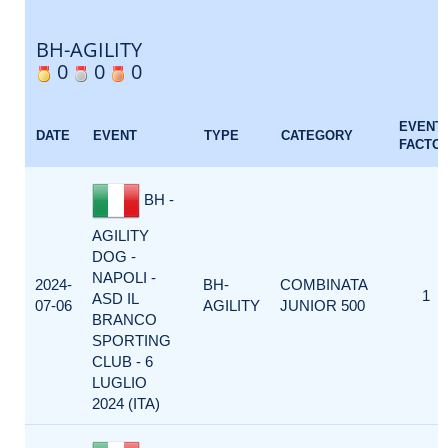
BH-AGILITY
0
0
0
EVENT
DATE
EVENT
TYPE
CATEGORY
FACTO
BH -
AGILITY
DOG -
NAPOLI -
2024-
BH-
COMBINATA
1
ASD IL
07-06
AGILITY
JUNIOR 500
BRANCO
SPORTING
CLUB - 6
LUGLIO
2024 (ITA)