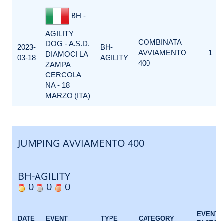
BH -
AGILITY
COMBINATA
DOG - A.S.D.
2023-
BH-
AVVIAMENTO
1
DIAMOCI LA
03-18
AGILITY
400
ZAMPA
CERCOLA
NA - 18
MARZO (ITA)
JUMPING AVVIAMENTO 400
BH-AGILITY
0
0
0
EVENT
DATE
EVENT
TYPE
CATEGORY