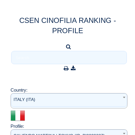
CSEN CINOFILIA RANKING -
PROFILE
Country:
ITALY (ITA)
Profile: