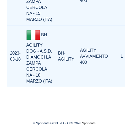
400
ZAMPA
CERCOLA
NA - 19
MARZO (ITA)
BH -
AGILITY
AGILITY
DOG - A.S.D.
2023-
BH-
AVVIAMENTO
1
DIAMOCI LA
03-18
AGILITY
400
ZAMPA
CERCOLA
NA - 18
MARZO (ITA)
© Sportdata GmbH & CO KG 2026
Sportdata