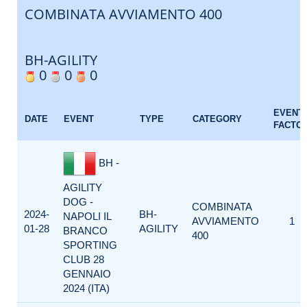
COMBINATA AVVIAMENTO 400
BH-AGILITY
0
0
0
EVENT
DATE
EVENT
TYPE
CATEGORY
FACTO
BH -
AGILITY
DOG -
COMBINATA
2024-
BH-
NAPOLI IL
AVVIAMENTO
1
01-28
AGILITY
BRANCO
400
SPORTING
CLUB 28
GENNAIO
2024 (ITA)