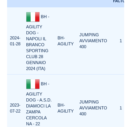
FACTO
BH -
AGILITY
DOG -
JUMPING
2024-
BH-
NAPOLI IL
AVVIAMENTO
1
01-28
AGILITY
BRANCO
400
SPORTING
CLUB 28
GENNAIO
2024 (ITA)
BH -
AGILITY
DOG - A.S.D.
JUMPING
2023-
BH-
DIAMOCI LA
AVVIAMENTO
1
07-22
AGILITY
ZAMPA
400
CERCOLA
NA - 22