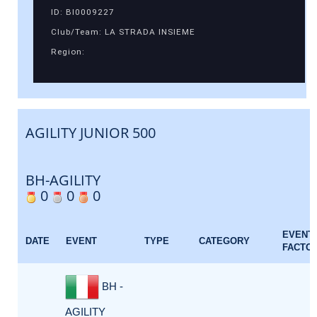
ID: BI0009227
Club/Team: LA STRADA INSIEME
Region:
AGILITY JUNIOR 500
BH-AGILITY
0
0
0
EVENT
DATE
EVENT
TYPE
CATEGORY
FACTO
BH -
AGILITY