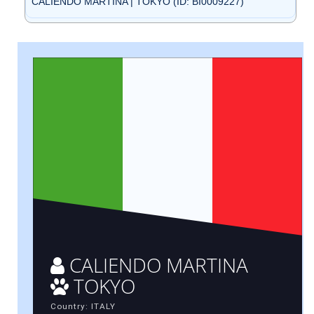
CALIENDO MARTINA | TOKYO (ID: BI0009227)
CALIENDO MARTINA
TOKYO
Country: ITALY