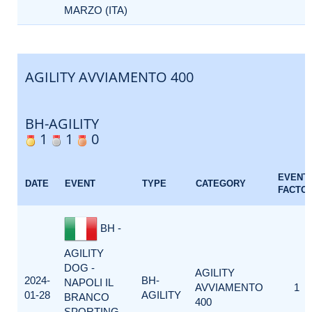
MARZO (ITA)
AGILITY AVVIAMENTO 400
BH-AGILITY
1
1
0
EVENT
DATE
EVENT
TYPE
CATEGORY
FACTO
BH -
AGILITY
DOG -
AGILITY
2024-
BH-
NAPOLI IL
AVVIAMENTO
1
01-28
AGILITY
BRANCO
400
SPORTING