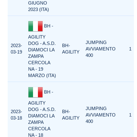
GIUGNO
2023 (ITA)
BH -
AGILITY
JUMPING
DOG - A.S.D.
2023-
BH-
AVVIAMENTO
1
DIAMOCI LA
03-19
AGILITY
400
ZAMPA
CERCOLA
NA - 19
MARZO (ITA)
BH -
AGILITY
JUMPING
DOG - A.S.D.
2023-
BH-
AVVIAMENTO
1
DIAMOCI LA
03-18
AGILITY
400
ZAMPA
CERCOLA
NA - 18