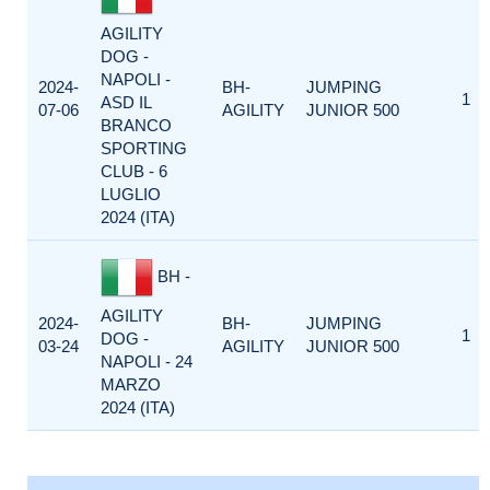
AGILITY
DOG -
NAPOLI -
2024-
BH-
JUMPING
1
ASD IL
07-06
AGILITY
JUNIOR 500
BRANCO
SPORTING
CLUB - 6
LUGLIO
2024 (ITA)
BH -
AGILITY
2024-
BH-
JUMPING
1
DOG -
03-24
AGILITY
JUNIOR 500
NAPOLI - 24
MARZO
2024 (ITA)