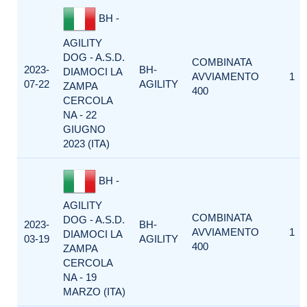
BH -
AGILITY
DOG - A.S.D.
COMBINATA
2023-
BH-
DIAMOCI LA
AVVIAMENTO
1
07-22
AGILITY
ZAMPA
400
CERCOLA
NA - 22
GIUGNO
2023 (ITA)
BH -
AGILITY
COMBINATA
DOG - A.S.D.
2023-
BH-
AVVIAMENTO
1
DIAMOCI LA
03-19
AGILITY
400
ZAMPA
CERCOLA
NA - 19
MARZO (ITA)