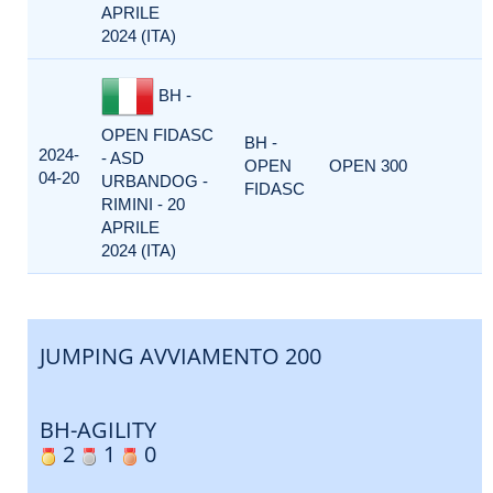
APRILE
2024 (ITA)
BH -
OPEN FIDASC
BH -
2024-
- ASD
OPEN
OPEN 300
04-20
URBANDOG -
FIDASC
RIMINI - 20
APRILE
2024 (ITA)
JUMPING AVVIAMENTO 200
BH-AGILITY
2
1
0