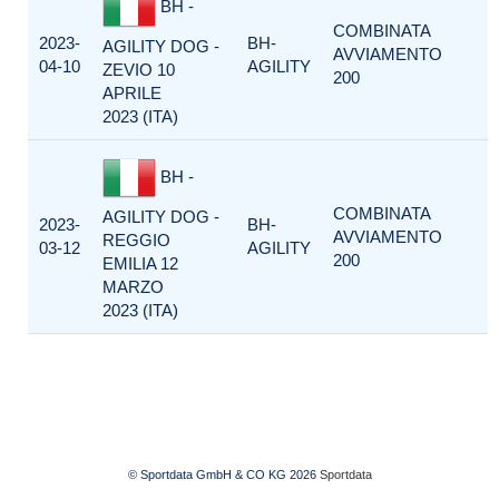
BH -
COMBINATA
2023-
BH-
AGILITY DOG -
AVVIAMENTO
04-10
AGILITY
ZEVIO 10
200
APRILE
2023 (ITA)
BH -
COMBINATA
AGILITY DOG -
2023-
BH-
AVVIAMENTO
REGGIO
03-12
AGILITY
200
EMILIA 12
MARZO
2023 (ITA)
© Sportdata GmbH & CO KG 2026
Sportdata