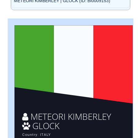
METEORI KIMBERLEY | GLOCK (ID: BI0009153)
METEORI KIMBERLEY
GLOCK
Country: ITALY