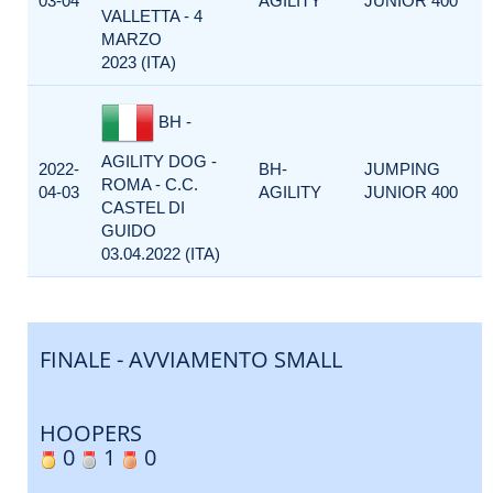
03-04
AGILITY
JUNIOR 400
VALLETTA - 4
MARZO
2023 (ITA)
BH -
AGILITY DOG -
2022-
BH-
JUMPING
ROMA - C.C.
04-03
AGILITY
JUNIOR 400
CASTEL DI
GUIDO
03.04.2022 (ITA)
FINALE - AVVIAMENTO SMALL
HOOPERS
0
1
0