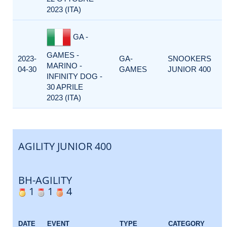
2023 (ITA)
GA -
GAMES -
2023-
GA-
SNOOKERS
MARINO -
04-30
GAMES
JUNIOR 400
INFINITY DOG -
30 APRILE
2023 (ITA)
AGILITY JUNIOR 400
BH-AGILITY
1
1
4
DATE
EVENT
TYPE
CATEGORY