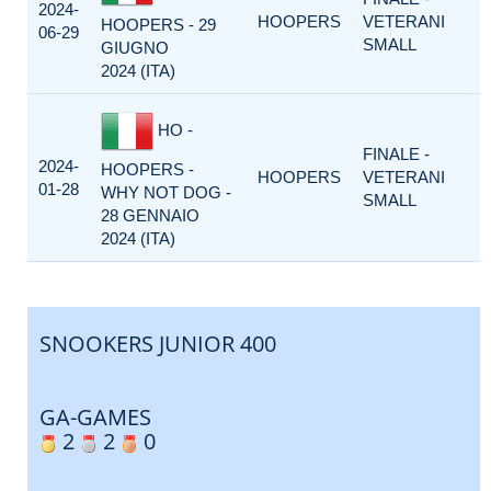
2024-
HOOPERS
VETERANI
HOOPERS - 29
06-29
SMALL
GIUGNO
2024 (ITA)
HO -
FINALE -
2024-
HOOPERS -
HOOPERS
VETERANI
01-28
WHY NOT DOG -
SMALL
28 GENNAIO
2024 (ITA)
SNOOKERS JUNIOR 400
GA-GAMES
2
2
0