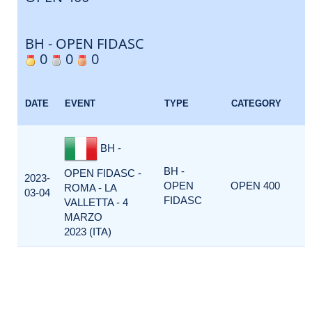
BH - OPEN FIDASC
0
0
0
DATE
EVENT
TYPE
CATEGORY
BH -
BH -
OPEN FIDASC -
2023-
OPEN
OPEN 400
ROMA - LA
03-04
FIDASC
VALLETTA - 4
MARZO
2023 (ITA)