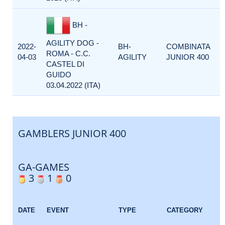
BH -
AGILITY DOG -
2022-
BH-
COMBINATA
ROMA - C.C.
04-03
AGILITY
JUNIOR 400
CASTEL DI
GUIDO
03.04.2022 (ITA)
GAMBLERS JUNIOR 400
GA-GAMES
3
1
0
DATE
EVENT
TYPE
CATEGORY