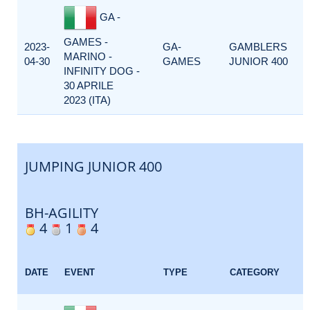
GA -
GAMES -
2023-
GA-
GAMBLERS
MARINO -
04-30
GAMES
JUNIOR 400
INFINITY DOG -
30 APRILE
2023 (ITA)
JUMPING JUNIOR 400
BH-AGILITY
4
1
4
DATE
EVENT
TYPE
CATEGORY