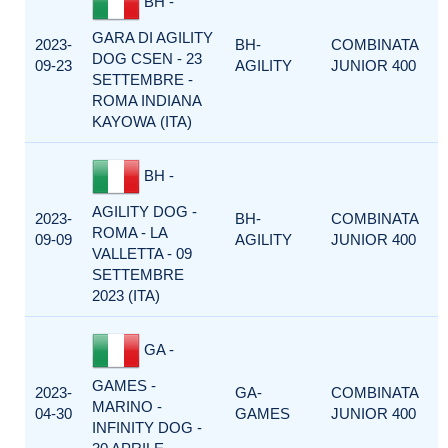
BH -
GARA DI AGILITY
2023-
BH-
COMBINATA
DOG CSEN - 23
09-23
AGILITY
JUNIOR 400
SETTEMBRE -
ROMA INDIANA
KAYOWA (ITA)
BH -
AGILITY DOG -
2023-
BH-
COMBINATA
ROMA - LA
09-09
AGILITY
JUNIOR 400
VALLETTA - 09
SETTEMBRE
2023 (ITA)
GA -
GAMES -
2023-
GA-
COMBINATA
MARINO -
04-30
GAMES
JUNIOR 400
INFINITY DOG -