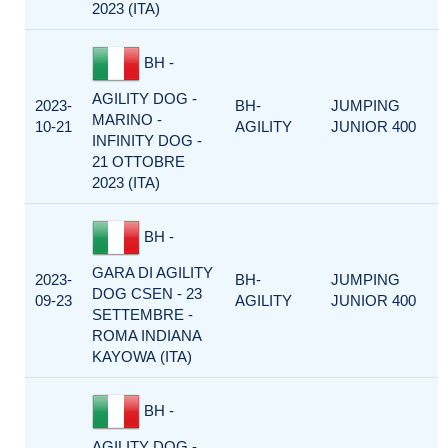
2023 (ITA)
BH -
AGILITY DOG -
2023-
BH-
JUMPING
MARINO -
10-21
AGILITY
JUNIOR 400
INFINITY DOG -
21 OTTOBRE
2023 (ITA)
BH -
GARA DI AGILITY
2023-
BH-
JUMPING
DOG CSEN - 23
09-23
AGILITY
JUNIOR 400
SETTEMBRE -
ROMA INDIANA
KAYOWA (ITA)
BH -
AGILITY DOG -