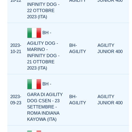
10-22
AGILITY
JUNIOR 400
INFINITY DOG -
22 OTTOBRE
2023 (ITA)
BH -
AGILITY DOG -
2023-
BH-
AGILITY
MARINO -
10-21
AGILITY
JUNIOR 400
INFINITY DOG -
21 OTTOBRE
2023 (ITA)
BH -
GARA DI AGILITY
2023-
BH-
AGILITY
DOG CSEN - 23
09-23
AGILITY
JUNIOR 400
SETTEMBRE -
ROMA INDIANA
KAYOWA (ITA)