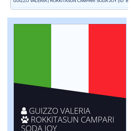
GUIZZO VALERIA | ROKKITASUN CAMPARI SODA JOY (ID: BI
GUIZZO VALERIA
ROKKITASUN CAMPARI
SODA JOY