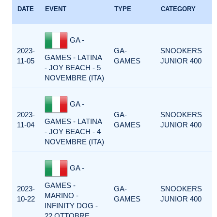
DATE
EVENT
TYPE
CATEGORY
GA -
2023-
GA-
SNOOKERS
GAMES - LATINA
11-05
GAMES
JUNIOR 400
- JOY BEACH - 5
NOVEMBRE (ITA)
GA -
2023-
GA-
SNOOKERS
GAMES - LATINA
11-04
GAMES
JUNIOR 400
- JOY BEACH - 4
NOVEMBRE (ITA)
GA -
GAMES -
2023-
GA-
SNOOKERS
MARINO -
10-22
GAMES
JUNIOR 400
INFINITY DOG -
22 OTTOBRE