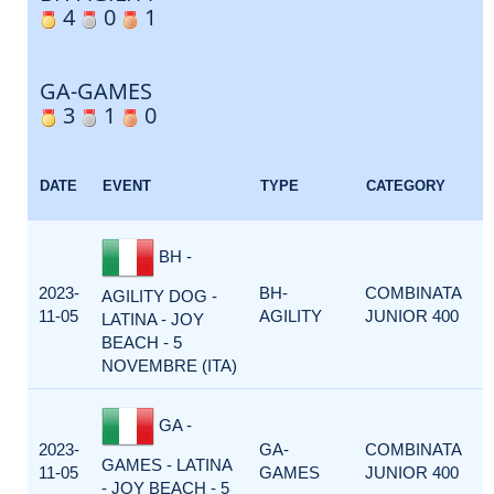
4
0
1
GA-GAMES
3
1
0
DATE
EVENT
TYPE
CATEGORY
BH -
2023-
BH-
COMBINATA
AGILITY DOG -
11-05
AGILITY
JUNIOR 400
LATINA - JOY
BEACH - 5
NOVEMBRE (ITA)
GA -
2023-
GA-
COMBINATA
GAMES - LATINA
11-05
GAMES
JUNIOR 400
- JOY BEACH - 5