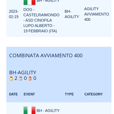
BH - AGILITY
AGILITY
DOG -
2023-
BH-
AVVIAMENTO
CASTELRAIMONDO
02-19
AGILITY
400
- ASD CINOFILA
LUPO ALBERTO -
19 FEBBRAIO (ITA)
COMBINATA AVVIAMENTO 400
BH-AGILITY
2
0
0
DATE
EVENT
TYPE
CATEGORY
BH - AGILITY