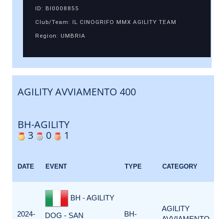
ID: BI0008855
Club/Team: IL CINOGRIFO MMX AGILITY TEAM
Region: UMBRIA
AGILITY AVVIAMENTO 400
BH-AGILITY
3
0
1
DATE
EVENT
TYPE
CATEGORY
BH - AGILITY
AGILITY
2024-
BH-
DOG - SAN
AVVIAMENTO