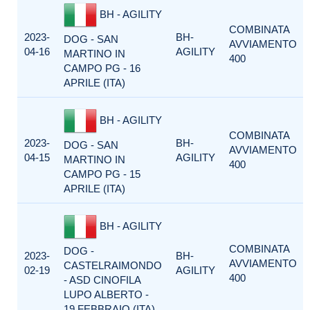
BH - AGILITY
COMBINATA
2023-
BH-
DOG - SAN
AVVIAMENTO
04-16
AGILITY
MARTINO IN
400
CAMPO PG - 16
APRILE (ITA)
BH - AGILITY
COMBINATA
2023-
BH-
DOG - SAN
AVVIAMENTO
04-15
AGILITY
MARTINO IN
400
CAMPO PG - 15
APRILE (ITA)
BH - AGILITY
COMBINATA
DOG -
2023-
BH-
AVVIAMENTO
CASTELRAIMONDO
02-19
AGILITY
400
- ASD CINOFILA
LUPO ALBERTO -
19 FEBBRAIO (ITA)