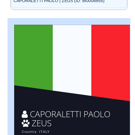
CAPORALETTI PAOLO | ZEUS (ID: BI0008855)
CAPORALETTI PAOLO
ZEUS
Country: ITALY