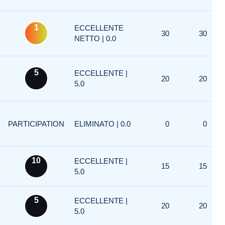
1
ECCELLENTE
30
30
NETTO | 0.0
5
ECCELLENTE |
20
20
5.0
PARTICIPATION
ELIMINATO | 0.0
0
0
10
ECCELLENTE |
15
15
5.0
5
ECCELLENTE |
20
20
5.0