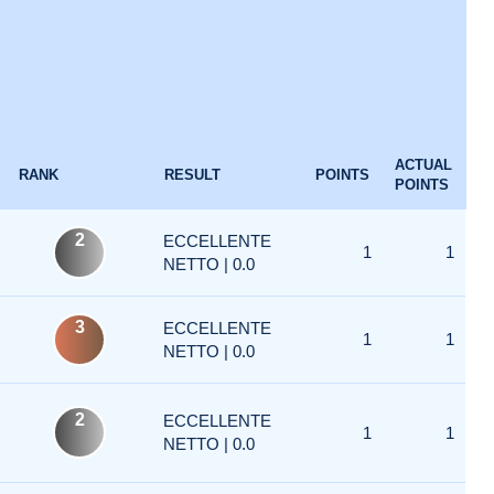
ACTUAL
RANK
RESULT
POINTS
POINTS
2
ECCELLENTE
1
1
NETTO | 0.0
3
ECCELLENTE
1
1
NETTO | 0.0
2
ECCELLENTE
1
1
NETTO | 0.0