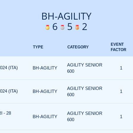
BH-AGILITY
6
5
2
EVENT
TYPE
CATEGORY
FACTOR
AGILITY SENIOR
24 (ITA)
BH-AGILITY
1
600
AGILITY SENIOR
24 (ITA)
BH-AGILITY
1
600
 - 28
AGILITY SENIOR
BH-AGILITY
1
600