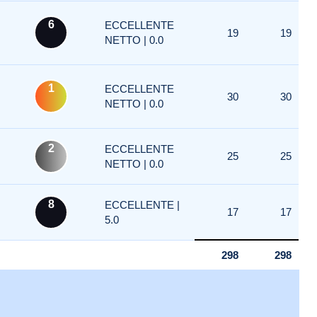
6
ECCELLENTE
19
19
NETTO | 0.0
1
ECCELLENTE
30
30
NETTO | 0.0
2
ECCELLENTE
25
25
NETTO | 0.0
8
ECCELLENTE |
17
17
5.0
298
298