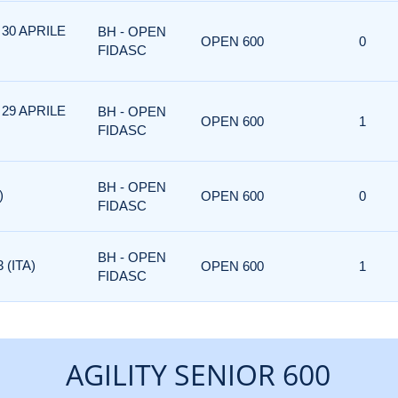
30 APRILE
BH - OPEN
OPEN 600
0
FIDASC
29 APRILE
BH - OPEN
OPEN 600
1
FIDASC
BH - OPEN
)
OPEN 600
0
FIDASC
BH - OPEN
 (ITA)
OPEN 600
1
FIDASC
AGILITY SENIOR 600