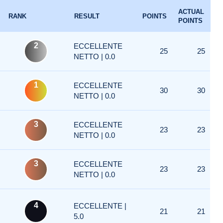
ACTUAL
RANK
RESULT
POINTS
POINTS
2
ECCELLENTE
25
25
NETTO | 0.0
1
ECCELLENTE
30
30
NETTO | 0.0
3
ECCELLENTE
23
23
NETTO | 0.0
3
ECCELLENTE
23
23
NETTO | 0.0
4
ECCELLENTE |
21
21
5.0