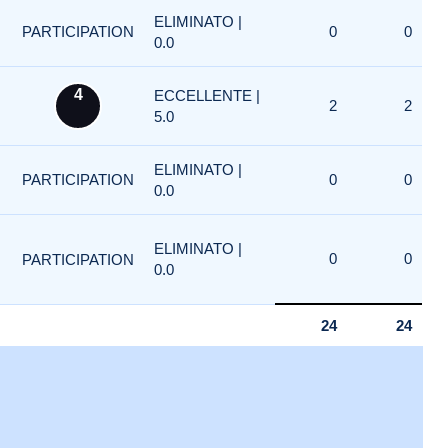
ELIMINATO |
PARTICIPATION
0
0
0.0
4
ECCELLENTE |
2
2
5.0
ELIMINATO |
PARTICIPATION
0
0
0.0
ELIMINATO |
0
0
PARTICIPATION
0.0
24
24