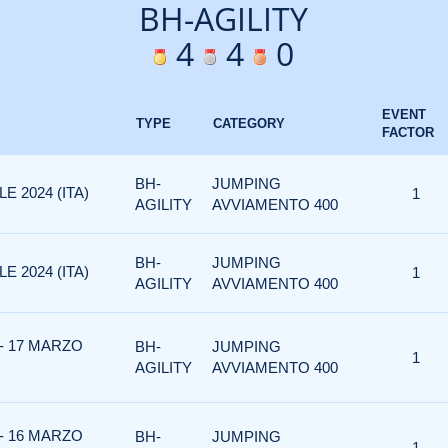
BH-AGILITY
4
4
0
EVENT
TYPE
CATEGORY
FACTOR
BH-
JUMPING
E 2024 (ITA)
1
AGILITY
AVVIAMENTO 400
BH-
JUMPING
E 2024 (ITA)
1
AGILITY
AVVIAMENTO 400
 - 17 MARZO
BH-
JUMPING
1
AGILITY
AVVIAMENTO 400
 - 16 MARZO
BH-
JUMPING
1