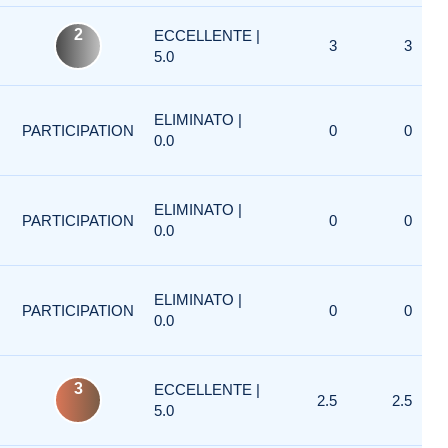
2
ECCELLENTE |
3
3
5.0
ELIMINATO |
PARTICIPATION
0
0
0.0
ELIMINATO |
PARTICIPATION
0
0
0.0
ELIMINATO |
PARTICIPATION
0
0
0.0
3
ECCELLENTE |
2.5
2.5
5.0