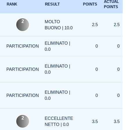
ACTUAL
RANK
RESULT
POINTS
POINTS
2
MOLTO
2.5
2.5
BUONO | 10.0
ELIMINATO |
PARTICIPATION
0
0
0.0
ELIMINATO |
PARTICIPATION
0
0
0.0
ELIMINATO |
PARTICIPATION
0
0
0.0
2
ECCELLENTE
3.5
3.5
NETTO | 0.0