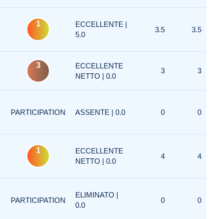
1
ECCELLENTE |
3.5
3.5
5.0
3
ECCELLENTE
3
3
NETTO | 0.0
PARTICIPATION
ASSENTE | 0.0
0
0
1
ECCELLENTE
4
4
NETTO | 0.0
ELIMINATO |
PARTICIPATION
0
0
0.0