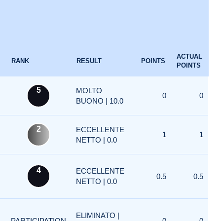
ACTUAL
RANK
RESULT
POINTS
POINTS
5
MOLTO
0
0
BUONO | 10.0
2
ECCELLENTE
1
1
NETTO | 0.0
4
ECCELLENTE
0.5
0.5
NETTO | 0.0
ELIMINATO |
PARTICIPATION
0
0