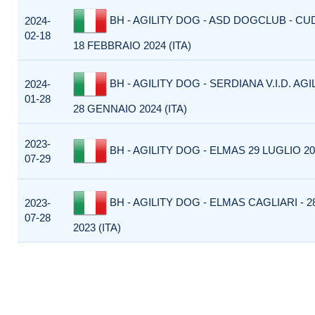
BH - AGILITY DOG - ASD DOGCLUB - CU
2024-
02-18
18 FEBBRAIO 2024 (ITA)
BH - AGILITY DOG - SERDIANA V.I.D. AGI
2024-
01-28
28 GENNAIO 2024 (ITA)
2023-
BH - AGILITY DOG - ELMAS 29 LUGLIO 202
07-29
BH - AGILITY DOG - ELMAS CAGLIARI - 2
2023-
07-28
2023 (ITA)