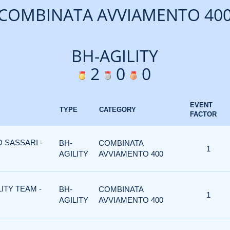
COMBINATA AVVIAMENTO 40
BH-AGILITY
2
0
0
EVENT
TYPE
CATEGORY
FACTOR
D SASSARI -
BH-
COMBINATA
1
AGILITY
AVVIAMENTO 400
LITY TEAM -
BH-
COMBINATA
1
AGILITY
AVVIAMENTO 400