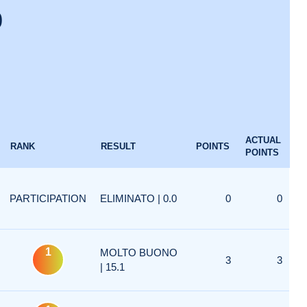
0
ACTUAL
RANK
RESULT
POINTS
POINTS
PARTICIPATION
ELIMINATO | 0.0
0
0
1
MOLTO BUONO
3
3
| 15.1