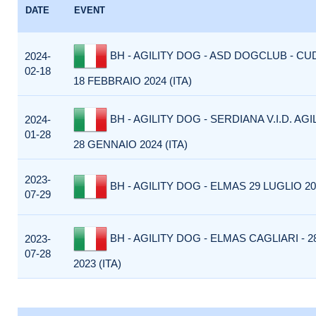
DATE
EVENT
BH - AGILITY DOG - ASD DOGCLUB - CU
2024-
02-18
18 FEBBRAIO 2024 (ITA)
BH - AGILITY DOG - SERDIANA V.I.D. AGI
2024-
01-28
28 GENNAIO 2024 (ITA)
2023-
BH - AGILITY DOG - ELMAS 29 LUGLIO 202
07-29
BH - AGILITY DOG - ELMAS CAGLIARI - 2
2023-
07-28
2023 (ITA)