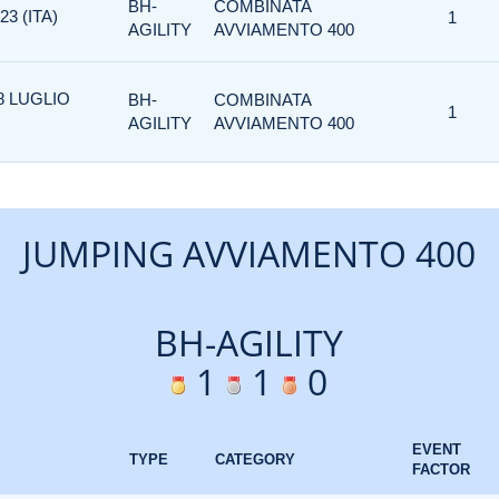
BH-
COMBINATA
3 (ITA)
1
AGILITY
AVVIAMENTO 400
8 LUGLIO
BH-
COMBINATA
1
AGILITY
AVVIAMENTO 400
JUMPING AVVIAMENTO 400
BH-AGILITY
1
1
0
EVENT
TYPE
CATEGORY
FACTOR