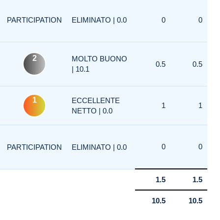
PARTICIPATION
ELIMINATO | 0.0
0
0
2
MOLTO BUONO
0.5
0.5
| 10.1
1
ECCELLENTE
1
1
NETTO | 0.0
0
0
PARTICIPATION
ELIMINATO | 0.0
1.5
1.5
10.5
10.5