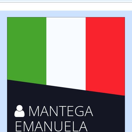
MANTEGA
EMANUELA