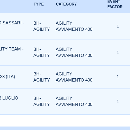
EVENT
TYPE
CATEGORY
FACTOR
D SASSARI -
BH-
AGILITY
1
AGILITY
AVVIAMENTO 400
LITY TEAM -
BH-
AGILITY
1
AGILITY
AVVIAMENTO 400
BH-
AGILITY
3 (ITA)
1
AGILITY
AVVIAMENTO 400
8 LUGLIO
BH-
AGILITY
1
AGILITY
AVVIAMENTO 400