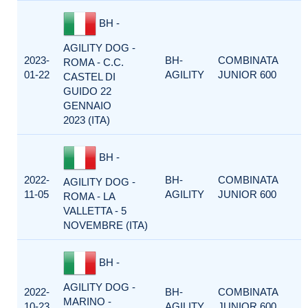
BH -
AGILITY DOG -
2023-
BH-
COMBINATA
ROMA - C.C.
01-22
AGILITY
JUNIOR 600
CASTEL DI
GUIDO 22
GENNAIO
2023 (ITA)
BH -
2022-
BH-
COMBINATA
AGILITY DOG -
11-05
AGILITY
JUNIOR 600
ROMA - LA
VALLETTA - 5
NOVEMBRE (ITA)
BH -
AGILITY DOG -
2022-
BH-
COMBINATA
MARINO -
10-23
AGILITY
JUNIOR 600