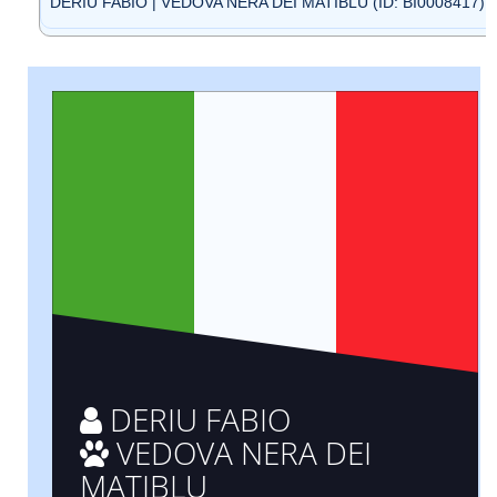
DERIU FABIO | VEDOVA NERA DEI MATIBLU (ID: BI0008417)
DERIU FABIO
VEDOVA NERA DEI
MATIBLU