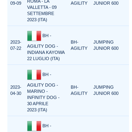
ROMA - LA
09-09
AGILITY
JUNIOR 600
VALLETTA - 09
SETTEMBRE
2023 (ITA)
BH -
2023-
BH-
JUMPING
AGILITY DOG -
07-22
AGILITY
JUNIOR 600
INDIANA KAYOWA
22 LUGLIO (ITA)
BH -
AGILITY DOG -
2023-
BH-
JUMPING
MARINO -
04-30
AGILITY
JUNIOR 600
INFINITY DOG -
30 APRILE
2023 (ITA)
BH -