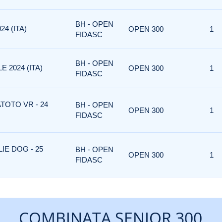
BH - OPEN
24 (ITA)
OPEN 300
1
FIDASC
BH - OPEN
E 2024 (ITA)
OPEN 300
1
FIDASC
TOTO VR - 24
BH - OPEN
OPEN 300
1
FIDASC
IE DOG - 25
BH - OPEN
OPEN 300
1
FIDASC
COMBINATA SENIOR 300