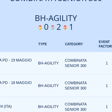
BH-AGILITY
0
2
1
EVENT
TYPE
CATEGORY
FACTOR
A PD - 19 MAGGIO
COMBINATA
BH-AGILITY
1
SENIOR 300
A PD - 18 MAGGIO
COMBINATA
BH-AGILITY
1
SENIOR 300
COMBINATA
4 (ITA)
BH-AGILITY
1
SENIOR 300