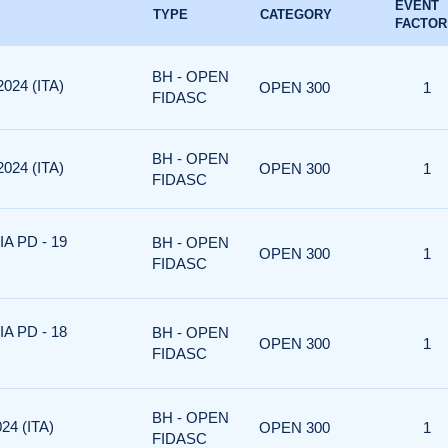
EVENT
TYPE
CATEGORY
FACTOR
BH - OPEN
024 (ITA)
OPEN 300
1
FIDASC
BH - OPEN
024 (ITA)
OPEN 300
1
FIDASC
A PD - 19
BH - OPEN
OPEN 300
1
FIDASC
A PD - 18
BH - OPEN
OPEN 300
1
FIDASC
BH - OPEN
24 (ITA)
OPEN 300
1
FIDASC