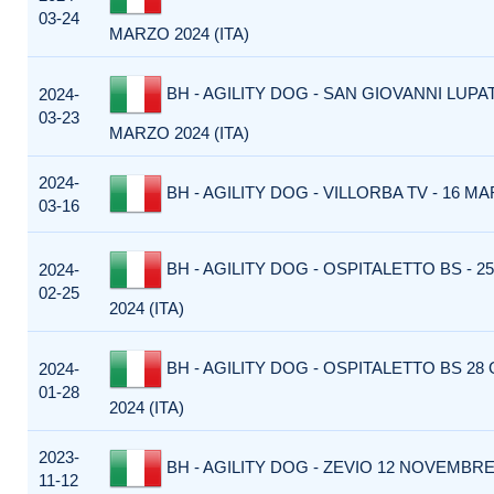
03-24
MARZO 2024 (ITA)
BH - AGILITY DOG - SAN GIOVANNI LUPA
2024-
03-23
MARZO 2024 (ITA)
2024-
BH - AGILITY DOG - VILLORBA TV - 16 MAR
03-16
BH - AGILITY DOG - OSPITALETTO BS - 2
2024-
02-25
2024 (ITA)
BH - AGILITY DOG - OSPITALETTO BS 28
2024-
01-28
2024 (ITA)
2023-
BH - AGILITY DOG - ZEVIO 12 NOVEMBRE 
11-12