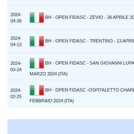
2024-
BH - OPEN FIDASC - ZEVIO - 26 APRILE 20
04-26
2024-
BH - OPEN FIDASC - TRENTINO - 13 APRIL
04-13
BH - OPEN FIDASC - SAN GIOVANNI LUPA
2024-
03-24
MARZO 2024 (ITA)
BH - OPEN FIDASC -OSPITALETTO CHARL
2024-
02-25
FEBBRAIO 2024 (ITA)