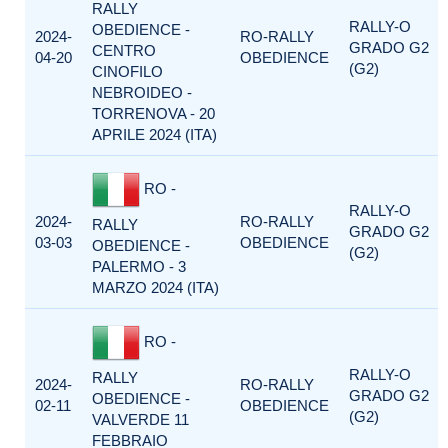
RALLY
RALLY-O
OBEDIENCE -
2024-
RO-RALLY
GRADO G2
CENTRO
04-20
OBEDIENCE
(G2)
CINOFILO
NEBROIDEO -
TORRENOVA - 20
APRILE 2024 (ITA)
RO -
RALLY-O
2024-
RO-RALLY
RALLY
GRADO G2
03-03
OBEDIENCE
OBEDIENCE -
(G2)
PALERMO - 3
MARZO 2024 (ITA)
RO -
RALLY-O
RALLY
2024-
RO-RALLY
GRADO G2
OBEDIENCE -
02-11
OBEDIENCE
(G2)
VALVERDE 11
FEBBRAIO