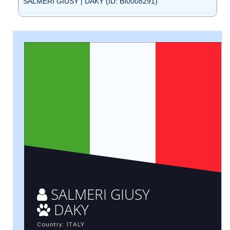
SALMERI GIUSY | DAKY (ID: BI0008291)
SALMERI GIUSY
DAKY
Country: ITALY