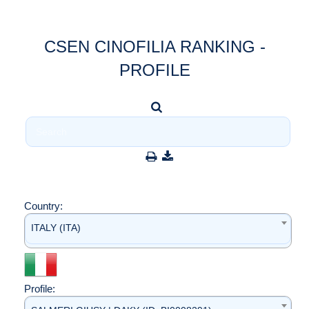
CSEN CINOFILIA RANKING -
PROFILE
Country:
ITALY (ITA)
Profile: