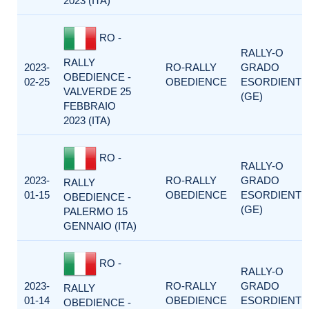
2023 (ITA)
RO -
RALLY-O
RALLY
2023-
RO-RALLY
GRADO
OBEDIENCE -
02-25
OBEDIENCE
ESORDIENTI
VALVERDE 25
(GE)
FEBBRAIO
2023 (ITA)
RO -
RALLY-O
2023-
RO-RALLY
GRADO
RALLY
01-15
OBEDIENCE
ESORDIENTI
OBEDIENCE -
(GE)
PALERMO 15
GENNAIO (ITA)
RO -
RALLY-O
2023-
RO-RALLY
GRADO
RALLY
01-14
OBEDIENCE
ESORDIENTI
OBEDIENCE -