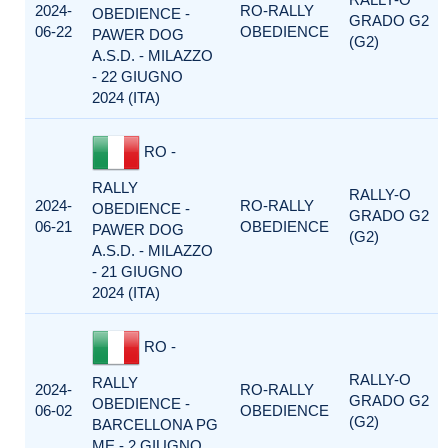
2024-
RO-RALLY
OBEDIENCE -
GRADO G2
06-22
OBEDIENCE
PAWER DOG
(G2)
A.S.D. - MILAZZO
- 22 GIUGNO
2024 (ITA)
RO -
RALLY
RALLY-O
2024-
RO-RALLY
OBEDIENCE -
GRADO G2
06-21
OBEDIENCE
PAWER DOG
(G2)
A.S.D. - MILAZZO
- 21 GIUGNO
2024 (ITA)
RO -
RALLY-O
RALLY
2024-
RO-RALLY
GRADO G2
OBEDIENCE -
06-02
OBEDIENCE
(G2)
BARCELLONA PG
ME - 2 GIUGNO