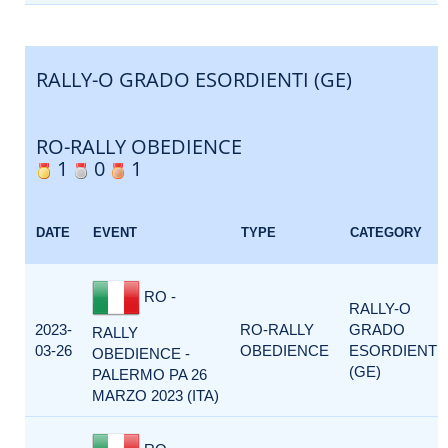
RALLY-O GRADO ESORDIENTI (GE)
RO-RALLY OBEDIENCE
1
0
1
DATE
EVENT
TYPE
CATEGORY
RO -
RALLY-O
2023-
RO-RALLY
GRADO
RALLY
03-26
OBEDIENCE
ESORDIENTI
OBEDIENCE -
(GE)
PALERMO PA 26
MARZO 2023 (ITA)