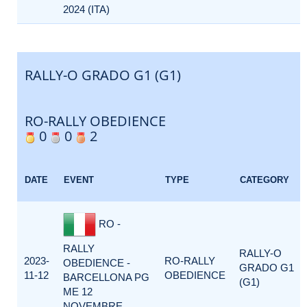
2024 (ITA)
RALLY-O GRADO G1 (G1)
RO-RALLY OBEDIENCE
0
0
2
DATE
EVENT
TYPE
CATEGORY
RO -
RALLY
RALLY-O
2023-
RO-RALLY
OBEDIENCE -
GRADO G1
11-12
OBEDIENCE
BARCELLONA PG
(G1)
ME 12
NOVEMBRE