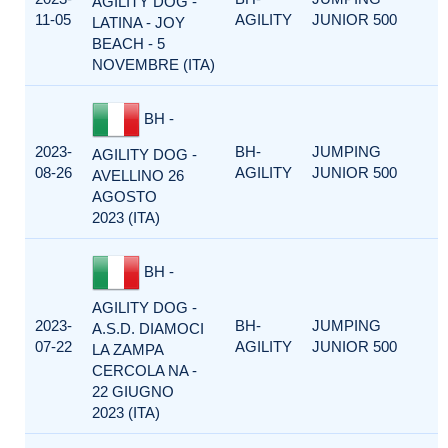
AGILITY DOG -
11-05
AGILITY
JUNIOR 500
LATINA - JOY
BEACH - 5
NOVEMBRE (ITA)
BH -
2023-
BH-
JUMPING
AGILITY DOG -
08-26
AGILITY
JUNIOR 500
AVELLINO 26
AGOSTO
2023 (ITA)
BH -
AGILITY DOG -
2023-
BH-
JUMPING
A.S.D. DIAMOCI
07-22
AGILITY
JUNIOR 500
LA ZAMPA
CERCOLA NA -
22 GIUGNO
2023 (ITA)