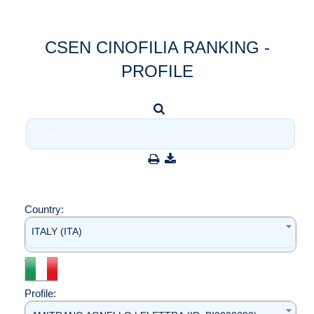
CSEN CINOFILIA RANKING -
PROFILE
Country:
ITALY (ITA)
Profile: