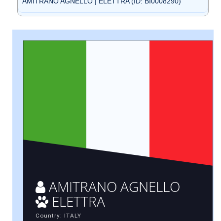
AMITRANO AGNELLO | ELETTRA (ID: BI0008290)
AMITRANO AGNELLO
ELETTRA
Country: ITALY