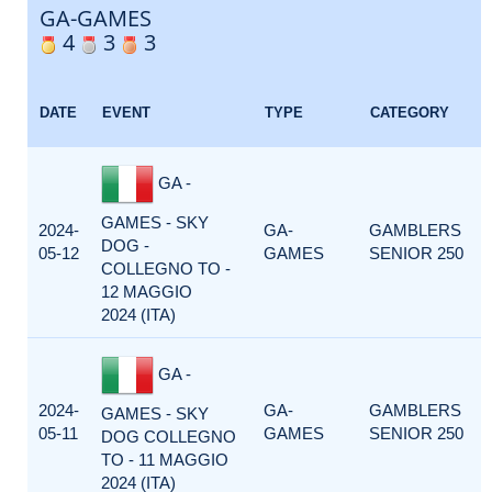
GA-GAMES
4
3
3
DATE
EVENT
TYPE
CATEGORY
GA -
GAMES - SKY
2024-
GA-
GAMBLERS
DOG -
05-12
GAMES
SENIOR 250
COLLEGNO TO -
12 MAGGIO
2024 (ITA)
GA -
2024-
GA-
GAMBLERS
GAMES - SKY
05-11
GAMES
SENIOR 250
DOG COLLEGNO
TO - 11 MAGGIO
2024 (ITA)