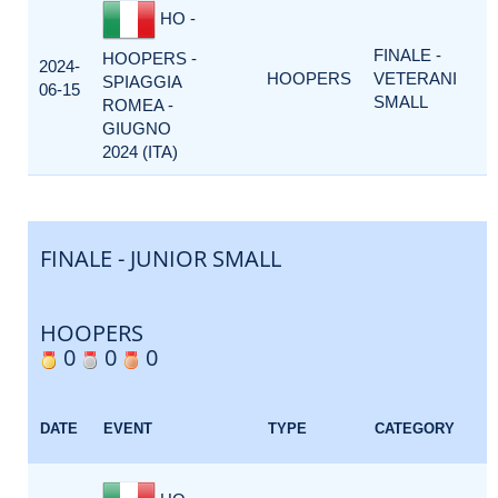
HO -
FINALE -
HOOPERS -
2024-
HOOPERS
VETERANI
SPIAGGIA
06-15
SMALL
ROMEA -
GIUGNO
2024 (ITA)
FINALE - JUNIOR SMALL
HOOPERS
0
0
0
DATE
EVENT
TYPE
CATEGORY