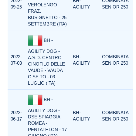
2022-
BH-
COMBINATA
VEROLENGO
09-25
AGILITY
SENIOR 250
FRAZ.
BUSIGNETTO - 25
SETTEMBRE (ITA)
BH -
AGILITY DOG -
2022-
BH-
COMBINATA
A.S.D. CENTRO
07-03
AGILITY
SENIOR 250
CINOFILO DELLE
VAUDE - VAUDA
C.SE TO - 03
LUGLIO (ITA)
BH -
AGILITY DOG -
2022-
BH-
COMBINATA
DSE SPIAGGIA
06-17
AGILITY
SENIOR 250
ROMEA -
PENTATHLON - 17
GIUGNO (ITA)