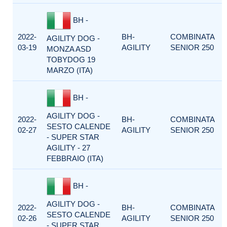
BH -
2022-
BH-
COMBINATA
AGILITY DOG -
03-19
AGILITY
SENIOR 250
MONZA ASD
TOBYDOG 19
MARZO (ITA)
BH -
AGILITY DOG -
2022-
BH-
COMBINATA
SESTO CALENDE
02-27
AGILITY
SENIOR 250
- SUPER STAR
AGILITY - 27
FEBBRAIO (ITA)
BH -
AGILITY DOG -
2022-
BH-
COMBINATA
SESTO CALENDE
02-26
AGILITY
SENIOR 250
- SUPER STAR