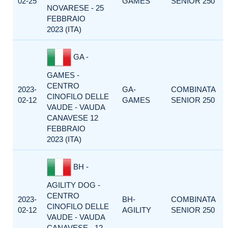
02-25
GAMES
SENIOR 250
NOVARESE - 25
FEBBRAIO
2023 (ITA)
GA -
GAMES -
CENTRO
2023-
GA-
COMBINATA
CINOFILO DELLE
02-12
GAMES
SENIOR 250
VAUDE - VAUDA
CANAVESE 12
FEBBRAIO
2023 (ITA)
BH -
AGILITY DOG -
CENTRO
2023-
BH-
COMBINATA
CINOFILO DELLE
02-12
AGILITY
SENIOR 250
VAUDE - VAUDA
CANAVESE - 12