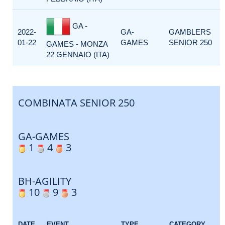
GA -
2022-
GA-
GAMBLERS
01-22
GAMES
SENIOR 250
GAMES - MONZA
22 GENNAIO (ITA)
COMBINATA SENIOR 250
GA-GAMES
1
4
3
BH-AGILITY
10
9
3
DATE
EVENT
TYPE
CATEGORY