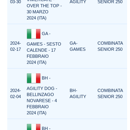
03-30
AGILITY
SENIOR 250
OVER THE TOP -
30 MARZO
2024 (ITA)
GA -
2024-
GA-
COMBINATA
GAMES - SESTO
02-17
GAMES
SENIOR 250
CALENDE - 17
FEBBRAIO
2024 (ITA)
BH -
AGILITY DOG -
2024-
BH-
COMBINATA
BELLINZAGO
02-04
AGILITY
SENIOR 250
NOVARESE - 4
FEBBRAIO
2024 (ITA)
BH -