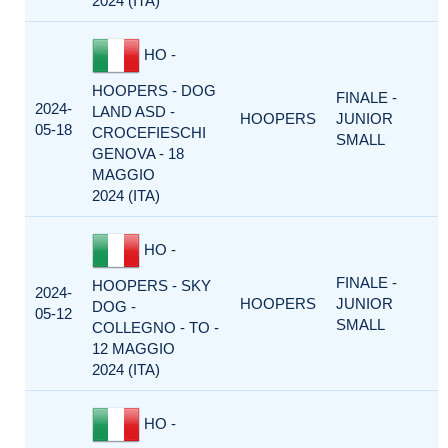
2024 (ITA)
HO -
HOOPERS - DOG
FINALE -
2024-
LAND ASD -
HOOPERS
JUNIOR
05-18
CROCEFIESCHI
SMALL
GENOVA - 18
MAGGIO
2024 (ITA)
HO -
FINALE -
HOOPERS - SKY
2024-
HOOPERS
JUNIOR
DOG -
05-12
SMALL
COLLEGNO - TO -
12 MAGGIO
2024 (ITA)
HO -