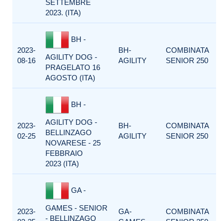
SETTEMBRE
2023. (ITA)
BH -
2023-
BH-
COMBINATA
AGILITY DOG -
08-16
AGILITY
SENIOR 250
PRAGELATO 16
AGOSTO (ITA)
BH -
AGILITY DOG -
2023-
BH-
COMBINATA
BELLINZAGO
02-25
AGILITY
SENIOR 250
NOVARESE - 25
FEBBRAIO
2023 (ITA)
GA -
GAMES - SENIOR
2023-
GA-
COMBINATA
- BELLINZAGO