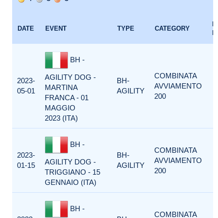
E
DATE
EVENT
TYPE
CATEGORY
F
BH -
COMBINATA
AGILITY DOG -
2023-
BH-
AVVIAMENTO
MARTINA
05-01
AGILITY
200
FRANCA - 01
MAGGIO
2023 (ITA)
BH -
COMBINATA
2023-
BH-
AVVIAMENTO
AGILITY DOG -
01-15
AGILITY
200
TRIGGIANO - 15
GENNAIO (ITA)
BH -
COMBINATA