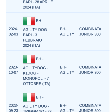
BARI - 28 APRILE
2024 (ITA)
BH -
2024-
BH-
COMBINATA
AGILITY DOG -
02-03
AGILITY
JUNIOR 300
BARI - 3
FEBBRAIO
2024 (ITA)
BH -
2023-
BH-
COMBINATA
AGILITYDOG -
10-07
AGILITY
JUNIOR 300
K1DOG -
MONOPOLI - 7
OTTOBRE (ITA)
BH -
2023-
BH-
COMBINATA
AGILITY DOG -
09-23
AGILITY
JUNIOR 300
TRIGGIANO - 23