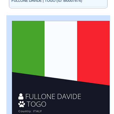
FULLONE DAVIDE | TOGO (ID: BI0007874)
FULLONE DAVIDE
TOGO
Country: ITALY