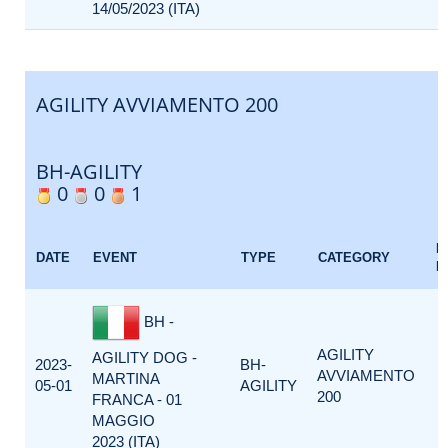
14/05/2023 (ITA)
AGILITY AVVIAMENTO 200
BH-AGILITY
0
0
1
E
DATE
EVENT
TYPE
CATEGORY
F
BH -
AGILITY
AGILITY DOG -
2023-
BH-
AVVIAMENTO
MARTINA
05-01
AGILITY
200
FRANCA - 01
MAGGIO
2023 (ITA)