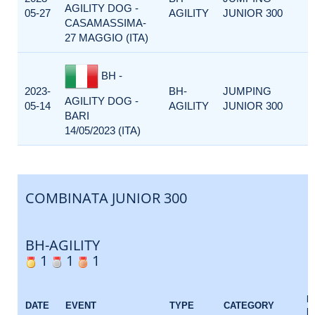
AGILITY DOG -
05-27
AGILITY
JUNIOR 300
CASAMASSIMA-
27 MAGGIO (ITA)
BH -
2023-
BH-
JUMPING
AGILITY DOG -
05-14
AGILITY
JUNIOR 300
BARI
14/05/2023 (ITA)
COMBINATA JUNIOR 300
BH-AGILITY
1
1
1
E
DATE
EVENT
TYPE
CATEGORY
F