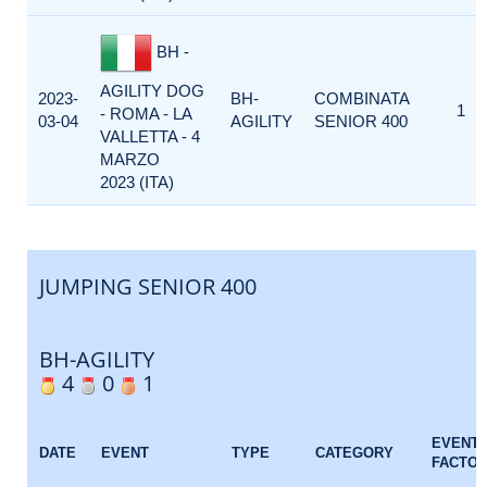
BH -
AGILITY DOG
2023-
BH-
COMBINATA
1
- ROMA - LA
03-04
AGILITY
SENIOR 400
VALLETTA - 4
MARZO
2023 (ITA)
JUMPING SENIOR 400
BH-AGILITY
4
0
1
EVENT
DATE
EVENT
TYPE
CATEGORY
FACTO