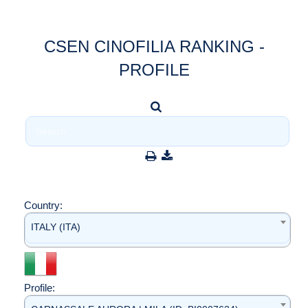
CSEN CINOFILIA RANKING -
PROFILE
Country:
ITALY (ITA)
Profile: