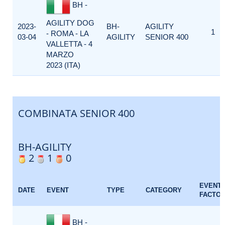
BH -
AGILITY DOG
2023-
BH-
AGILITY
1
- ROMA - LA
03-04
AGILITY
SENIOR 400
VALLETTA - 4
MARZO
2023 (ITA)
COMBINATA SENIOR 400
BH-AGILITY
2
1
0
EVENT
DATE
EVENT
TYPE
CATEGORY
FACTO
BH -