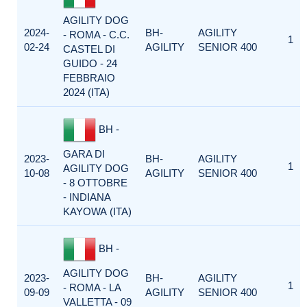
AGILITY DOG
2024-
BH-
AGILITY
- ROMA - C.C.
1
02-24
AGILITY
SENIOR 400
CASTEL DI
GUIDO - 24
FEBBRAIO
2024 (ITA)
BH -
GARA DI
2023-
BH-
AGILITY
1
AGILITY DOG
10-08
AGILITY
SENIOR 400
- 8 OTTOBRE
- INDIANA
KAYOWA (ITA)
BH -
AGILITY DOG
2023-
BH-
AGILITY
1
- ROMA - LA
09-09
AGILITY
SENIOR 400
VALLETTA - 09