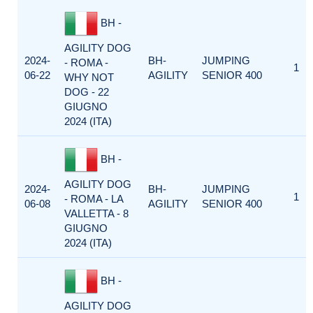
BH -
AGILITY DOG
2024-
BH-
JUMPING
- ROMA -
1
06-22
AGILITY
SENIOR 400
WHY NOT
DOG - 22
GIUGNO
2024 (ITA)
BH -
AGILITY DOG
2024-
BH-
JUMPING
1
- ROMA - LA
06-08
AGILITY
SENIOR 400
VALLETTA - 8
GIUGNO
2024 (ITA)
BH -
AGILITY DOG