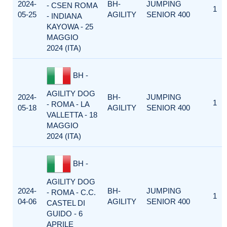
2024-
BH-
JUMPING
- CSEN ROMA
1
05-25
AGILITY
SENIOR 400
- INDIANA
KAYOWA - 25
MAGGIO
2024 (ITA)
BH -
AGILITY DOG
2024-
BH-
JUMPING
1
- ROMA - LA
05-18
AGILITY
SENIOR 400
VALLETTA - 18
MAGGIO
2024 (ITA)
BH -
AGILITY DOG
2024-
BH-
JUMPING
- ROMA - C.C.
1
04-06
AGILITY
SENIOR 400
CASTEL DI
GUIDO - 6
APRILE