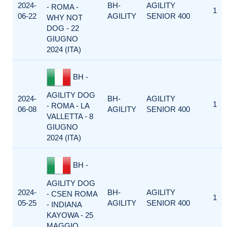
2024-
BH-
AGILITY
- ROMA -
1
06-22
AGILITY
SENIOR 400
WHY NOT
DOG - 22
GIUGNO
2024 (ITA)
BH -
AGILITY DOG
2024-
BH-
AGILITY
1
- ROMA - LA
06-08
AGILITY
SENIOR 400
VALLETTA - 8
GIUGNO
2024 (ITA)
BH -
AGILITY DOG
2024-
BH-
AGILITY
- CSEN ROMA
1
05-25
AGILITY
SENIOR 400
- INDIANA
KAYOWA - 25
MAGGIO