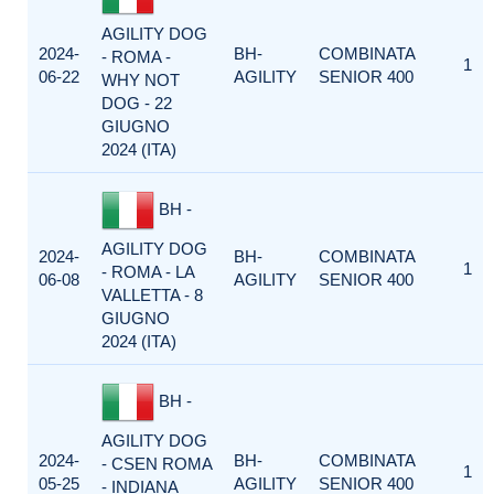
AGILITY DOG
2024-
BH-
COMBINATA
- ROMA -
1
06-22
AGILITY
SENIOR 400
WHY NOT
DOG - 22
GIUGNO
2024 (ITA)
BH -
AGILITY DOG
2024-
BH-
COMBINATA
1
- ROMA - LA
06-08
AGILITY
SENIOR 400
VALLETTA - 8
GIUGNO
2024 (ITA)
BH -
AGILITY DOG
2024-
BH-
COMBINATA
- CSEN ROMA
1
05-25
AGILITY
SENIOR 400
- INDIANA