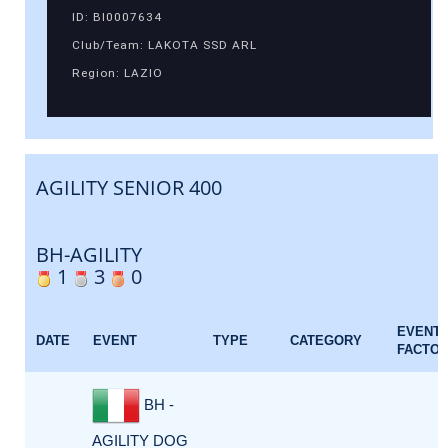
ID: BI0007634
Club/Team: LAKOTA SSD ARL
Region: LAZIO
AGILITY SENIOR 400
BH-AGILITY
1
3
0
EVENT
DATE
EVENT
TYPE
CATEGORY
FACTO
BH -
AGILITY DOG