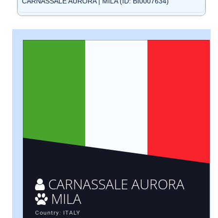
CARNASSALE AURORA | MILA (ID: BI0007634)
CARNASSALE AURORA
MILA
Country: ITALY