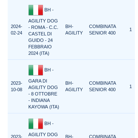
BH -
AGILITY DOG
2024-
BH-
COMBINATA
- ROMA - C.C.
1
02-24
AGILITY
SENIOR 400
CASTEL DI
GUIDO - 24
FEBBRAIO
2024 (ITA)
BH -
GARA DI
2023-
BH-
COMBINATA
1
AGILITY DOG
10-08
AGILITY
SENIOR 400
- 8 OTTOBRE
- INDIANA
KAYOWA (ITA)
BH -
AGILITY DOG
2023-
BH-
COMBINATA