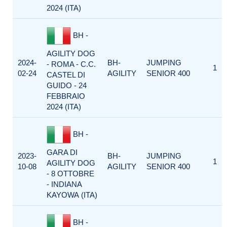
2024 (ITA)
BH -
AGILITY DOG
2024-
BH-
JUMPING
- ROMA - C.C.
1
02-24
AGILITY
SENIOR 400
CASTEL DI
GUIDO - 24
FEBBRAIO
2024 (ITA)
BH -
GARA DI
2023-
BH-
JUMPING
1
AGILITY DOG
10-08
AGILITY
SENIOR 400
- 8 OTTOBRE
- INDIANA
KAYOWA (ITA)
BH -