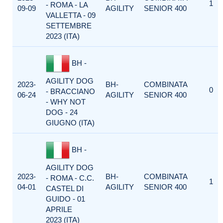
1
- ROMA - LA
09-09
AGILITY
SENIOR 400
VALLETTA - 09
SETTEMBRE
2023 (ITA)
BH -
AGILITY DOG
2023-
BH-
COMBINATA
0
- BRACCIANO
06-24
AGILITY
SENIOR 400
- WHY NOT
DOG - 24
GIUGNO (ITA)
BH -
AGILITY DOG
2023-
BH-
COMBINATA
- ROMA - C.C.
1
04-01
AGILITY
SENIOR 400
CASTEL DI
GUIDO - 01
APRILE
2023 (ITA)