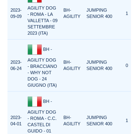
AGILITY DOG
2023-
BH-
JUMPING
1
- ROMA - LA
09-09
AGILITY
SENIOR 400
VALLETTA - 09
SETTEMBRE
2023 (ITA)
BH -
AGILITY DOG
2023-
BH-
JUMPING
0
- BRACCIANO
06-24
AGILITY
SENIOR 400
- WHY NOT
DOG - 24
GIUGNO (ITA)
BH -
AGILITY DOG
2023-
BH-
JUMPING
- ROMA - C.C.
1
04-01
AGILITY
SENIOR 400
CASTEL DI
GUIDO - 01