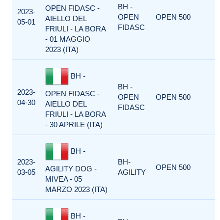
BH -
OPEN FIDASC -
2023-
OPEN
OPEN 500
AIELLO DEL
05-01
FIDASC
FRIULI - LA BORA
- 01 MAGGIO
2023 (ITA)
BH -
BH -
2023-
OPEN FIDASC -
OPEN
OPEN 500
04-30
AIELLO DEL
FIDASC
FRIULI - LA BORA
- 30 APRILE (ITA)
BH -
2023-
BH-
OPEN 500
AGILITY DOG -
03-05
AGILITY
MIVEA - 05
MARZO 2023 (ITA)
BH -