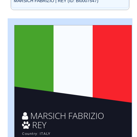
MARSICH FABRIZIO | REY (ID: BI0007547)
MARSICH FABRIZIO
REY
Country: ITALY