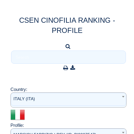
CSEN CINOFILIA RANKING -
PROFILE
Country:
ITALY (ITA)
Profile: