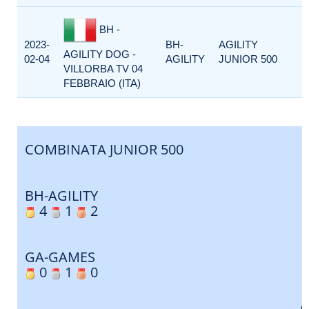
BH -
2023-
BH-
AGILITY
AGILITY DOG -
02-04
AGILITY
JUNIOR 500
VILLORBA TV 04
FEBBRAIO (ITA)
COMBINATA JUNIOR 500
BH-AGILITY
4
1
2
GA-GAMES
0
1
0