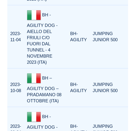
BH -
AGILITY DOG -
AIELLO DEL
2023-
BH-
JUMPING
FRIULI C/O
11-04
AGILITY
JUNIOR 500
FUORI DAL
TUNNEL - 4
NOVEMBRE
2023 (ITA)
BH –
2023-
BH-
JUMPING
AGILITY DOG –
10-08
AGILITY
JUNIOR 500
PRADAMANO 08
OTTOBRE (ITA)
BH -
2023-
BH-
JUMPING
AGILITY DOG -