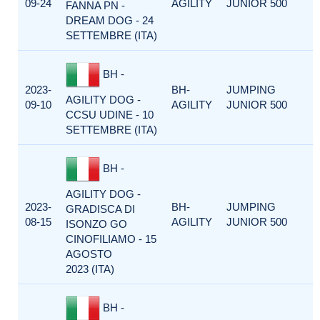
09-24
AGILITY
JUNIOR 500
FANNA PN -
DREAM DOG - 24
SETTEMBRE (ITA)
BH -
2023-
BH-
JUMPING
AGILITY DOG -
09-10
AGILITY
JUNIOR 500
CCSU UDINE - 10
SETTEMBRE (ITA)
BH -
AGILITY DOG -
2023-
BH-
JUMPING
GRADISCA DI
08-15
AGILITY
JUNIOR 500
ISONZO GO
CINOFILIAMO - 15
AGOSTO
2023 (ITA)
BH -