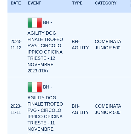
E
DATE
EVENT
TYPE
CATEGORY
F
BH -
AGILITY DOG
FINALE TROFEO
2023-
BH-
COMBINATA
FVG - CIRCOLO
11-12
AGILITY
JUNIOR 500
IPPICO OPICINA
TRIESTE - 12
NOVEMBRE
2023 (ITA)
BH -
AGILITY DOG
FINALE TROFEO
2023-
BH-
COMBINATA
FVG - CIRCOLO
11-11
AGILITY
JUNIOR 500
IPPICO OPICINA
TRIESTE - 11
NOVEMBRE