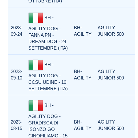
OTTOBRE (ITA)
BH -
2023-
BH-
AGILITY
AGILITY DOG -
09-24
AGILITY
JUNIOR 500
FANNA PN -
DREAM DOG - 24
SETTEMBRE (ITA)
BH -
2023-
BH-
AGILITY
AGILITY DOG -
09-10
AGILITY
JUNIOR 500
CCSU UDINE - 10
SETTEMBRE (ITA)
BH -
AGILITY DOG -
2023-
BH-
AGILITY
GRADISCA DI
08-15
AGILITY
JUNIOR 500
ISONZO GO
CINOFILIAMO - 15