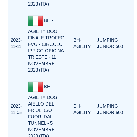
2023 (ITA)
BH -
AGILITY DOG
FINALE TROFEO
2023-
BH-
JUMPING
FVG - CIRCOLO
11-11
AGILITY
JUNIOR 500
IPPICO OPICINA
TRIESTE - 11
NOVEMBRE
2023 (ITA)
BH -
AGILITY DOG -
AIELLO DEL
2023-
BH-
JUMPING
FRIULI C/O
11-05
AGILITY
JUNIOR 500
FUORI DAL
TUNNEL - 5
NOVEMBRE
2023 (ITA)