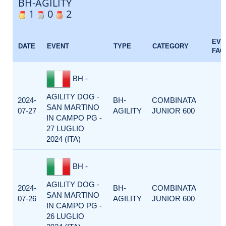
BH-AGILITY
1
0
2
EVE
DATE
EVENT
TYPE
CATEGORY
FAC
BH -
AGILITY DOG -
2024-
BH-
COMBINATA
SAN MARTINO
07-27
AGILITY
JUNIOR 600
IN CAMPO PG -
27 LUGLIO
2024 (ITA)
BH -
AGILITY DOG -
2024-
BH-
COMBINATA
SAN MARTINO
07-26
AGILITY
JUNIOR 600
IN CAMPO PG -
26 LUGLIO