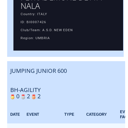
NALA
Country: ITALY
ID: BI0007426
Club/Team: A.S.D. NEW EDEN
Region: UMBRIA
JUMPING JUNIOR 600
BH-AGILITY
0
2
2
EVE
DATE
EVENT
TYPE
CATEGORY
FAC