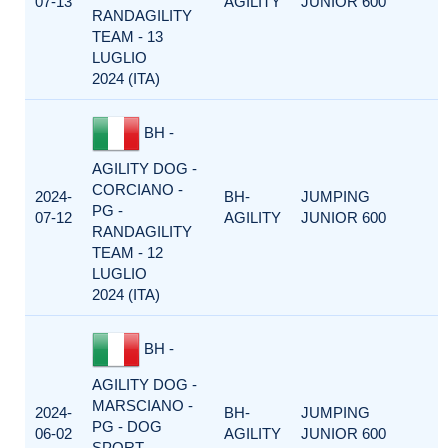
07-13
AGILITY
JUNIOR 600
RANDAGILITY
TEAM - 13
LUGLIO
2024 (ITA)
BH -
AGILITY DOG -
CORCIANO -
2024-
BH-
JUMPING
PG -
07-12
AGILITY
JUNIOR 600
RANDAGILITY
TEAM - 12
LUGLIO
2024 (ITA)
BH -
AGILITY DOG -
MARSCIANO -
2024-
BH-
JUMPING
PG - DOG
06-02
AGILITY
JUNIOR 600
SPORT