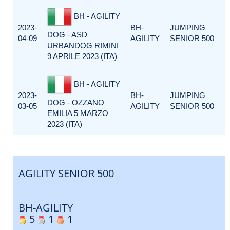
BH - AGILITY
2023-
BH-
JUMPING
DOG - ASD
04-09
AGILITY
SENIOR 500
URBANDOG RIMINI
9 APRILE 2023 (ITA)
BH - AGILITY
2023-
BH-
JUMPING
DOG - OZZANO
03-05
AGILITY
SENIOR 500
EMILIA 5 MARZO
2023 (ITA)
AGILITY SENIOR 500
BH-AGILITY
5
1
1