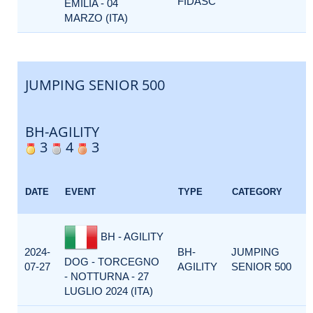
FIDASC
EMILIA - 04
MARZO (ITA)
JUMPING SENIOR 500
BH-AGILITY
3
4
3
DATE
EVENT
TYPE
CATEGORY
BH - AGILITY
2024-
BH-
JUMPING
DOG - TORCEGNO
07-27
AGILITY
SENIOR 500
- NOTTURNA - 27
LUGLIO 2024 (ITA)