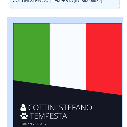
COTTINI STEFANO | TEMPESTA (ID: BI0006952)
COTTINI STEFANO
TEMPESTA
Country: ITALY