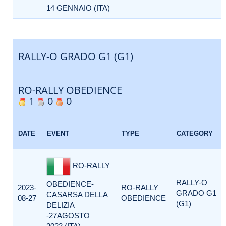
14 GENNAIO (ITA)
RALLY-O GRADO G1 (G1)
RO-RALLY OBEDIENCE
1
0
0
DATE
EVENT
TYPE
CATEGORY
RO-RALLY
RALLY-O
OBEDIENCE-
2023-
RO-RALLY
GRADO G1
CASARSA DELLA
08-27
OBEDIENCE
(G1)
DELIZIA
-27AGOSTO