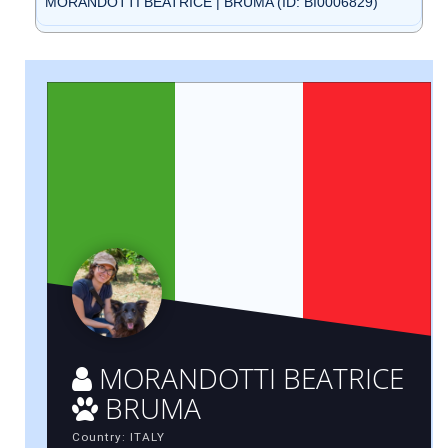
MORANDOTTI BEATRICE | BRUMA (ID: BI0006829)
MORANDOTTI BEATRICE
BRUMA
Country: ITALY