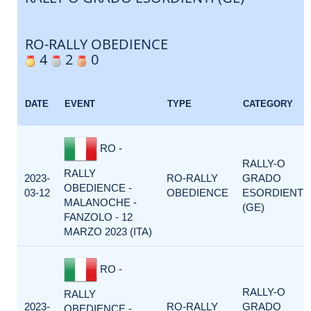
RO-RALLY OBEDIENCE
4
2
0
DATE
EVENT
TYPE
CATEGORY
RO -
RALLY-O
RALLY
2023-
RO-RALLY
GRADO
OBEDIENCE -
03-12
OBEDIENCE
ESORDIENTI
MALANOCHE -
(GE)
FANZOLO - 12
MARZO 2023 (ITA)
RO -
RALLY-O
RALLY
2023-
RO-RALLY
GRADO
OBEDIENCE -