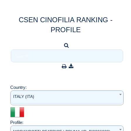
CSEN CINOFILIA RANKING -
PROFILE
Country:
ITALY (ITA)
Profile: