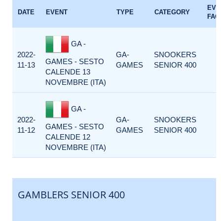
EVE
DATE
EVENT
TYPE
CATEGORY
FAC
GA -
2022-
GA-
SNOOKERS
GAMES - SESTO
11-13
GAMES
SENIOR 400
CALENDE 13
NOVEMBRE (ITA)
GA -
2022-
GA-
SNOOKERS
GAMES - SESTO
11-12
GAMES
SENIOR 400
CALENDE 12
NOVEMBRE (ITA)
GAMBLERS SENIOR 400