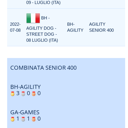
09 - LUGLIO (ITA)
BH -
2022-
BH-
AGILITY
AGILITY DOG -
07-08
AGILITY
SENIOR 400
STREET DOG -
08 LUGLIO (ITA)
COMBINATA SENIOR 400
BH-AGILITY
3
0
0
GA-GAMES
1
1
0