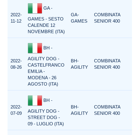
GA -
2022-
GA-
COMBINATA
GAMES - SESTO
11-12
GAMES
SENIOR 400
CALENDE 12
NOVEMBRE (ITA)
BH -
AGILITY DOG -
2022-
BH-
COMBINATA
CASTELFRANCO
08-26
AGILITY
SENIOR 400
EMILIA -
MODENA - 26
AGOSTO (ITA)
BH -
2022-
BH-
COMBINATA
AGILITY DOG -
07-09
AGILITY
SENIOR 400
STREET DOG -
09 - LUGLIO (ITA)