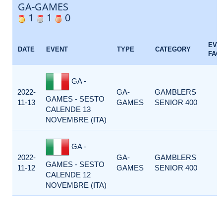
GA-GAMES
1
1
0
EVE
DATE
EVENT
TYPE
CATEGORY
FAC
GA -
2022-
GA-
GAMBLERS
GAMES - SESTO
11-13
GAMES
SENIOR 400
CALENDE 13
NOVEMBRE (ITA)
GA -
2022-
GA-
GAMBLERS
GAMES - SESTO
11-12
GAMES
SENIOR 400
CALENDE 12
NOVEMBRE (ITA)