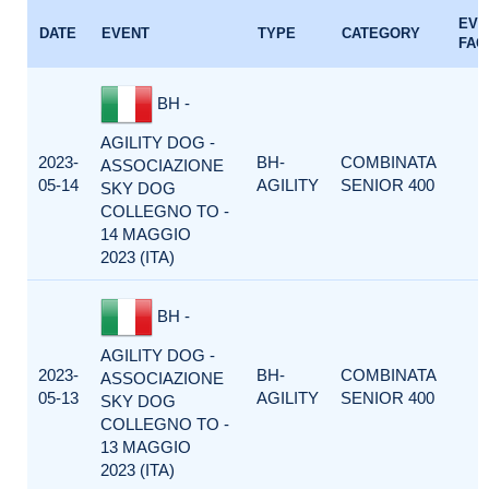
EVE
DATE
EVENT
TYPE
CATEGORY
FAC
BH -
AGILITY DOG -
2023-
BH-
COMBINATA
ASSOCIAZIONE
05-14
AGILITY
SENIOR 400
SKY DOG
COLLEGNO TO -
14 MAGGIO
2023 (ITA)
BH -
AGILITY DOG -
2023-
BH-
COMBINATA
ASSOCIAZIONE
05-13
AGILITY
SENIOR 400
SKY DOG
COLLEGNO TO -
13 MAGGIO
2023 (ITA)