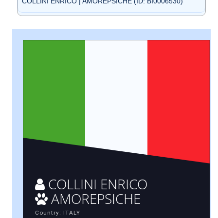
COLLINI ENRICO | AMOREPSICHE (ID: BI0006530)
COLLINI ENRICO
AMOREPSICHE
Country: ITALY