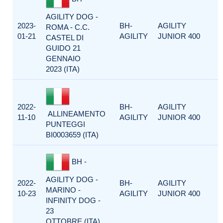
AGILITY DOG -
2023-
BH-
AGILITY
ROMA - C.C.
01-21
AGILITY
JUNIOR 400
CASTEL DI
GUIDO 21
GENNAIO
2023 (ITA)
2022-
BH-
AGILITY
ALLINEAMENTO
11-10
AGILITY
JUNIOR 400
PUNTEGGI
BI0003659 (ITA)
BH -
AGILITY DOG -
2022-
BH-
AGILITY
MARINO -
10-23
AGILITY
JUNIOR 400
INFINITY DOG -
23
OTTOBRE (ITA)