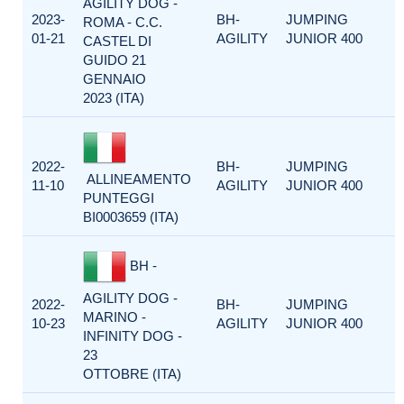
AGILITY DOG -
2023-
BH-
JUMPING
ROMA - C.C.
01-21
AGILITY
JUNIOR 400
CASTEL DI
GUIDO 21
GENNAIO
2023 (ITA)
2022-
BH-
JUMPING
ALLINEAMENTO
11-10
AGILITY
JUNIOR 400
PUNTEGGI
BI0003659 (ITA)
BH -
AGILITY DOG -
2022-
BH-
JUMPING
MARINO -
10-23
AGILITY
JUNIOR 400
INFINITY DOG -
23
OTTOBRE (ITA)