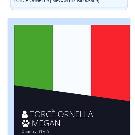
TORCÈ ORNELLA | MEGAN (ID: BI0006509)
TORCÈ ORNELLA
MEGAN
Country: ITALY