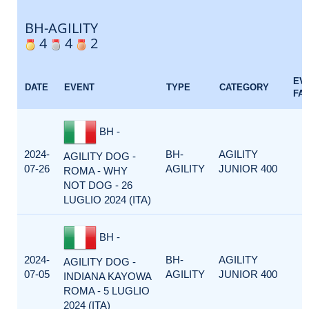
BH-AGILITY
4
4
2
EV
DATE
EVENT
TYPE
CATEGORY
FA
BH -
2024-
BH-
AGILITY
AGILITY DOG -
07-26
AGILITY
JUNIOR 400
ROMA - WHY
NOT DOG - 26
LUGLIO 2024 (ITA)
BH -
2024-
BH-
AGILITY
AGILITY DOG -
07-05
AGILITY
JUNIOR 400
INDIANA KAYOWA
ROMA - 5 LUGLIO
2024 (ITA)