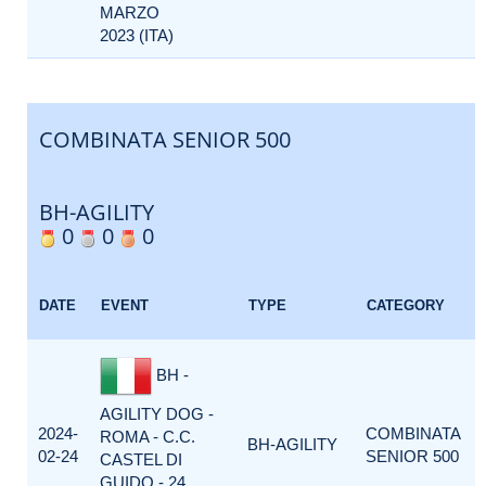
MARZO
2023 (ITA)
COMBINATA SENIOR 500
BH-AGILITY
0
0
0
DATE
EVENT
TYPE
CATEGORY
BH -
AGILITY DOG -
2024-
COMBINATA
ROMA - C.C.
BH-AGILITY
02-24
SENIOR 500
CASTEL DI
GUIDO - 24