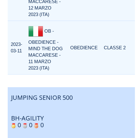
MACCARESE -
12 MARZO
2023 (ITA)
OB -
OBEDIENCE -
2023-
OBEDIENCE
CLASSE 2
MIND THE DOG
03-11
MACCARESE -
11 MARZO
2023 (ITA)
JUMPING SENIOR 500
BH-AGILITY
0
0
0