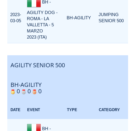
BH -
AGILITY DOG -
2023-
JUMPING
BH-AGILITY
ROMA - LA
03-05
SENIOR 500
VALLETTA - 5
MARZO
2023 (ITA)
AGILITY SENIOR 500
BH-AGILITY
0
0
0
DATE
EVENT
TYPE
CATEGORY
BH -