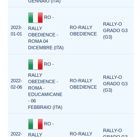
GENNAIO (ITA)
RO -
RALLY-O
2023-
RO-RALLY
RALLY
GRADO G3
01-01
OBEDIENCE
OBEDIENCE -
(G3)
ROMA 04
DICEMBRE (ITA)
RO -
RALLY
RALLY-O
2022-
RO-RALLY
OBEDIENCE -
GRADO G3
02-06
OBEDIENCE
ROMA -
(G3)
EDUCAMICANE
- 06
FEBBRAIO (ITA)
RO -
RALLY-O
2022-
RO-RALLY
RALLY
GRADO G3