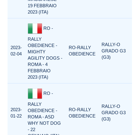
19 FEBBRAIO
2023 (ITA)
RO -
RALLY
RALLY-O
OBEDIENCE -
2023-
RO-RALLY
GRADO G3
MIGHTY
02-04
OBEDIENCE
(G3)
AGILITY DOGS -
ROMA - 4
FEBBRAIO
2023 (ITA)
RO -
RALLY
RALLY-O
2023-
RO-RALLY
OBEDIENCE -
GRADO G3
01-22
OBEDIENCE
ROMA - ASD
(G3)
WHY NOT DOG
- 22