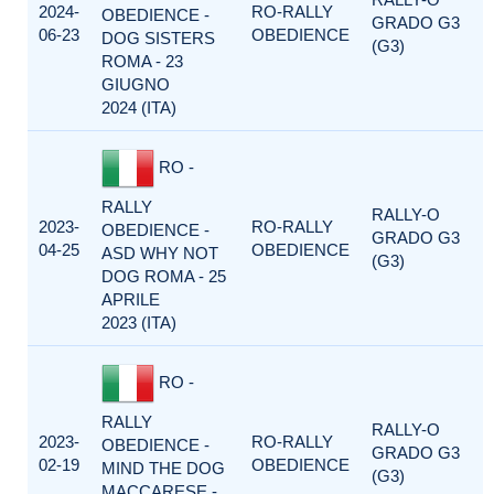
2024-
RO-RALLY
OBEDIENCE -
GRADO G3
06-23
OBEDIENCE
DOG SISTERS
(G3)
ROMA - 23
GIUGNO
2024 (ITA)
RO -
RALLY
RALLY-O
2023-
RO-RALLY
OBEDIENCE -
GRADO G3
04-25
OBEDIENCE
ASD WHY NOT
(G3)
DOG ROMA - 25
APRILE
2023 (ITA)
RO -
RALLY
RALLY-O
2023-
RO-RALLY
OBEDIENCE -
GRADO G3
02-19
OBEDIENCE
MIND THE DOG
(G3)
MACCARESE -