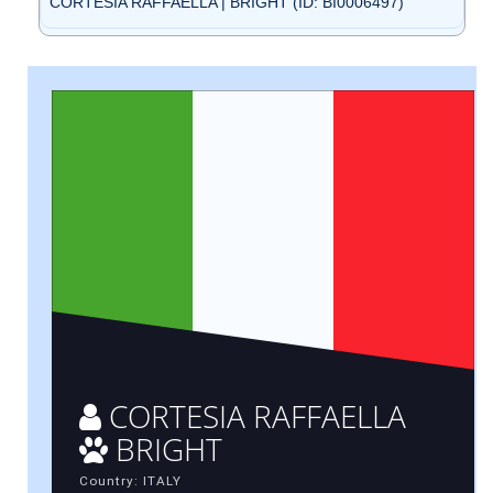
CORTESIA RAFFAELLA | BRIGHT (ID: BI0006497)
CORTESIA RAFFAELLA
BRIGHT
Country: ITALY