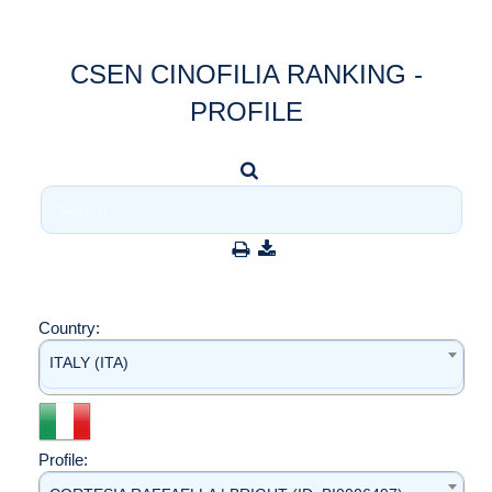
CSEN CINOFILIA RANKING -
PROFILE
Country:
ITALY (ITA)
Profile: