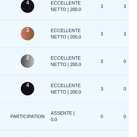
4
ECCELLENTE
3
3
NETTO | 200.0
3
ECCELLENTE
3
3
NETTO | 200.0
2
ECCELLENTE
3
0
NETTO | 200.0
4
ECCELLENTE
3
0
NETTO | 200.0
ASSENTE |
PARTICIPATION
0
0
0.0