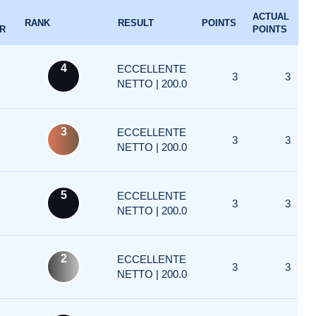
ACTUAL
RANK
RESULT
POINTS
R
POINTS
4
ECCELLENTE
3
3
NETTO | 200.0
3
ECCELLENTE
3
3
NETTO | 200.0
5
ECCELLENTE
3
3
NETTO | 200.0
2
ECCELLENTE
3
3
NETTO | 200.0