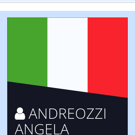
ANDREOZZI
ANGELA