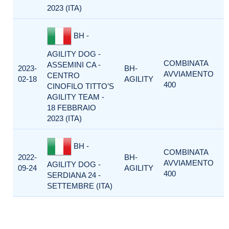
2023 (ITA)
BH -
AGILITY DOG -
COMBINATA
ASSEMINI CA -
2023-
BH-
AVVIAMENTO
CENTRO
02-18
AGILITY
400
CINOFILO TITTO’S
AGILITY TEAM -
18 FEBBRAIO
2023 (ITA)
BH -
COMBINATA
2022-
BH-
AVVIAMENTO
AGILITY DOG -
09-24
AGILITY
400
SERDIANA 24 -
SETTEMBRE (ITA)