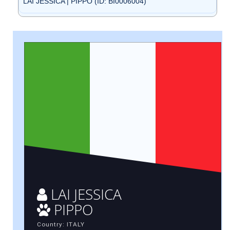
LAI JESSICA | PIPPO (ID: BI0006004)
LAI JESSICA
PIPPO
Country: ITALY