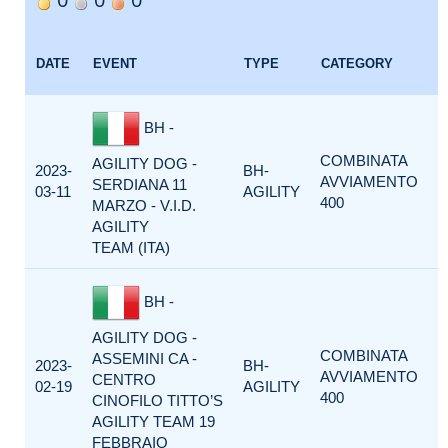
E
DATE
EVENT
TYPE
CATEGORY
F
BH -
COMBINATA
AGILITY DOG -
2023-
BH-
AVVIAMENTO
SERDIANA 11
03-11
AGILITY
400
MARZO - V.I.D.
AGILITY
TEAM (ITA)
BH -
AGILITY DOG -
COMBINATA
ASSEMINI CA -
2023-
BH-
AVVIAMENTO
CENTRO
02-19
AGILITY
400
CINOFILO TITTO’S
AGILITY TEAM 19
FEBBRAIO