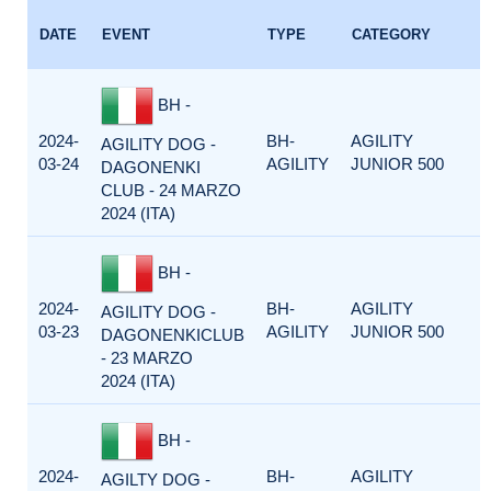
E
DATE
EVENT
TYPE
CATEGORY
F
BH -
2024-
BH-
AGILITY
AGILITY DOG -
03-24
AGILITY
JUNIOR 500
DAGONENKI
CLUB - 24 MARZO
2024 (ITA)
BH -
2024-
BH-
AGILITY
AGILITY DOG -
03-23
AGILITY
JUNIOR 500
DAGONENKICLUB
- 23 MARZO
2024 (ITA)
BH -
2024-
BH-
AGILITY
AGILTY DOG -