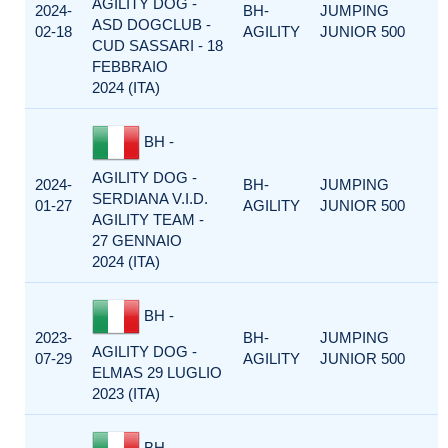
AGILITY DOG -
2024-
BH-
JUMPING
ASD DOGCLUB -
02-18
AGILITY
JUNIOR 500
CUD SASSARI - 18
FEBBRAIO
2024 (ITA)
BH -
AGILITY DOG -
2024-
BH-
JUMPING
SERDIANA V.I.D.
01-27
AGILITY
JUNIOR 500
AGILITY TEAM -
27 GENNAIO
2024 (ITA)
BH -
2023-
BH-
JUMPING
AGILITY DOG -
07-29
AGILITY
JUNIOR 500
ELMAS 29 LUGLIO
2023 (ITA)
BH -