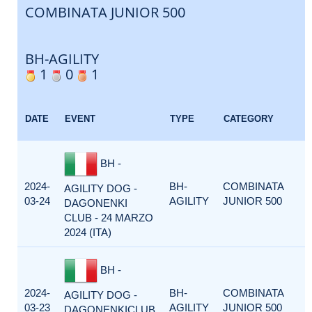
COMBINATA JUNIOR 500
BH-AGILITY
1
0
1
E
DATE
EVENT
TYPE
CATEGORY
F
BH -
2024-
BH-
COMBINATA
AGILITY DOG -
03-24
AGILITY
JUNIOR 500
DAGONENKI
CLUB - 24 MARZO
2024 (ITA)
BH -
2024-
BH-
COMBINATA
AGILITY DOG -
03-23
AGILITY
JUNIOR 500
DAGONENKICLUB