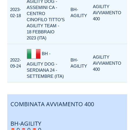
AGILITY DOG -
AGILITY
ASSEMINI CA -
2023-
BH-
AVVIAMENTO
CENTRO
02-18
AGILITY
400
CINOFILO TITTO’S
AGILITY TEAM -
18 FEBBRAIO
2023 (ITA)
BH -
AGILITY
2022-
BH-
AVVIAMENTO
AGILITY DOG -
09-24
AGILITY
400
SERDIANA 24 -
SETTEMBRE (ITA)
COMBINATA AVVIAMENTO 400
BH-AGILITY
0
0
0