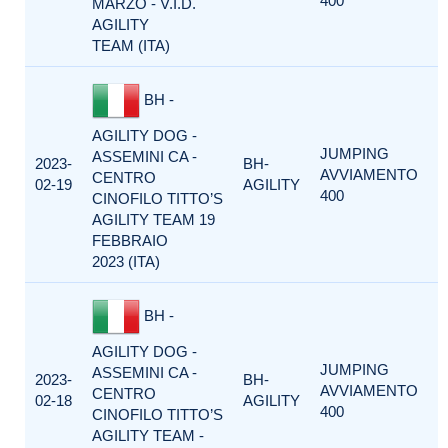
400
MARZO - V.I.D.
AGILITY
TEAM (ITA)
BH -
AGILITY DOG -
JUMPING
ASSEMINI CA -
2023-
BH-
AVVIAMENTO
CENTRO
02-19
AGILITY
400
CINOFILO TITTO’S
AGILITY TEAM 19
FEBBRAIO
2023 (ITA)
BH -
AGILITY DOG -
JUMPING
ASSEMINI CA -
2023-
BH-
AVVIAMENTO
CENTRO
02-18
AGILITY
400
CINOFILO TITTO’S
AGILITY TEAM -