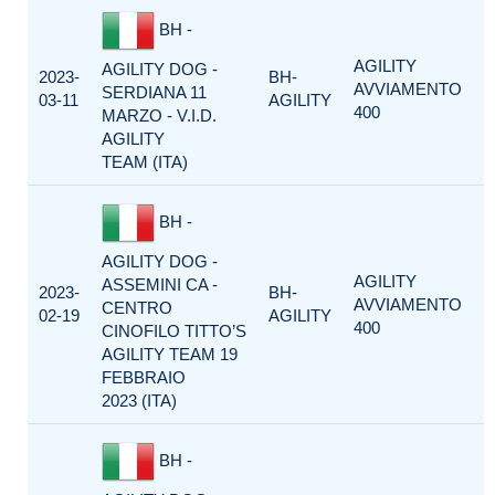
BH -
AGILITY
AGILITY DOG -
2023-
BH-
AVVIAMENTO
SERDIANA 11
03-11
AGILITY
400
MARZO - V.I.D.
AGILITY
TEAM (ITA)
BH -
AGILITY DOG -
AGILITY
ASSEMINI CA -
2023-
BH-
AVVIAMENTO
CENTRO
02-19
AGILITY
400
CINOFILO TITTO’S
AGILITY TEAM 19
FEBBRAIO
2023 (ITA)
BH -