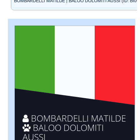
BOMBARDELLI MATILDE | BALOO DOLOMITI AUSSI (ID: BI00
BOMBARDELLI MATILDE
BALOO DOLOMITI
AUSSI