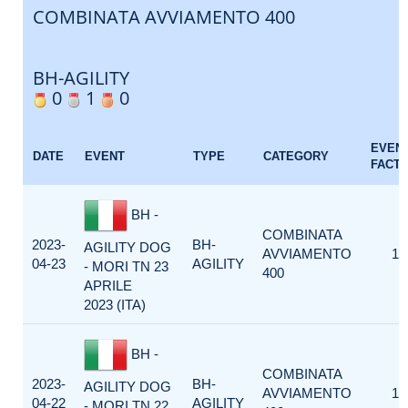
COMBINATA AVVIAMENTO 400
BH-AGILITY
0
1
0
EVEN
DATE
EVENT
TYPE
CATEGORY
FACT
BH -
COMBINATA
2023-
BH-
AGILITY DOG
AVVIAMENTO
1
04-23
AGILITY
- MORI TN 23
400
APRILE
2023 (ITA)
BH -
COMBINATA
2023-
BH-
AGILITY DOG
AVVIAMENTO
1
04-22
AGILITY
- MORI TN 22