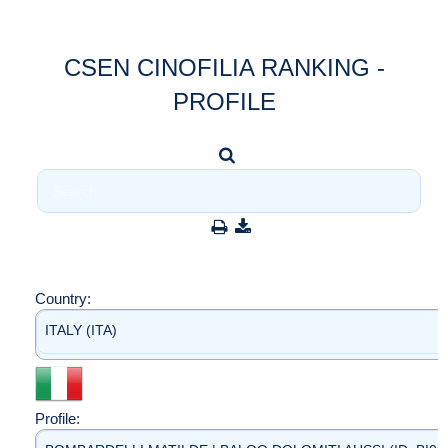
CSEN CINOFILIA RANKING -
PROFILE
Country:
ITALY (ITA)
Profile: