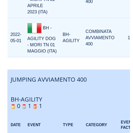
400
APRILE
2023 (ITA)
BH -
COMBINATA
2022-
BH-
AVVIAMENTO
1
AGILITY DOG
05-01
AGILITY
400
- MORI TN 01
MAGGIO (ITA)
JUMPING AVVIAMENTO 400
BH-AGILITY
0
1
1
EVEN
DATE
EVENT
TYPE
CATEGORY
FACT