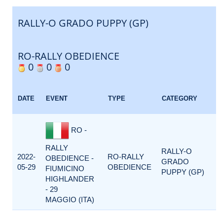
RALLY-O GRADO PUPPY (GP)
RO-RALLY OBEDIENCE
0
0
0
DATE
EVENT
TYPE
CATEGORY
RO -
RALLY
RALLY-O
2022-
RO-RALLY
OBEDIENCE -
GRADO
05-29
OBEDIENCE
FIUMICINO
PUPPY (GP)
HIGHLANDER
- 29
MAGGIO (ITA)