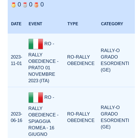
0
0
0
DATE
EVENT
TYPE
CATEGORY
RO -
RALLY-O
RALLY
2023-
RO-RALLY
GRADO
OBEDIENCE -
11-01
OBEDIENCE
ESORDIENTI
PRATO 01
(GE)
NOVEMBRE
2023 (ITA)
RO -
RALLY-O
RALLY
2023-
RO-RALLY
GRADO
OBEDIENCE -
06-16
OBEDIENCE
ESORDIENTI
SPIAGGIA
(GE)
ROMEA - 16
GIUGNO