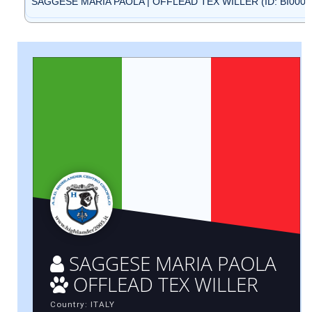
SAGGESE MARIA PAOLA | OFFLEAD TEX WILLER (ID: BI0005
SAGGESE MARIA PAOLA
OFFLEAD TEX WILLER
Country: ITALY