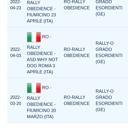
2022-
RO-RALLY
GRADO
RALLY
04-23
OBEDIENCE
ESORDIENTI
OBEDIENCE -
(GE)
FIUMICINO 23
APRILE (ITA)
RO -
RALLY-O
RALLY
2022-
RO-RALLY
GRADO
OBEDIENCE -
04-03
OBEDIENCE
ESORDIENTI
ASD WHY NOT
(GE)
DOG ROMA 3
APRILE (ITA)
RO -
RALLY-O
2022-
RO-RALLY
GRADO
RALLY
03-20
OBEDIENCE
ESORDIENTI
OBEDIENCE -
(GE)
FIUMICINO 20
MARZO (ITA)