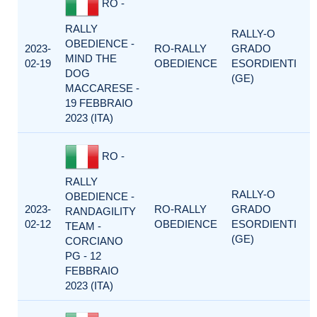
RO -
RALLY
RALLY-O
OBEDIENCE -
2023-
RO-RALLY
GRADO
MIND THE
02-19
OBEDIENCE
ESORDIENTI
DOG
(GE)
MACCARESE -
19 FEBBRAIO
2023 (ITA)
RO -
RALLY
RALLY-O
OBEDIENCE -
2023-
RO-RALLY
GRADO
RANDAGILITY
02-12
OBEDIENCE
ESORDIENTI
TEAM -
(GE)
CORCIANO
PG - 12
FEBBRAIO
2023 (ITA)