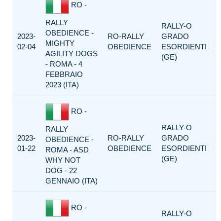
RO -
RALLY
RALLY-O
OBEDIENCE -
2023-
RO-RALLY
GRADO
MIGHTY
02-04
OBEDIENCE
ESORDIENTI
AGILITY DOGS
(GE)
- ROMA - 4
FEBBRAIO
2023 (ITA)
RO -
RALLY-O
RALLY
2023-
RO-RALLY
GRADO
OBEDIENCE -
01-22
OBEDIENCE
ESORDIENTI
ROMA - ASD
(GE)
WHY NOT
DOG - 22
GENNAIO (ITA)
RO -
RALLY-O