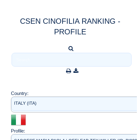
CSEN CINOFILIA RANKING -
PROFILE
Country:
ITALY (ITA)
Profile: