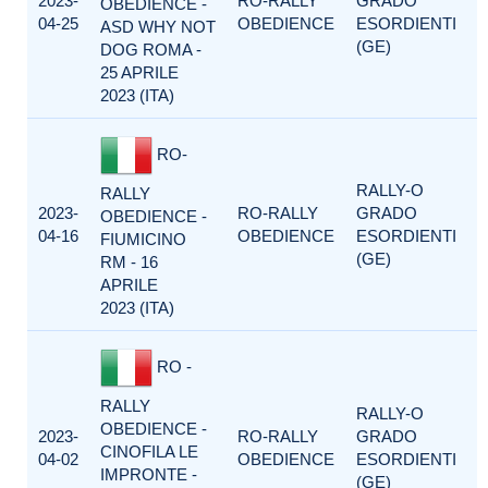
2023-
RO-RALLY
GRADO
OBEDIENCE -
04-25
OBEDIENCE
ESORDIENTI
ASD WHY NOT
(GE)
DOG ROMA -
25 APRILE
2023 (ITA)
RO-
RALLY-O
RALLY
2023-
RO-RALLY
GRADO
OBEDIENCE -
04-16
OBEDIENCE
ESORDIENTI
FIUMICINO
(GE)
RM - 16
APRILE
2023 (ITA)
RO -
RALLY
RALLY-O
OBEDIENCE -
2023-
RO-RALLY
GRADO
CINOFILA LE
04-02
OBEDIENCE
ESORDIENTI
IMPRONTE -
(GE)