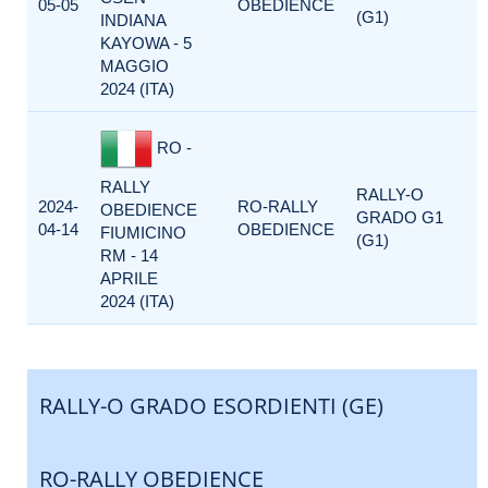
05-05
OBEDIENCE
(G1)
INDIANA
KAYOWA - 5
MAGGIO
2024 (ITA)
RO -
RALLY
RALLY-O
2024-
RO-RALLY
OBEDIENCE
GRADO G1
04-14
OBEDIENCE
FIUMICINO
(G1)
RM - 14
APRILE
2024 (ITA)
RALLY-O GRADO ESORDIENTI (GE)
RO-RALLY OBEDIENCE