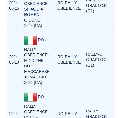
2024-
RO-RALLY
OBEDIENCE -
GRADO G1
06-15
OBEDIENCE
SPIAGGIA
(G1)
ROMEA -
GIUGNO
2024 (ITA)
RO -
RALLY
RALLY-O
OBEDIENCE -
2024-
RO-RALLY
GRADO G1
MIND THE
05-19
OBEDIENCE
(G1)
DOG
MACCARESE -
19 MAGGIO
2024 (ITA)
RO -
RALLY
RALLY-O
OBEDIENCE
2024-
RO-RALLY
GRADO G1
CSEN -