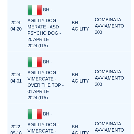
BH -
COMBINATA
AGILITY DOG -
2024-
BH-
AVVIAMENTO
MERATE - ASD
04-20
AGILITY
200
PSYCHO DOG -
20 APRILE
2024 (ITA)
BH -
COMBINATA
AGILITY DOG -
2024-
BH-
AVVIAMENTO
VIMERCATE -
04-01
AGILITY
200
OVER THE TOP -
01 APRILE
2024 (ITA)
BH -
COMBINATA
AGILITY DOG -
2022-
BH-
AVVIAMENTO
VIMERCATE -
09-18
AGILITY