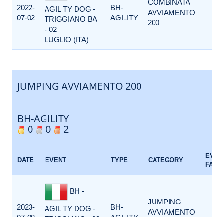
COMBINATA
2022-
BH-
AGILITY DOG -
AVVIAMENTO
07-02
AGILITY
TRIGGIANO BA
200
- 02
LUGLIO (ITA)
JUMPING AVVIAMENTO 200
BH-AGILITY
0
0
2
EV
DATE
EVENT
TYPE
CATEGORY
FA
BH -
JUMPING
2023-
BH-
AGILITY DOG -
AVVIAMENTO