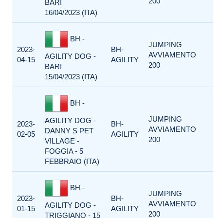
200
BARI
16/04/2023 (ITA)
BH -
JUMPING
2023-
BH-
AVVIAMENTO
AGILITY DOG -
04-15
AGILITY
200
BARI
15/04/2023 (ITA)
BH -
JUMPING
AGILITY DOG -
2023-
BH-
AVVIAMENTO
DANNY S PET
02-05
AGILITY
200
VILLAGE -
FOGGIA - 5
FEBBRAIO (ITA)
BH -
JUMPING
2023-
BH-
AVVIAMENTO
AGILITY DOG -
01-15
AGILITY
200
TRIGGIANO - 15