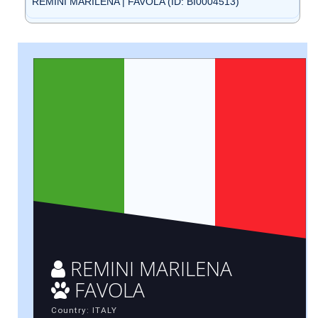
REMINI MARILENA | FAVOLA (ID: BI0004513)
REMINI MARILENA
FAVOLA
Country: ITALY