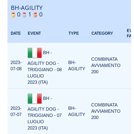
BH-AGILITY
0
1
0
EV
DATE
EVENT
TYPE
CATEGORY
FA
BH -
COMBINATA
2023-
BH-
AGILITY DOG -
AVVIAMENTO
07-08
AGILITY
TRIGGIANO - 08
200
LUGLIO
2023 (ITA)
BH -
COMBINATA
2023-
BH-
AGILITY DOG -
AVVIAMENTO
07-07
AGILITY
TRIGGIANO - 07
200
LUGLIO
2023 (ITA)