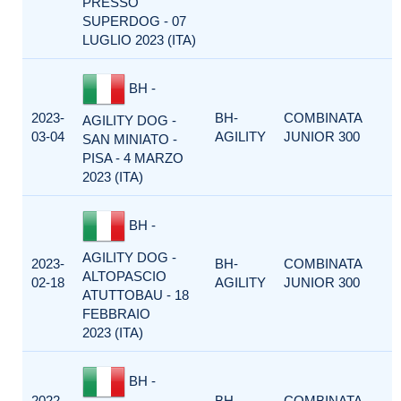
PRESSO
SUPERDOG - 07
LUGLIO 2023 (ITA)
BH -
2023-
BH-
COMBINATA
AGILITY DOG -
03-04
AGILITY
JUNIOR 300
SAN MINIATO -
PISA - 4 MARZO
2023 (ITA)
BH -
AGILITY DOG -
2023-
BH-
COMBINATA
ALTOPASCIO
02-18
AGILITY
JUNIOR 300
ATUTTOBAU - 18
FEBBRAIO
2023 (ITA)
BH -
2022-
BH-
COMBINATA