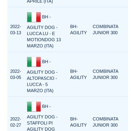
APRILE (ITA)
BH -
2022-
BH-
COMBINATA
AGILITY DOG -
03-13
AGILITY
JUNIOR 300
LUCCA LU - E
MOTIONDOG 13
MARZO (ITA)
BH -
2022-
BH-
COMBINATA
AGILITY DOG -
03-05
AGILITY
JUNIOR 300
ALTOPASCIO -
LUCCA - 5
MARZO (ITA)
BH -
AGILITY DOG -
2022-
BH-
COMBINATA
STAFFOLI PI
02-27
AGILITY
JUNIOR 300
AGILITY DOG