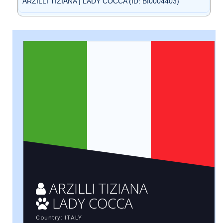
ARZILLI TIZIANA | LADY COCCA (ID: BI0004403)
ARZILLI TIZIANA
LADY COCCA
Country: ITALY