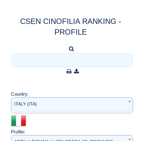
CSEN CINOFILIA RANKING -
PROFILE
Country:
ITALY (ITA)
Profile: