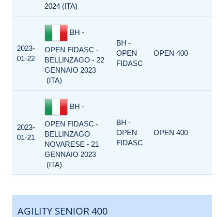
2024 (ITA)
BH -
BH -
2023-
OPEN FIDASC -
OPEN
OPEN 400
01-22
BELLINZAGO - 22
FIDASC
GENNAIO 2023
(ITA)
BH -
BH -
OPEN FIDASC -
2023-
OPEN
OPEN 400
BELLINZAGO
01-21
FIDASC
NOVARESE - 21
GENNAIO 2023
(ITA)
AGILITY SENIOR 400