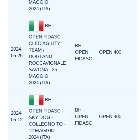
MAGGIO
2024 (ITA)
BH -
OPEN FIDASC -
CLEO AGILITY
BH -
2024-
TEAM /
OPEN
OPEN 400
05-25
DOGLAND
FIDASC
ROCCAVIGNALE
SAVONA - 25
MAGGIO
2024 (ITA)
BH -
BH -
OPEN FIDASC -
2024-
OPEN
OPEN 400
SKY DOG -
05-12
FIDASC
COLLEGNO TO -
12 MAGGIO
2024 (ITA)