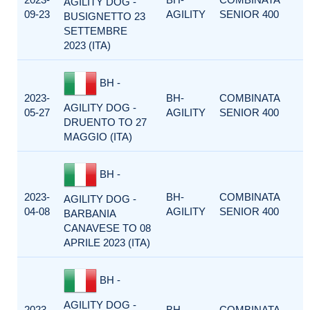
AGILITY DOG -
09-23
AGILITY
SENIOR 400
BUSIGNETTO 23
SETTEMBRE
2023 (ITA)
BH -
2023-
BH-
COMBINATA
AGILITY DOG -
05-27
AGILITY
SENIOR 400
DRUENTO TO 27
MAGGIO (ITA)
BH -
2023-
BH-
COMBINATA
AGILITY DOG -
04-08
AGILITY
SENIOR 400
BARBANIA
CANAVESE TO 08
APRILE 2023 (ITA)
BH -
AGILITY DOG -
2023-
BH-
COMBINATA