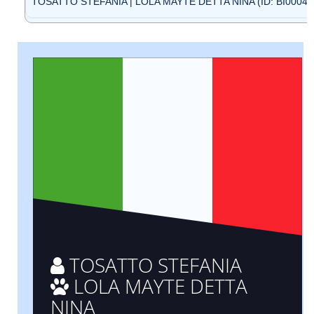
TOSATTO STEFANIA | LOLA MAYTE DETTA NINA (ID: BI00043
TOSATTO STEFANIA
LOLA MAYTE DETTA
NINA