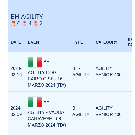
BH-AGILITY
6
4
2
EV
DATE
EVENT
TYPE
CATEGORY
FA
BH -
2024-
BH-
AGILITY
AGILITY DOG -
03-16
AGILITY
SENIOR 400
BAIRO C.SE - 16
MARZO 2024 (ITA)
BH -
2024-
BH-
AGILITY
AGILITY - VAUDA
03-09
AGILITY
SENIOR 400
CANAVESE - 09
MARZO 2024 (ITA)