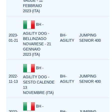
VAUDE - 11
FEBBRAIO
2023 (ITA)
BH -
AGILITY DOG -
2023-
BH-
JUMPING
BELLINZAGO
01-21
AGILITY
SENIOR 400
NOVARESE - 21
GENNAIO
2023 (ITA)
BH -
2022-
BH-
JUMPING
AGILITY DOG -
11-13
AGILITY
SENIOR 400
SESTO CALENDE
13
NOVEMBRE (ITA)
BH -
2022-
BH-
JUMPING