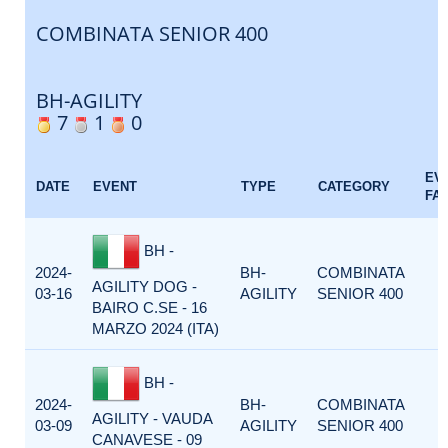
COMBINATA SENIOR 400
BH-AGILITY
7
1
0
EV
DATE
EVENT
TYPE
CATEGORY
FA
BH -
2024-
BH-
COMBINATA
AGILITY DOG -
03-16
AGILITY
SENIOR 400
BAIRO C.SE - 16
MARZO 2024 (ITA)
BH -
2024-
BH-
COMBINATA
AGILITY - VAUDA
03-09
AGILITY
SENIOR 400
CANAVESE - 09