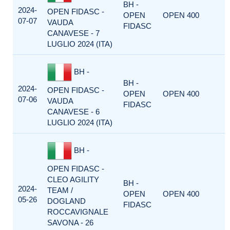
BH -
2024-
OPEN FIDASC -
OPEN
OPEN 400
07-07
VAUDA
FIDASC
CANAVESE - 7
LUGLIO 2024 (ITA)
BH -
BH -
2024-
OPEN FIDASC -
OPEN
OPEN 400
07-06
VAUDA
FIDASC
CANAVESE - 6
LUGLIO 2024 (ITA)
BH -
OPEN FIDASC -
CLEO AGILITY
BH -
2024-
TEAM /
OPEN
OPEN 400
05-26
DOGLAND
FIDASC
ROCCAVIGNALE
SAVONA - 26