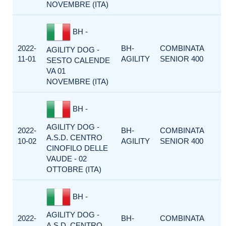
NOVEMBRE (ITA)
BH -
2022-
BH-
COMBINATA
AGILITY DOG -
11-01
AGILITY
SENIOR 400
SESTO CALENDE
VA 01
NOVEMBRE (ITA)
BH -
AGILITY DOG -
2022-
BH-
COMBINATA
A.S.D. CENTRO
10-02
AGILITY
SENIOR 400
CINOFILO DELLE
VAUDE - 02
OTTOBRE (ITA)
BH -
AGILITY DOG -
2022-
BH-
COMBINATA
A.S.D. CENTRO